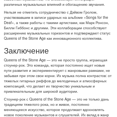
различных музыкальных влияний и обогащению звучания.
Нельзя не отметить сотрудничество с Дэйвом Гролом,
участвовавшим в записи ударных на альбоме «Songs for the
Deaf», а также работы с такими артистами, как Марк Ронсон,
Билли Гиббонс и другими. Эти коллаборации способствуют
расширению музыкальных горизонтов и подтверждают статус
Queens of the Stone Age как инновационного коллектива.
Заключение
Queens of the Stone Age — это не просто группа, играющая
стоунер-рок. Это команда, которая постоянно ищет новые
пути развития и экспериментирует с жанровыми рамками, не
забывая при этом свои корни. Их музыка полна контрастов: от
тяжелых гитарных риффов до мелодичных и атмосферных
композиций, что делает их творчество уникальным и
привлекательным для широкой аудитории.
Стоунер-рок с Queens of the Stone Age — это не только дань
традициям тяжелого рока, но и живое, постоянно
меняющееся искусство, которое продолжает вдохновлять
новое поколение музыкантов и слушателей. Их вклад в жанр