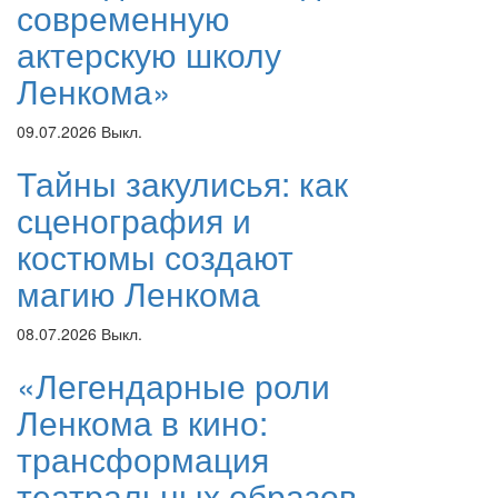
современную
актерскую школу
Ленкома»
09.07.2026
Выкл.
Тайны закулисья: как
сценография и
костюмы создают
магию Ленкома
08.07.2026
Выкл.
«Легендарные роли
Ленкома в кино:
трансформация
театральных образов