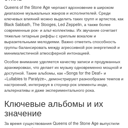
Queens of the Stone Age черпают вдохновение в широком
диапазоне музыкальных жанров и исполнителей. Среди
ключевых влияний можно выделить таких групп и артистов, как
Black Sabbath, The Stooges, Led Zeppelin, а также более
современные рок- и альт-коллективы. Их звучание сочетает
тяжелые гитарные риффы с хриплым вокалом и
выразительными мелодиями. Важно отметить способность
группы балансировать между агрессивной рок-энергетикой и
минималистичной атмосферной интонацией.
Особое внимание уделяется качеству записи и продуманных
аранжировках, что делает их музыку одновременно мощной и
доступной. Такие альбомы, как «Songs for the Deaf» и
«Lullabies to Paralyze», демонстрируют разнообразие темпов и
настроений, интегрируя в стоунер-рок элементы инди,
альтернативы и даже экспериментального рока.
Ключевые альбомы и их
значение
За время существования Queens of the Stone Age выпустили