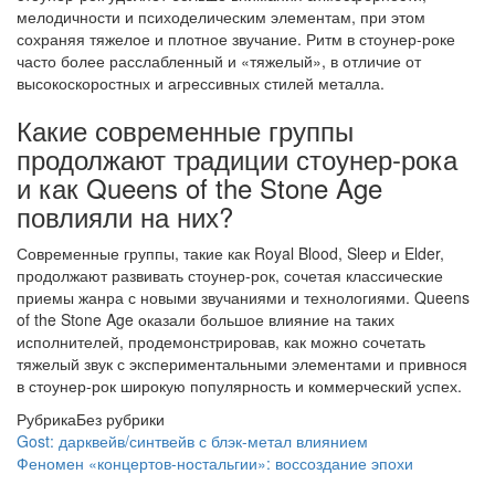
мелодичности и психоделическим элементам, при этом
сохраняя тяжелое и плотное звучание. Ритм в стоунер-роке
часто более расслабленный и «тяжелый», в отличие от
высокоскоростных и агрессивных стилей металла.
Какие современные группы
продолжают традиции стоунер-рока
и как Queens of the Stone Age
повлияли на них?
Современные группы, такие как Royal Blood, Sleep и Elder,
продолжают развивать стоунер-рок, сочетая классические
приемы жанра с новыми звучаниями и технологиями. Queens
of the Stone Age оказали большое влияние на таких
исполнителей, продемонстрировав, как можно сочетать
тяжелый звук с экспериментальными элементами и привнося
в стоунер-рок широкую популярность и коммерческий успех.
Рубрика
Без рубрики
Gost: дарквейв/синтвейв с блэк-метал влиянием
Феномен «концертов-ностальгии»: воссоздание эпохи