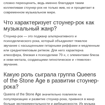
сложно переоценить, ведь именно благодаря таким
коллективам стоунер-рок не только жив, но и процветает в
современном музыкальном мире.
Что характеризует стоунер-рок как
музыкальный жанр?
Стоунер-рок — это поджанр альтернативного и
психоделического рока, который объединяет тяжелое
звучание с насыщенными гитарными риффами и медленным
или среднетемповым ритмом. Для него характерна
атмосфера, близкая к психоделике 70-х, с элементами блюза
и хеви-метала, создающими гипнотическое и «тяжелое»
звучание.
Какую роль сыграла группа Queens
of the Stone Age в развитии стоунер-
рока?
Queens of the Stone Age значительно повлияли на
популяризацию и развитие стоунер-рока, привнеся в жанр
больше экспериментальности и амбициозности. Их музыка