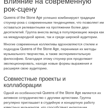
Влияние на современную
рок-сцену
Queens of the Stone Age успешно комбинируют традиции
стоунер-рока с современными тенденциями, что позволяет им
оставаться релевантными на протяжении более двух
десятилетий. Группа внесла вклад в популяризацию жанра как
на международной арене, так и среди широкой аудитории.
Многие современные коллективы вдохновляются стилем и
подходом Queens of the Stone Age, перенимая их методы
музыкального творчества, а также экспериментальную
философию. Благодаря этому стоунер-рок продолжает
эволюционировать, находя новые формы выражения и
расширяя свою аудиторию.
Совместные проекты и
коллаборации
Одной из особенностей Queens of the Stone Age является их
активное сотрудничество с другими артистами. Группа
регулярно приглашает в студийную и концертную работу
известных музыкантов, что способствует интеграции