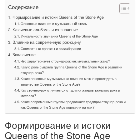
Содержание
Формирование и истоки Queens of the Stone Age
Основные влияния и музыкальный стиль
Ключевые альбомы и их значение
Уникальность звучания Queens of the Stone Age
Влияние на современную рок-сцену
Совместные проекты и коллаборации
Заключение
Что характеризует стоунер-рок как музыкальный жанр?
Какую роль сыграла группа Queens of the Stone Age в развитии
стоунер-рока?
Какие основные музыкальные влияния можно проследить в
творчестве Queens of the Stone Age?
Как стоунер-рок отличается от других жанров тяжелого рока и
металла?
Какие современные группы продолжают традиции стоунер-рока и
как Queens of the Stone Age повлияли на них?
Формирование и истоки
Queens of the Stone Age