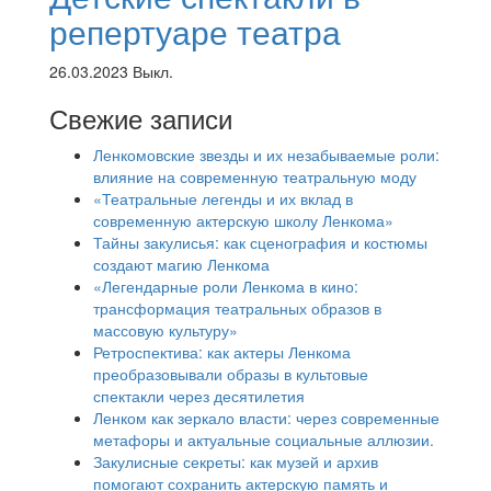
репертуаре театра
26.03.2023
Выкл.
Свежие записи
Ленкомовские звезды и их незабываемые роли:
влияние на современную театральную моду
«Театральные легенды и их вклад в
современную актерскую школу Ленкома»
Тайны закулисья: как сценография и костюмы
создают магию Ленкома
«Легендарные роли Ленкома в кино:
трансформация театральных образов в
массовую культуру»
Ретроспектива: как актеры Ленкома
преобразовывали образы в культовые
спектакли через десятилетия
Ленком как зеркало власти: через современные
метафоры и актуальные социальные аллюзии.
Закулисные секреты: как музей и архив
помогают сохранить актерскую память и