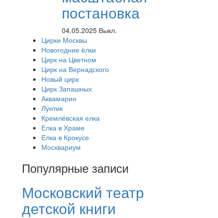
постановка
04.05.2025
Выкл.
Цирки Москвы
Новогодние ёлки
Цирк на Цветном
Цирк на Вернадского
Новый цирк
Цирк Запашных
Аквамарин
Лунтик
Кремлёвская елка
Елка в Храме
Елка в Крокусе
Москвариум
Популярные записи
Московский театр
детской книги