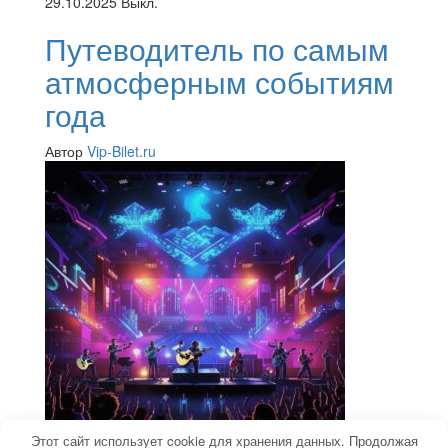
29.10.2025
Выкл.
Путеводитель по самым
атмосферным событиям
года
Автор
Vip-Bilet.ru
Этот сайт использует cookie для хранения данных. Продолжая