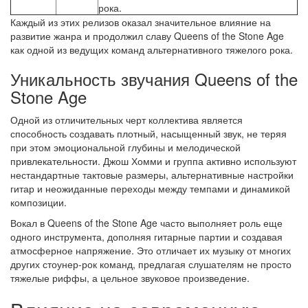
рока.
Каждый из этих релизов оказал значительное влияние на
развитие жанра и продолжил славу Queens of the Stone Age
как одной из ведущих команд альтернативного тяжелого рока.
Уникальность звучания Queens of the
Stone Age
Одной из отличительных черт коллектива является
способность создавать плотный, насыщенный звук, не теряя
при этом эмоциональной глубины и мелодической
привлекательности. Джош Хомми и группа активно используют
нестандартные тактовые размеры, альтернативные настройки
гитар и неожиданные переходы между темпами и динамикой
композиции.
Вокал в Queens of the Stone Age часто выполняет роль еще
одного инструмента, дополняя гитарные партии и создавая
атмосферное напряжение. Это отличает их музыку от многих
других стоунер-рок команд, предлагая слушателям не просто
тяжелые риффы, а цельное звуковое произведение.