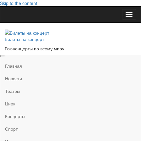
Skip to the content
Показ
Скры
нави
Билеты на концерт
Рок-концерты по всему миру
Главная
Новости
Театры
Цирк
Концерты
Спорт