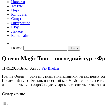
Новости
Театры
Цирк
Концерты
Спорт
Интересное
Шоу
Ленком
Карта сайта
Найти:
Queen: Magic Tour – последний тур с Ф
11.05.2025
Выкл.
Автор
Vip-Bilet.ru
Группа Queen — одна из самых влиятельных и легендарных рок
Последний тур с Фредди, известный как Magic Tour, стал не т
данной статье мы подробно рассмотрим все аспекты этого знако
Содержание