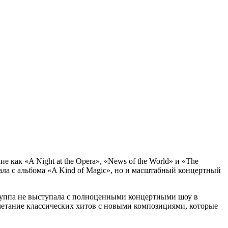
как «A Night at the Opera», «News of the World» и «The
ала с альбома «A Kind of Magic», но и масштабный концертный
группа не выступала с полноценными концертными шоу в
етание классических хитов с новыми композициями, которые