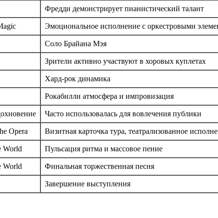
Фредди демонстрирует пианистический талант
Magic
Эмоциональное исполнение с оркестровыми элеме
Соло Брайана Мэя
Зрители активно участвуют в хоровых куплетах
Хард-рок динамика
Рокабилли атмосфера и импровизация
дохновение
Часто использовалась для вовлечения публики
the Opera
Визитная карточка тура, театрализованное исполн
e World
Пульсация ритма и массовое пение
e World
Финальная торжественная песня
Завершение выступления