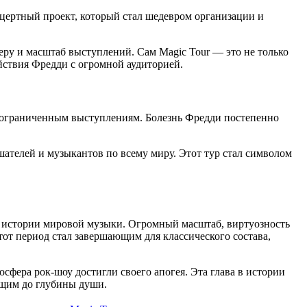
цертный проект, который стал шедевром организации и
еру и масштаб выступлений. Сам Magic Tour — это не только
йствия Фредди с огромной аудиторией.
 ограниченным выступлениям. Болезнь Фредди постепенно
шателей и музыкантов по всему миру. Этот тур стал символом
 в истории мировой музыки. Огромный масштаб, виртуозность
тот период стал завершающим для классического состава,
сфера рок-шоу достигли своего апогея. Эта глава в истории
ющим до глубины души.