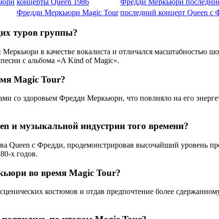
ьюри
концерты Queen 1986
Фредди Меркьюри последни
Фредди Меркьюри Magic Tour
последний концерт Queen с 
щих туров группы?
и Меркьюри в качестве вокалиста и отличался масштабностью ш
песни с альбома «A Kind of Magic».
мя Magic Tour?
ами со здоровьем Фредди Меркьюри, что повлияло на его энерге
een и музыкальной индустрии того времени?
тава Queen с Фредди, продемонстрировав высочайший уровень пр
80-х годов.
кьюри во время Magic Tour?
сценических костюмов и отдав предпочтение более сдержанному