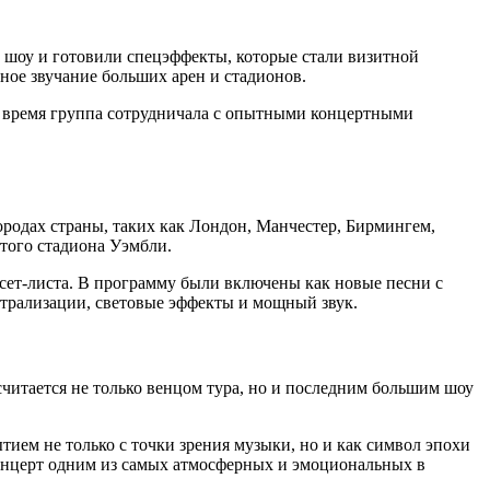
е шоу и готовили спецэффекты, которые стали визитной
ное звучание больших арен и стадионов.
е время группа сотрудничала с опытными концертными
ородах страны, таких как Лондон, Манчестер, Бирмингем,
итого стадиона Уэмбли.
сет-листа. В программу были включены как новые песни с
атрализации, световые эффекты и мощный звук.
считается не только венцом тура, но и последним большим шоу
тием не только с точки зрения музыки, но и как символ эпохи
концерт одним из самых атмосферных и эмоциональных в