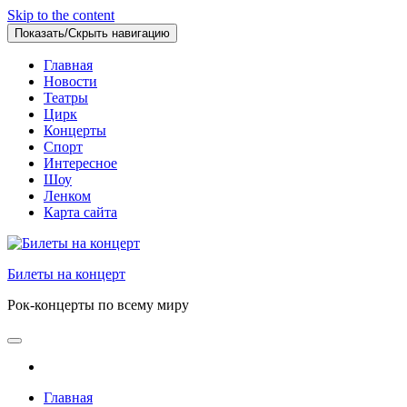
Skip to the content
Показать/Скрыть навигацию
Главная
Новости
Театры
Цирк
Концерты
Спорт
Интересное
Шоу
Ленком
Карта сайта
Билеты на концерт
Рок-концерты по всему миру
Главная