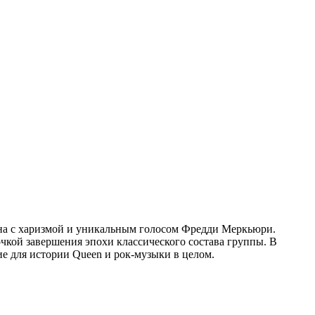
ана с харизмой и уникальным голосом Фредди Меркьюри.
очкой завершения эпохи классического состава группы. В
ие для истории Queen и рок-музыки в целом.