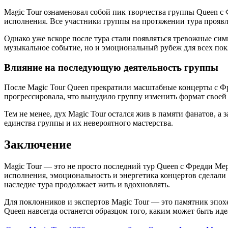
Magic Tour ознаменовал собой пик творчества группы Queen 
исполнения. Все участники группы на протяжении тура прояв
Однако уже вскоре после тура стали появляться тревожные си
музыкальное событие, но и эмоциональный рубеж для всех по
Влияние на последующую деятельность группы
После Magic Tour Queen прекратили масштабные концерты с 
прогрессировала, что вынудило группу изменить формат своей 
Тем не менее, дух Magic Tour остался жив в памяти фанатов, 
единства группы и их невероятного мастерства.
Заключение
Magic Tour — это не просто последний тур Queen с Фредди Ме
исполнения, эмоциональность и энергетика концертов сделали э
наследие тура продолжает жить и вдохновлять.
Для поклонников и экспертов Magic Tour — это памятник эпохе
Queen навсегда останется образцом того, каким может быть