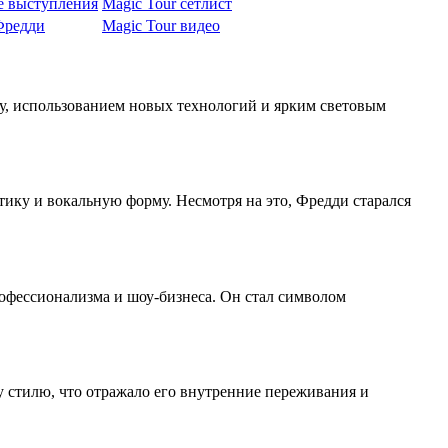
е выступления
Magic Tour сетлист
Фредди
Magic Tour видео
оу, использованием новых технологий и ярким световым
тику и вокальную форму. Несмотря на это, Фредди старался
офессионализма и шоу-бизнеса. Он стал символом
 стилю, что отражало его внутренние переживания и