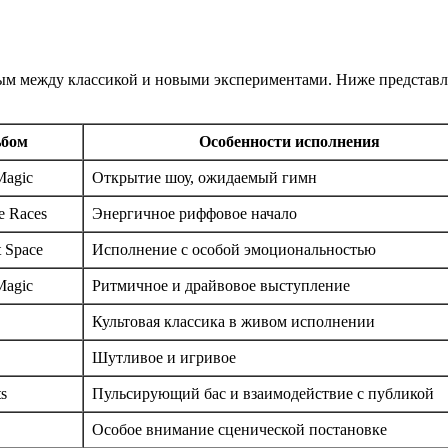
ным между классикой и новыми экспериментами. Ниже представ
бом
Особенности исполнения
Magic
Открытие шоу, ожидаемый гимн
e Races
Энергичное риффовое начало
t Space
Исполнение с особой эмоциональностью
Magic
Ритмичное и драйвовое выступление
Культовая классика в живом исполнении
Шутливое и игривое
ts
Пульсирующий бас и взаимодействие с публикой
Особое внимание сценической постановке