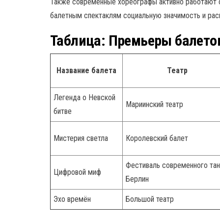
Также современные хореографы активно работают 
балетным спектаклям социальную значимость и рас
Таблица: Премьеры балето
Название балета
Театр
Легенда о Невской
Мариинский театр
битве
Мистерия светла
Королевский балет
Фестиваль современного тан
Цифровой миф
Берлин
Эхо времён
Большой театр