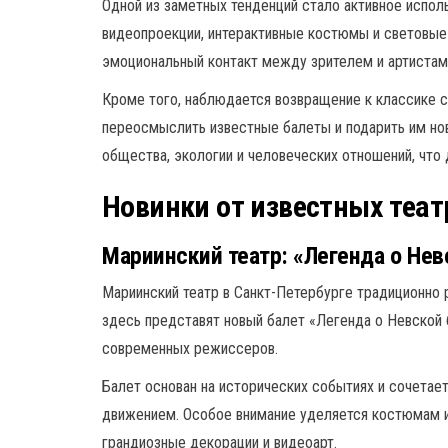
Одной из заметных тенденций стало активное испол
видеопроекции, интерактивные костюмы и световые 
эмоциональный контакт между зрителем и артистам
Кроме того, наблюдается возвращение к классике 
переосмыслить известные балеты и подарить им но
общества, экологии и человеческих отношений, что
Новинки от известных теат
Мариинский театр: «Легенда о Нев
Мариинский театр в Санкт-Петербурге традиционно 
здесь представят новый балет «Легенда о Невской 
современных режиссеров.
Балет основан на исторических событиях и сочета
движением. Особое внимание уделяется костюмам 
грандиозные декорации и видеоарт.