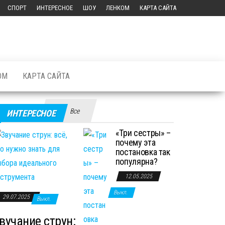
СПОРТ
ИНТЕРЕСНОЕ
ШОУ
ЛЕНКОМ
КАРТА САЙТА
ОМ
КАРТА САЙТА
Все
ИНТЕРЕСНОЕ
«Три сестры» –
почему эта
постановка так
популярна?
12.05.2025
Выкл.
29.07.2025
Выкл.
вучание струн: