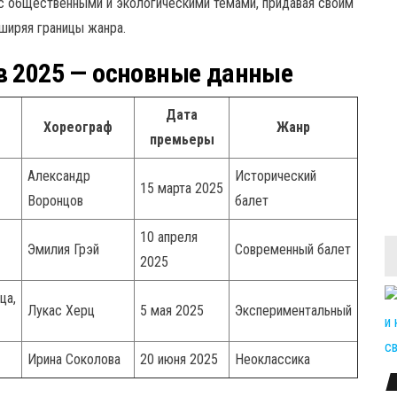
с общественными и экологическими темами, придавая своим
ширяя границы жанра.
в 2025 — основные данные
Дата
Хореограф
Жанр
премьеры
Александр
Исторический
15 марта 2025
Воронцов
балет
10 апреля
Эмилия Грэй
Современный балет
2025
ца,
Лукас Херц
5 мая 2025
Экспериментальный
Ирина Соколова
20 июня 2025
Неоклассика