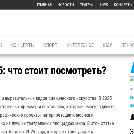
ГЛАВНАЯ
НОВОСТИ
ТЕАТРЫ
ЦИРК
КОНЦЕРТЫ
К
КОНЦЕРТЫ
СПОРТ
ИНТЕРЕСНОЕ
ШОУ
ЛЕНК
: что стоит посмотреть?
 и выразительных видов сценического искусства. В 2025
нтересных премьер и постановок, которые смогут удивить
рафические проекты, интерпретации классики и
но на лучших театральных площадках мира. В этой статье
З
ых балетах 2025 года, которые стоит увидеть.