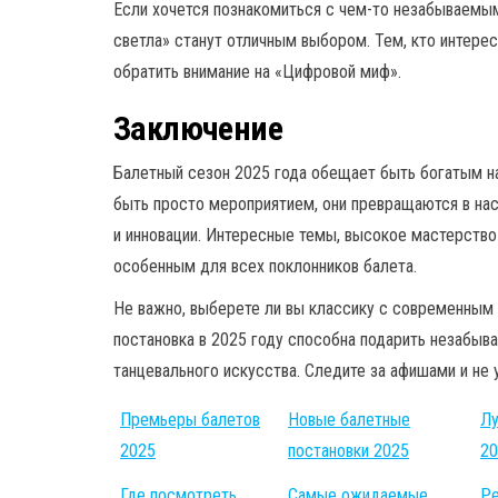
Если хочется познакомиться с чем-то незабываемы
светла» станут отличным выбором. Тем, кто интере
обратить внимание на «Цифровой миф».
Заключение
Балетный сезон 2025 года обещает быть богатым н
быть просто мероприятием, они превращаются в на
и инновации. Интересные темы, высокое мастерств
особенным для всех поклонников балета.
Не важно, выберете ли вы классику с современны
постановка в 2025 году способна подарить незабыв
танцевального искусства. Следите за афишами и не
Премьеры балетов
Новые балетные
Лу
2025
постановки 2025
20
Где посмотреть
Самые ожидаемые
Ре