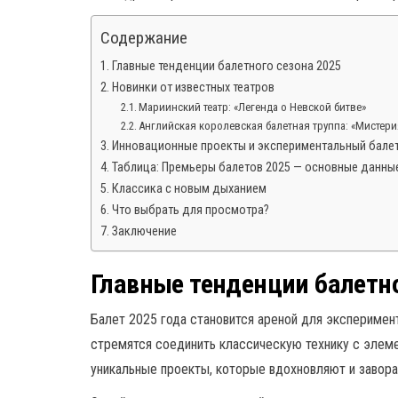
Содержание
Главные тенденции балетного сезона 2025
Новинки от известных театров
Мариинский театр: «Легенда о Невской битве»
Английская королевская балетная труппа: «Мистери
Инновационные проекты и экспериментальный бале
Таблица: Премьеры балетов 2025 — основные данны
Классика с новым дыханием
Что выбрать для просмотра?
Заключение
Главные тенденции балетно
Балет 2025 года становится ареной для экспериме
стремятся соединить классическую технику с элем
уникальные проекты, которые вдохновляют и завора