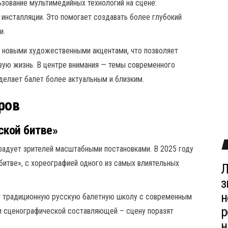
ьзование мультимедийных технологий на сцене:
инсталляции. Это помогает создавать более глубокий
и.
с новыми художественными акцентами, что позволяет
вую жизнь. В центре внимания — темы современного
 делает балет более актуальным и близким.
ров
ской битве»
радует зрителей масштабными постановками. В 2025 году
битве», с хореографией одного из самых влиятельных
Л
з
н
ет традиционную русскую балетную школу с современным
р
и сценографической составляющей – сцену поразят
н