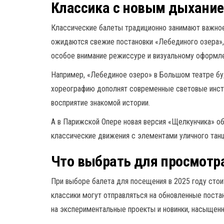
Классика с новым дыхани
Классические балеты традиционно занимают важное
ожидаются свежие постановки «Лебединого озера»,
особое внимание режиссуре и визуальному оформл
Например, «Лебединое озеро» в Большом театре бу
хореографию дополнят современные световые инст
восприятие знакомой истории.
А в Парижской Опере новая версия «Щелкунчика» 
классические движения с элементами уличного танц
Что выбрать для просмотр
При выборе балета для посещения в 2025 году стои
классики могут отправляться на обновленные поста
на экспериментальные проекты и новинки, насыщенн