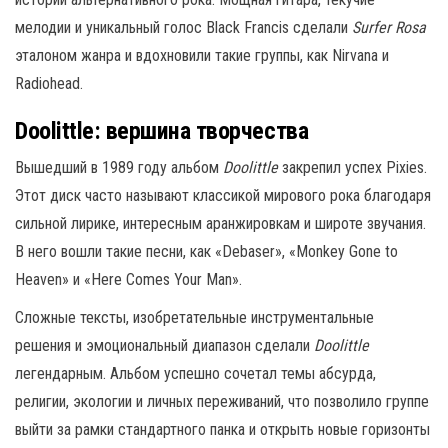
мелодии и уникальный голос Black Francis сделали
Surfer Rosa
эталоном жанра и вдохновили такие группы, как Nirvana и
Radiohead.
Doolittle: вершина творчества
Вышедший в 1989 году альбом
Doolittle
закрепил успех Pixies.
Этот диск часто называют классикой мирового рока благодаря
сильной лирике, интересным аранжировкам и широте звучания.
В него вошли такие песни, как «Debaser», «Monkey Gone to
Heaven» и «Here Comes Your Man».
Сложные тексты, изобретательные инструментальные
решения и эмоциональный диапазон сделали
Doolittle
легендарным. Альбом успешно сочетал темы абсурда,
религии, экологии и личных переживаний, что позволило группе
выйти за рамки стандартного панка и открыть новые горизонты