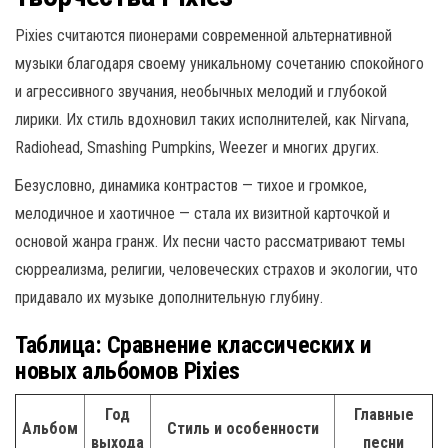
Pixies считаются пионерами современной альтернативной
музыки благодаря своему уникальному сочетанию спокойного
и агрессивного звучания, необычных мелодий и глубокой
лирики. Их стиль вдохновил таких исполнителей, как Nirvana,
Radiohead, Smashing Pumpkins, Weezer и многих других.
Безусловно, динамика контрастов — тихое и громкое,
мелодичное и хаотичное — стала их визитной карточкой и
основой жанра гранж. Их песни часто рассматривают темы
сюрреализма, религии, человеческих страхов и экологии, что
придавало их музыке дополнительную глубину.
Таблица: Сравнение классических и
новых альбомов Pixies
Год
Главные
Альбом
Стиль и особенности
выхода
песни