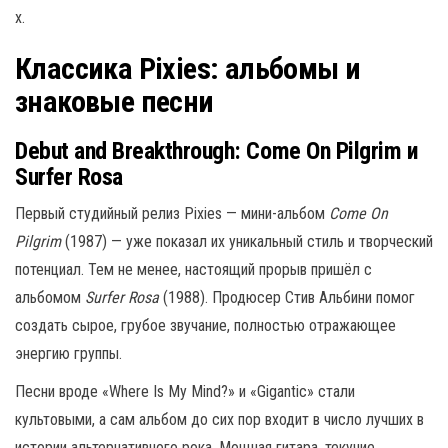
х.
Классика Pixies: альбомы и
знаковые песни
Debut and Breakthrough: Come On Pilgrim и
Surfer Rosa
Первый студийный релиз Pixies — мини-альбом
Come On
Pilgrim
(1987) — уже показал их уникальный стиль и творческий
потенциал. Тем не менее, настоящий прорыв пришёл с
альбомом
Surfer Rosa
(1988). Продюсер Стив Альбини помог
создать сырое, грубое звучание, полностью отражающее
энергию группы.
Песни вроде «Where Is My Mind?» и «Gigantic» стали
культовыми, а сам альбом до сих пор входит в число лучших в
истории альтернативного рока. Мощная гитара, текучие