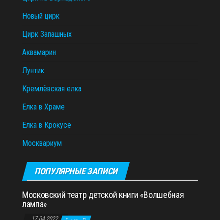
Новый цирк
Цирк Запашных
Аквамарин
Лунтик
Кремлёвская елка
Елка в Храме
Елка в Крокусе
Москвариум
ПОПУЛЯРНЫЕ ЗАПИСИ
Московский театр детской книги «Волшебная
лампа»
17.04.2022