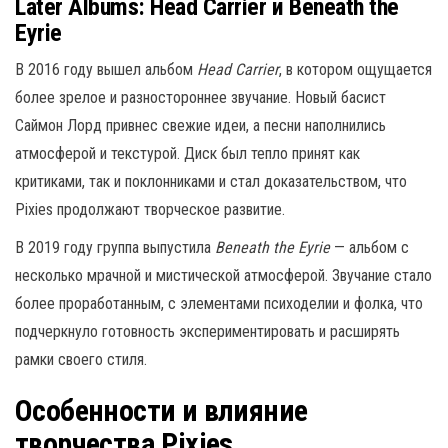
Later Albums: Head Carrier и Beneath the
Eyrie
В 2016 году вышел альбом
Head Carrier
, в котором ощущается
более зрелое и разностороннее звучание. Новый басист
Саймон Лорд привнес свежие идеи, а песни наполнились
атмосферой и текстурой. Диск был тепло принят как
критиками, так и поклонниками и стал доказательством, что
Pixies продолжают творческое развитие.
В 2019 году группа выпустила
Beneath the Eyrie
— альбом с
несколько мрачной и мистической атмосферой. Звучание стало
более проработанным, с элементами психоделии и фолка, что
подчеркнуло готовность экспериментировать и расширять
рамки своего стиля.
Особенности и влияние
творчества Pixies