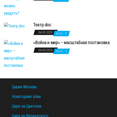
Театр.doc
04.05.2025
Выкл.
«Война и мир» – масштабная постановка
04.05.2025
Выкл.
Цирки Москвы
Новогодние ёлки
Цирк на Цветном
Цирк на Вернадского