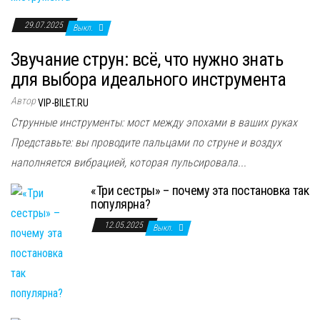
29.07.2025
Выкл.
Звучание струн: всё, что нужно знать
для выбора идеального инструмента
Автор
VIP-BILET.RU
Струнные инструменты: мост между эпохами в ваших руках
Представьте: вы проводите пальцами по струне и воздух
наполняется вибрацией, которая пульсировала...
«Три сестры» – почему эта постановка так
популярна?
12.05.2025
Выкл.