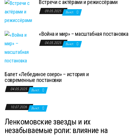
Встречи с актёрами и режиссёрами
09.05.2025
Выкл.
«Война и мир» – масштабная постановка
04.05.2025
Выкл.
Балет «Лебединое озеро» – история и
современные постановки
04.05.2025
Выкл.
10.07.2026
Выкл.
Ленкомовские звезды и их
незабываемые роли: влияние на