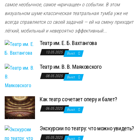
самое необычное, самое «кричащее» о событии. В этом
визуальном шуме классическая театральная тумба уже не
всегда справляется со своей задачей — ей на смену приходит
лёгкий, мобильный и невероятно эффективный...
Театр им. Е. Б. Вахтангова
13.05.2025
Выкл.
Театр им. В. В. Маяковского
08.05.2025
Выкл.
Как театр сочетает оперу и балет?
06.05.2025
Выкл.
Экскурсии по театру: что можно увидеть?
05.05.2025
Выкл.