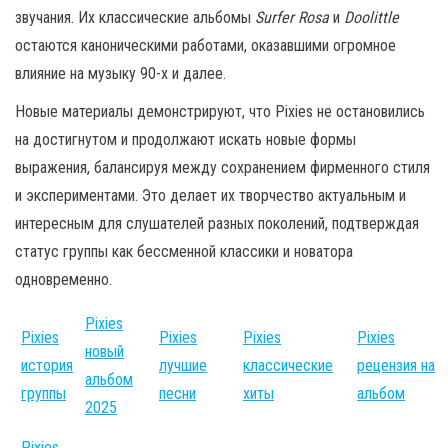
звучания. Их классические альбомы
Surfer Rosa
и
Doolittle
остаются каноническими работами, оказавшими огромное
влияние на музыку 90-х и далее.
Новые материалы демонстрируют, что Pixies не остановились
на достигнутом и продолжают искать новые формы
выражения, балансируя между сохранением фирменного стиля
и экспериментами. Это делает их творчество актуальным и
интересным для слушателей разных поколений, подтверждая
статус группы как бессменной классики и новатора
одновременно.
Pixies
Pixies
Pixies
Pixies
Pixies
новый
история
лучшие
классические
рецензия на
альбом
группы
песни
хиты
альбом
2025
Pixies