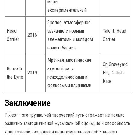
менее
экспериментальный
Зрелое, атмосферное
Head
звучание с новыми
Talent, Head
2016
Carrier
элементами и вкладом
Carrier
нового басиста
Мрачная, мистическая
On Graveyard
Beneath
атмосфера с
2019
Hill, Catfish
the Eyrie
психоделическими и
Kate
фолковыми влияниями
Заключение
Pixies — это группа, чей творческий путь отражает не только
развитие альтернативной музыкальной сцены, но и способность
к постоянной эволюции и переосмыслению собственного