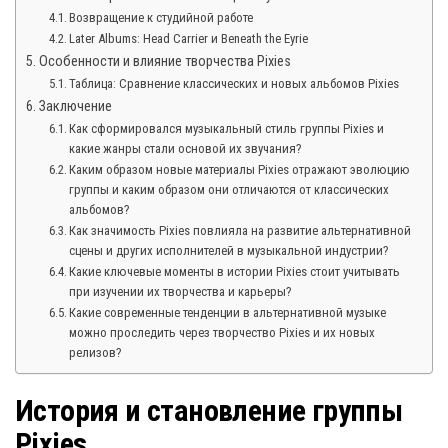
Возвращение к студийной работе
Later Albums: Head Carrier и Beneath the Eyrie
Особенности и влияние творчества Pixies
Таблица: Сравнение классических и новых альбомов Pixies
Заключение
Как сформировался музыкальный стиль группы Pixies и
какие жанры стали основой их звучания?
Каким образом новые материалы Pixies отражают эволюцию
группы и каким образом они отличаются от классических
альбомов?
Как значимость Pixies повлияла на развитие альтернативной
сцены и других исполнителей в музыкальной индустрии?
Какие ключевые моменты в истории Pixies стоит учитывать
при изучении их творчества и карьеры?
Какие современные тенденции в альтернативной музыке
можно проследить через творчество Pixies и их новых
релизов?
История и становление группы
Pixies