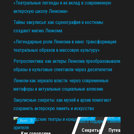
«Театральные легенды и их вклад в современную
актерскую школу Ленкома»
Тайны закулисья: как сценография и костюмы
создают магию Ленкома
«Легендарные роли Ленкома в кино: трансформация
театральных образов в массовую культуру»
Ретроспектива: как актеры Ленкома преобразовывали
образы в культовые спектакли через десятилетия
Ленком как зеркало власти: через современные
метафоры и актуальные социальные аллюзии.
Закулисные секреты: как музей и архив помогают
сохранить актерскую память и искусство
11.12.2025
29.10.2025
02.07.2026
Выкл.
Выкл.
Выкл.
Секреты
Путеводите
Как городские