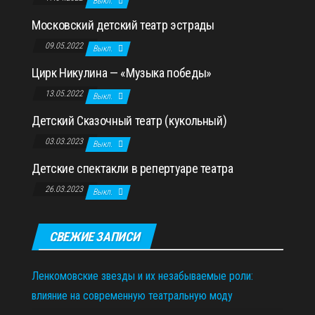
Выкл.
Московский детский театр эстрады
09.05.2022
Выкл.
Цирк Никулина — «Музыка победы»
13.05.2022
Выкл.
Детский Сказочный театр (кукольный)
03.03.2023
Выкл.
Детские спектакли в репертуаре театра
26.03.2023
Выкл.
СВЕЖИЕ ЗАПИСИ
Ленкомовские звезды и их незабываемые роли:
влияние на современную театральную моду