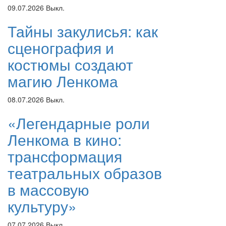
09.07.2026
Выкл.
Тайны закулисья: как
сценография и
костюмы создают
магию Ленкома
08.07.2026
Выкл.
«Легендарные роли
Ленкома в кино:
трансформация
театральных образов
в массовую
культуру»
07.07.2026
Выкл.