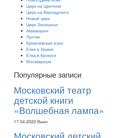
Цирк на Цветном
Цирк на Вернадского
Новый цирк
Цирк Запашных
Аквамарин
Лунтик
Кремлёвская елка
Елка в Храме
Елка в Крокусе
Москвариум
Популярные записи
Московский театр
детской книги
«Волшебная лампа»
17.04.2022
Выкл.
Московский детский