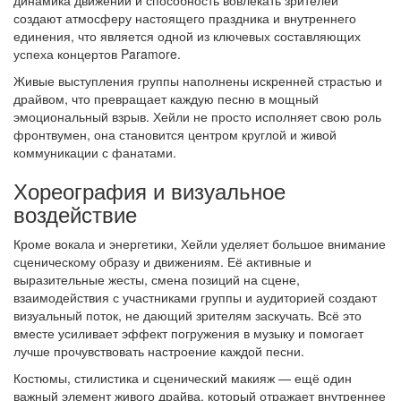
динамика движений и способность вовлекать зрителей
создают атмосферу настоящего праздника и внутреннего
единения, что является одной из ключевых составляющих
успеха концертов Paramore.
Живые выступления группы наполнены искренней страстью и
драйвом, что превращает каждую песню в мощный
эмоциональный взрыв. Хейли не просто исполняет свою роль
фронтвумен, она становится центром круглой и живой
коммуникации с фанатами.
Хореография и визуальное
воздействие
Кроме вокала и энергетики, Хейли уделяет большое внимание
сценическому образу и движениям. Её активные и
выразительные жесты, смена позиций на сцене,
взаимодействия с участниками группы и аудиторией создают
визуальный поток, не дающий зрителям заскучать. Всё это
вместе усиливает эффект погружения в музыку и помогает
лучше прочувствовать настроение каждой песни.
Костюмы, стилистика и сценический макияж — ещё один
важный элемент живого драйва, который отражает внутреннее