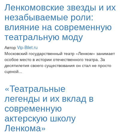
Ленкомовские звезды и их
незабываемые роли:
влияние на современную
театральную моду
Автор
Vip-Bilet.ru
Московский государственный театр «Ленком» занимает
особое место в истории отечественного театра. За
десятилетия своего существования он стал не просто
сценой...
«Театральные
легенды и их вклад в
современную
актерскую школу
Ленкома»