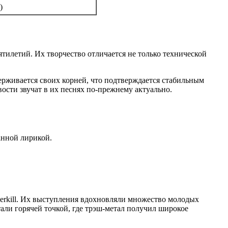
)
тилетий. Их творчество отличается не только технической
держивается своих корней, что подтверждается стабильным
ости звучат в их песнях по-прежнему актуально.
анной лирикой.
erkill. Их выступления вдохновляли множество молодых
ли горячей точкой, где трэш-метал получил широкое