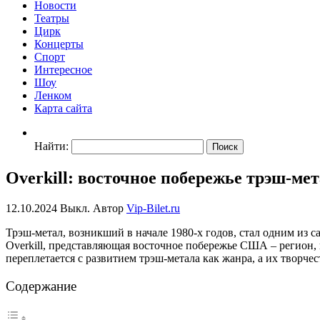
Новости
Театры
Цирк
Концерты
Спорт
Интересное
Шоу
Ленком
Карта сайта
Найти:
Overkill: восточное побережье трэш-ме
12.10.2024
Выкл.
Автор
Vip-Bilet.ru
Трэш-метал, возникший в начале 1980-х годов, стал одним из
Overkill, представляющая восточное побережье США – регион,
переплетается с развитием трэш-метала как жанра, а их творч
Содержание