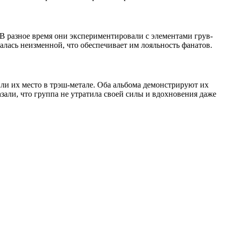
 В разное время они экспериментировали с элементами грув-
алась неизменной, что обеспечивает им лояльность фанатов.
епили их место в трэш-метале. Оба альбома демонстрируют их
азали, что группа не утратила своей силы и вдохновения даже