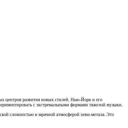
ых центров развития новых стилей. Нью-Йорк и его
периментировать с экстремальными формами тяжелой музыки.
еской сложностью и мрачной атмосферой хеви-метала. Это