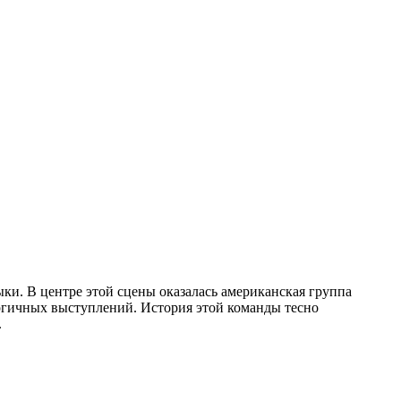
ки. В центре этой сцены оказалась американская группа
ергичных выступлений. История этой команды тесно
.