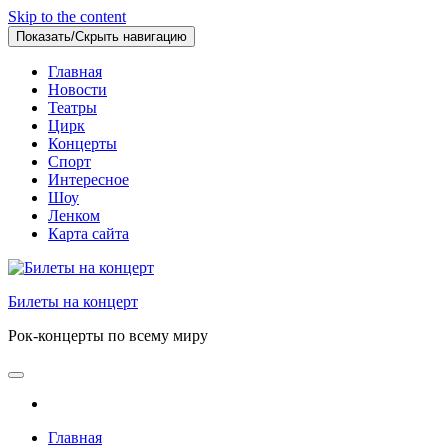
Skip to the content
Показать/Скрыть навигацию
Главная
Новости
Театры
Цирк
Концерты
Спорт
Интересное
Шоу
Ленком
Карта сайта
Билеты на концерт
Рок-концерты по всему миру
Главная