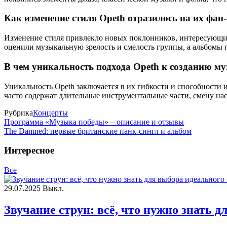
Как изменение стиля Opeth отразилось на их фан
Изменение стиля привлекло новых поклонников, интересующих
оценили музыкальную зрелость и смелость группы, а альбомы
В чем уникальность подхода Opeth к созданию м
Уникальность Opeth заключается в их гибкости и способности
часто содержат длительные инструментальные части, смену на
Рубрика
Концерты
Программа «Музыка победы» – описание и отзывы
The Damned: первые британские панк-сингл и альбом
Интересное
Все
29.07.2025
Выкл.
Звучание струн: всё, что нужно знать 