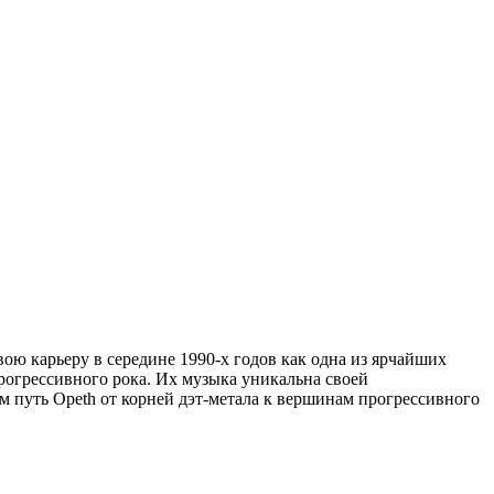
ою карьеру в середине 1990-х годов как одна из ярчайших
прогрессивного рока. Их музыка уникальна своей
 путь Opeth от корней дэт-метала к вершинам прогрессивного