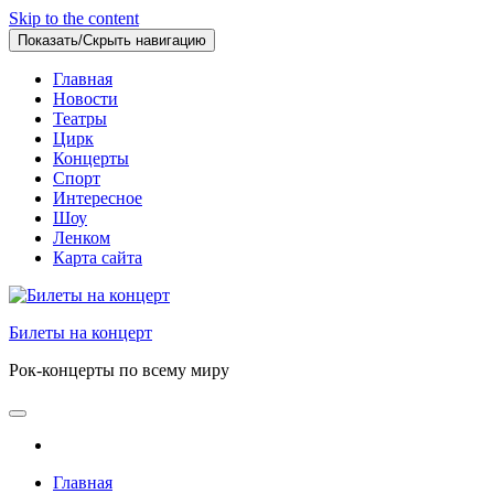
Skip to the content
Показать/Скрыть навигацию
Главная
Новости
Театры
Цирк
Концерты
Спорт
Интересное
Шоу
Ленком
Карта сайта
Билеты на концерт
Рок-концерты по всему миру
Главная