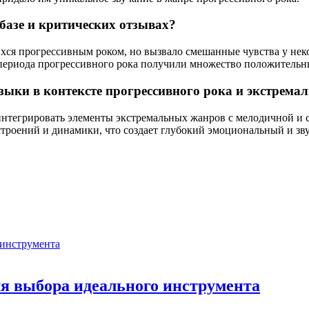
-базе и критических отзывах?
ся прогрессивным роком, но вызвало смешанные чувства у неко
 периода прогрессивного рока получили множество положительн
узыки в контексте прогрессивного рока и экстрем
 интегрировать элементы экстремальных жанров с мелодичной и
строений и динамики, что создает глубокий эмоциональный и зв
для выбора идеального инструмента