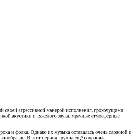
ный своей агрессивной манерой исполнения, грохочущими
пкой акустики и тяжелого звука, мрачные атмосферные
 рока и фолка. Однако их музыка оставалась очень сложной и
знообразие. В этот период группа ещё сохраняла