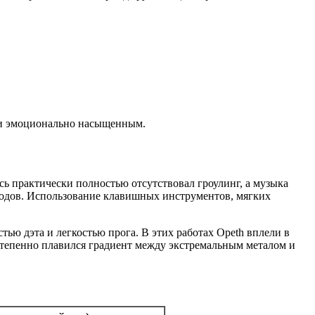
м и эмоционально насыщенным.
сь практически полностью отсутствовал гроулинг, а музыка
годов. Использование клавишных инструментов, мягких
тью дэта и легкостью прога. В этих работах Opeth вплели в
степенно плавился градиент между экстремальным металом и