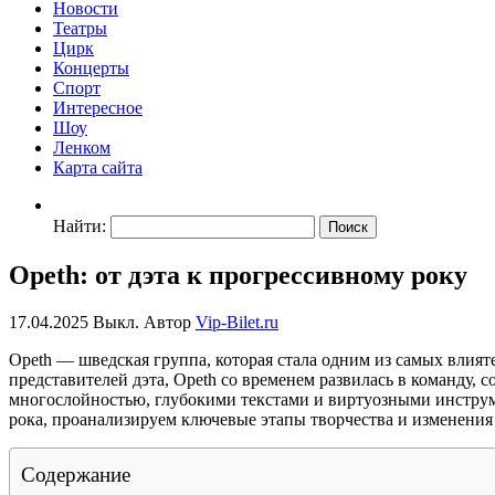
Новости
Театры
Цирк
Концерты
Спорт
Интересное
Шоу
Ленком
Карта сайта
Найти:
Opeth: от дэта к прогрессивному року
17.04.2025
Выкл.
Автор
Vip-Bilet.ru
Opeth — шведская группа, которая стала одним из самых влият
представителей дэта, Opeth со временем развилась в команду,
многослойностью, глубокими текстами и виртуозными инструм
рока, проанализируем ключевые этапы творчества и изменения 
Содержание