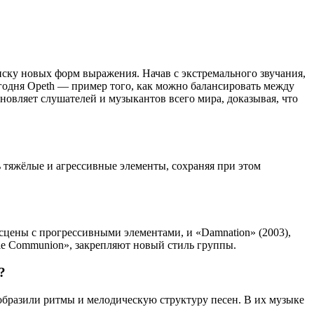
иску новых форм выражения. Начав с экстремального звучания,
егодня Opeth — пример того, как можно балансировать между
новляет слушателей и музыкантов всего мира, доказывая, что
 тяжёлые и агрессивные элементы, сохраняя при этом
сцены с прогрессивными элементами, и «Damnation» (2003),
le Communion», закрепляют новый стиль группы.
?
образили ритмы и мелодическую структуру песен. В их музыке