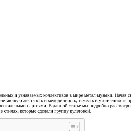
ельных и узнаваемых коллективов в мире метал-музыки. Начав св
 сочетающую жесткость и мелодичность, тяжесть и утонченность 
ентальными партиями. В данной статье мы подробно рассмотрим
в стилях, которые сделали группу культовой.