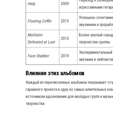
Переход к полноцен
Help
2009
агрессивными гитар
Успешное сочетание
Floating Coffin
2013
звучанием и прораб
Mutilator
Более зрелый саунд,
2015
Defeated at Last
творчества группы.
Экспериментальный 
Face Stabber
2019
звучания и лейтмот
Влияние этих альбомов
Каждый из перечисленных альбомов показывает сту
гаражного проекта в одну из самых влиятельных ком
источником вдохновения для молодых групп и музы
творчества.