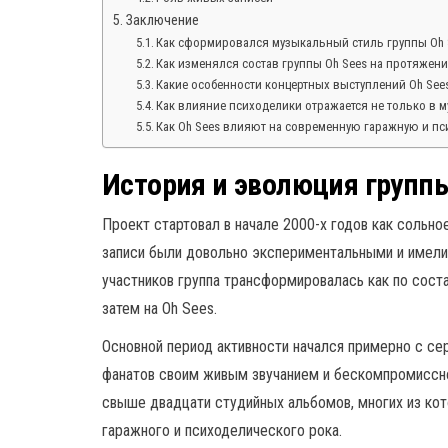
Заключение
Как сформировался музыкальный стиль группы Oh 
Как изменялся состав группы Oh Sees на протяжени
Какие особенности концертных выступлений Oh See
Как влияние психоделики отражается не только в м
Как Oh Sees влияют на современную гаражную и п
История и эволюция групп
Проект стартовал в начале 2000-х годов как сольн
записи были довольно экспериментальными и имели
участников группа трансформировалась как по состав
затем на Oh Sees.
Основной период активности начался примерно с се
фанатов своим живым звучанием и бескомпромиссно
свыше двадцати студийных альбомов, многих из кот
гаражного и психоделического рока.