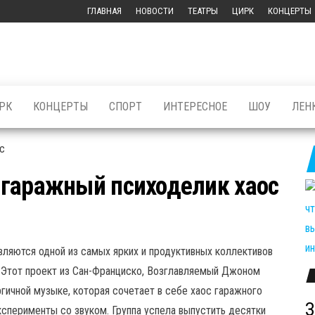
ГЛАВНАЯ
НОВОСТИ
ТЕАТРЫ
ЦИРК
КОНЦЕРТЫ
РК
КОНЦЕРТЫ
СПОРТ
ИНТЕРЕСНОЕ
ШОУ
ЛЕН
: гаражный психоделик хаос
являются одной из самых ярких и продуктивных коллективов
. Этот проект из Сан-Франциско, Возглавляемый Джоном
гичной музыке, которая сочетает в себе хаос гаражного
З
ксперименты со звуком. Группа успела выпустить десятки