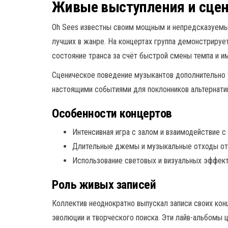
Живые выступления и сцен
Oh Sees известны своим мощным и непредсказуемы
лучших в жанре. На концертах группа демонстрируе
состояние транса за счёт быстрой смены темпа и и
Сценическое поведение музыкантов дополнительно у
настоящими событиями для поклонников альтернати
Особенности концертов
Интенсивная игра с залом и взаимодействие с
Длительные джемы и музыкальные отходы от 
Использование световых и визуальных эффек
Роль живых записей
Коллектив неоднократно выпускал записи своих ко
эволюции и творческого поиска. Эти лайв-альбомы ц