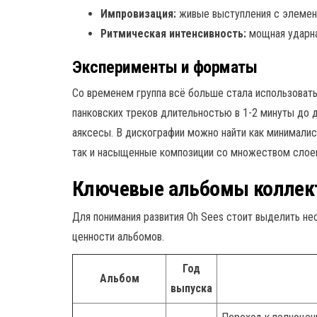
Импровизация:
живые выступления с элемен
Ритмическая интенсивность:
мощная ударная
Эксперименты и форматы
Со временем группа всё больше стала использоват
панковских треков длительностью в 1-2 минуты до
аяксесы. В дискографии можно найти как минималис
так и насыщенные композиции со множеством слоев
Ключевые альбомы коллек
Для понимания развития Oh Sees стоит выделить не
ценности альбомов.
Год
Альбом
выпуска