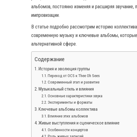
альбомов, постоянно изменяя и расширяя звучание,
импровизации.
В статье подробно рассмотрим историю коллектива,
современную музыку и ключевые альбомы, которые п
альтернативной сфере.
Содержание
История и эволюция группы
Переход от OCS к Thee Oh Sees
Современный этап и развитие
Музыкальный стиль и влияния
Основные характеристики звука
Эксперименты и форматы
Ключевые альбомы коллектива
Влияние этих альбомов
Живые выступления и сценическое влияние
Особенности концертов
Роль живых записей