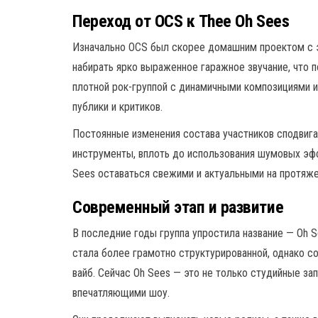
Переход от OCS к Thee Oh Sees
Изначально OCS был скорее домашним проектом с э
набирать ярко выраженное гаражное звучание, что п
плотной рок-группой с динамичными композициями 
публики и критиков.
Постоянные изменения состава участников сподвига
инструменты, вплоть до использования шумовых эфф
Sees оставаться свежими и актуальными на протяже
Современный этап и развитие
В последние годы группа упростила название — Oh Se
стала более грамотно структурированной, однако с
вайб. Сейчас Oh Sees — это не только студийные за
впечатляющими шоу.