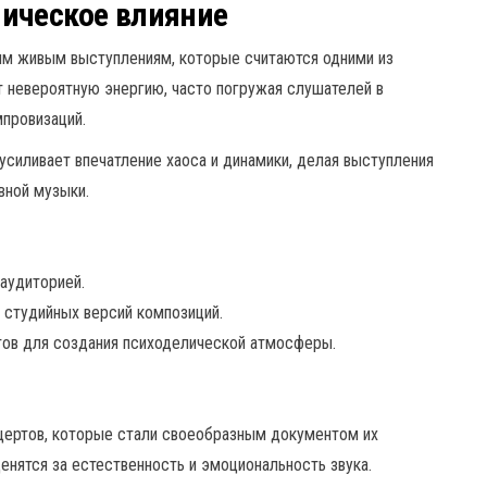
ическое влияние
м живым выступлениям, которые считаются одними из
т невероятную энергию, часто погружая слушателей в
мпровизаций.
силивает впечатление хаоса и динамики, делая выступления
вной музыки.
 аудиторией.
студийных версий композиций.
тов для создания психоделической атмосферы.
нцертов, которые стали своеобразным документом их
енятся за естественность и эмоциональность звука.