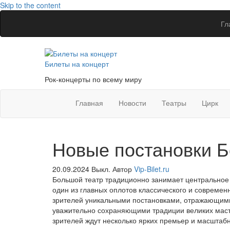
Skip to the content
Гл
Билеты на концерт
Рок-концерты по всему миру
Главная
Новости
Театры
Цирк
Новые постановки Б
20.09.2024
Выкл.
Автор
Vip-Bilet.ru
Большой театр традиционно занимает центральное м
один из главных оплотов классического и современ
зрителей уникальными постановками, отражающими
уважительно сохраняющими традиции великих маст
зрителей ждут несколько ярких премьер и масштаб