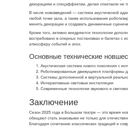
декорациям и спецэффектам, делая спектакли не т
В числе нововведений — система акустической адап
любой точке зала, а также использование роботиз
менять декорации и создавать динамичные сценич
Кроме того, активно внедряются технологии дополн
востребовано в оперных постановках и балетах с и
атмосферу событий и эпох.
Основные технические новшес
Акустическая система нового поколения с ин
Роботизированные движущиеся платформы д
Системы дополненной и виртуальной реальнос
Интерактивные световые инсталляции
Современные технологии звукового и светово
Заключение
Сезон 2025 года в Большом театре — это время нов
обещают стать знаковыми не только для отечествен
Благодаря сочетанию классических традиций и сов