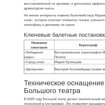
восстановленной по архивам, и дополнена эффек
драматургии пьесы.
Не менее интересна новинка балетмейстера Марии
снов», которое сочетает элементы театра, уличного
атмосферу и динамику на сцене.
Ключевые балетные постановк
Название
Хореограф
спектакля
«Лебединое
Востановленная хореография 
озеро»
Петипа
«Город снов»
Мария Кузнецова
«Щелкунчик»
Виктория Коломийцева (новая в
Техническое оснащение
Большого театра
В 2025 году Большой театр делает значительный ак
технологий в постановках. Это позволяет расширит