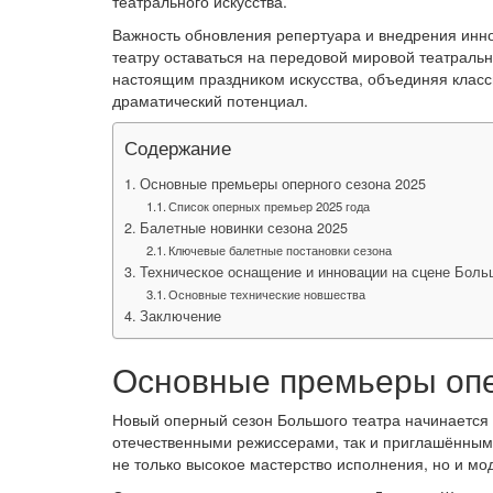
театрального искусства.
Важность обновления репертуара и внедрения инн
театру оставаться на передовой мировой театраль
настоящим праздником искусства, объединяя клас
драматический потенциал.
Содержание
Основные премьеры оперного сезона 2025
Список оперных премьер 2025 года
Балетные новинки сезона 2025
Ключевые балетные постановки сезона
Техническое оснащение и инновации на сцене Боль
Основные технические новшества
Заключение
Основные премьеры опе
Новый оперный сезон Большого театра начинается 
отечественными режиссерами, так и приглашённым
не только высокое мастерство исполнения, но и мо