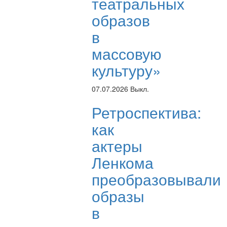
театральных
образов
в
массовую
культуру»
07.07.2026
Выкл.
Ретроспектива:
как
актеры
Ленкома
преобразовывали
образы
в