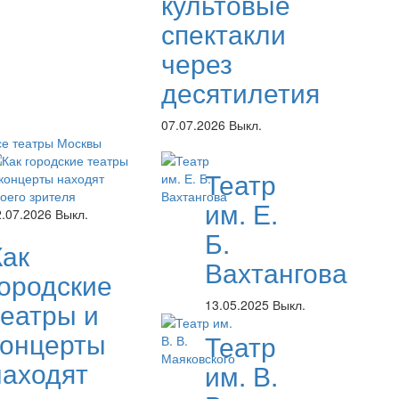
культовые
спектакли
через
десятилетия
07.07.2026
Выкл.
се театры Москвы
Театр
им. Е.
2.07.2026
Выкл.
Б.
Как
Вахтангова
городские
театры и
13.05.2025
Выкл.
концерты
Театр
находят
им. В.