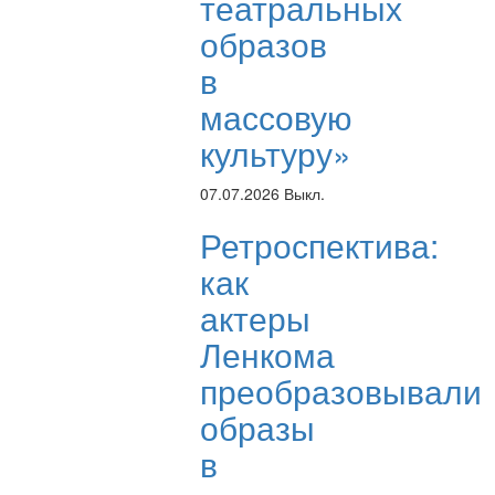
театральных
образов
в
массовую
культуру»
07.07.2026
Выкл.
Ретроспектива:
как
актеры
Ленкома
преобразовывали
образы
в