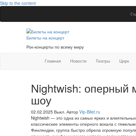
Skip to the content
Гл
Билеты на концерт
Рок-концерты по всему миру
Главная
Новости
Театры
Цирк
Nightwish: оперный
шоу
02.02.2025
Выкл.
Автор
Vip-Bilet.ru
Nightwish — это одна из самых ярких и влиятельны
классические элементы оперного вокала с тяжелым
Финляндии, группа быстро обрела огромную попул