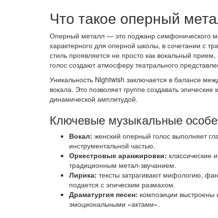
Что такое оперный мета
Оперный металл — это поджанр симфонического ме
характерного для оперной школы, в сочетании с т
стиль проявляется не просто как вокальный прием, 
голос создают атмосферу театрального представле
Уникальность Nightwish заключается в балансе ме
вокала. Это позволяет группе создавать эпически
динамической амплитудой.
Ключевые музыкальные особе
Вокал:
женский оперный голос выполняет гла
инструментальной частью.
Оркестровые аранжировки:
классические и
традиционным метал-звучанием.
Лирика:
тексты затрагивают мифологию, фант
подается с эпическим размахом.
Драматургия песен:
композиции выстроены 
эмоциональными «актами».