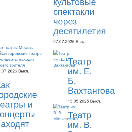
культовые
спектакли
через
десятилетия
07.07.2026
Выкл.
се театры Москвы
Театр
им. Е.
2.07.2026
Выкл.
Б.
Как
Вахтангова
городские
театры и
13.05.2025
Выкл.
концерты
Театр
находят
им. В.