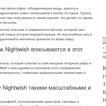
 целая философия, объединяющая мощь, красоту и
 вдохновляя новых поклонников и коллег по сцене. Группа
няя при этом верность своим корням, что делает их одним
е металла.
интеза классики и современного метала, который смог
мый след в истории мировой музыки. Их масштабные шоу и
В
вдохновлять миллионы фанатов по всему миру.
к Nightwish вписываются в этот
0
тала, который сочетает в себе мощные гитарные рифы и
wish стали одними из пионеров этого направления,
очетающегося с тяжелыми музыкальными элементами и
у Nightwish такими масштабными и
ографией, использованием оркестров, световых и