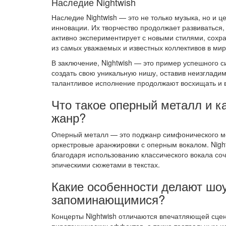
Наследие Nightwish
Наследие Nightwish — это не только музыка, но и
инновации. Их творчество продолжает развиваться,
активно экспериментирует с новыми стилями, сохра
из самых уважаемых и известных коллективов в мир
В заключение, Nightwish — это пример успешного с
создать свою уникальную нишу, оставив неизглади
талантливое исполнение продолжают восхищать и 
Что такое оперный металл и ка
жанр?
Оперный металл — это поджанр симфонического ме
оркестровые аранжировки с оперным вокалом. Night
благодаря использованию классического вокала с
эпическими сюжетами в текстах.
Какие особенности делают шо
запоминающимися?
Концерты Nightwish отличаются впечатляющей сцен