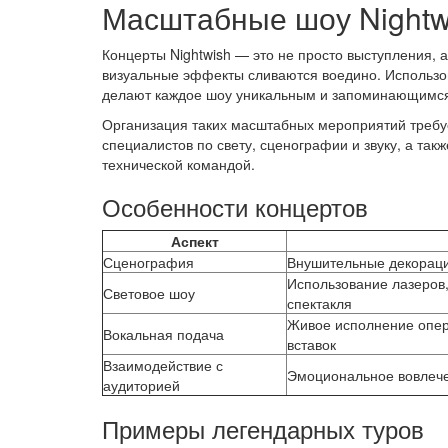
Масштабные шоу Nightw
Концерты Nightwish — это не просто выступления, а
визуальные эффекты сливаются воедино. Использо
делают каждое шоу уникальным и запоминающимся
Организация таких масштабных мероприятий требу
специалистов по свету, сценографии и звуку, а та
технической командой.
Особенности концертов
Аспект
Сценография
Внушительные декораци
Использование лазеров,
Световое шоу
спектакля
Живое исполнение опер
Вокальная подача
вставок
Взаимодействие с
Эмоциональное вовлечен
аудиторией
Примеры легендарных туров