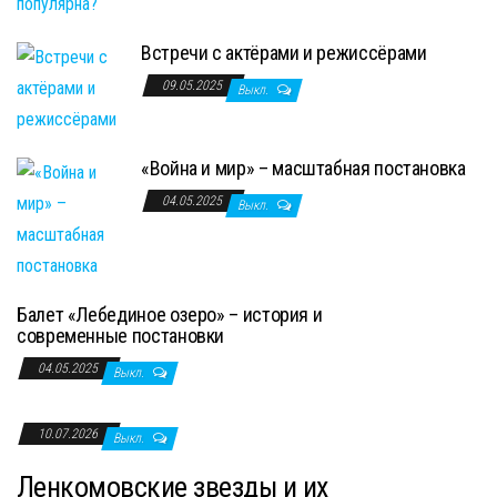
Встречи с актёрами и режиссёрами
09.05.2025
Выкл.
«Война и мир» – масштабная постановка
04.05.2025
Выкл.
Балет «Лебединое озеро» – история и
современные постановки
04.05.2025
Выкл.
10.07.2026
Выкл.
Ленкомовские звезды и их