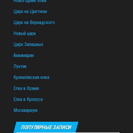
Новогодние ёлки
Цирк на Цветном
Цирк на Вернадского
Новый цирк
Цирк Запашных
Аквамарин
Лунтик
Кремлёвская елка
Елка в Храме
Елка в Крокусе
Москвариум
ПОПУЛЯРНЫЕ ЗАПИСИ