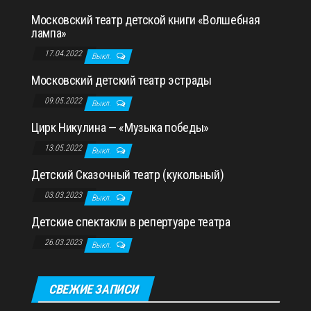
Московский театр детской книги «Волшебная
лампа»
17.04.2022
Выкл.
Московский детский театр эстрады
09.05.2022
Выкл.
Цирк Никулина — «Музыка победы»
13.05.2022
Выкл.
Детский Сказочный театр (кукольный)
03.03.2023
Выкл.
Детские спектакли в репертуаре театра
26.03.2023
Выкл.
СВЕЖИЕ ЗАПИСИ