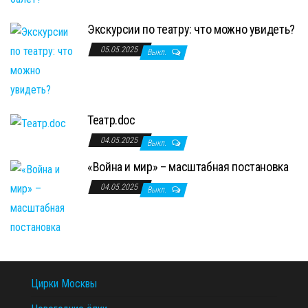
Экскурсии по театру: что можно увидеть?
05.05.2025
Выкл.
Театр.doc
04.05.2025
Выкл.
«Война и мир» – масштабная постановка
04.05.2025
Выкл.
Цирки Москвы