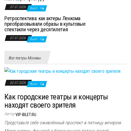
07.07.2026
Выкл.
Ретроспектива: как актеры Ленкома
преобразовывали образы в культовые
спектакли через десятилетия
07.07.2026
Выкл.
Все театры Москвы
02.07.2026
Выкл.
Как городские театры и концерты
находят своего зрителя
Автор
VIP-BILET.RU
Представьте себе оживлённый проспект в пятницу вечером.
Мимо витрин, фонарей и бесконечного потока людей