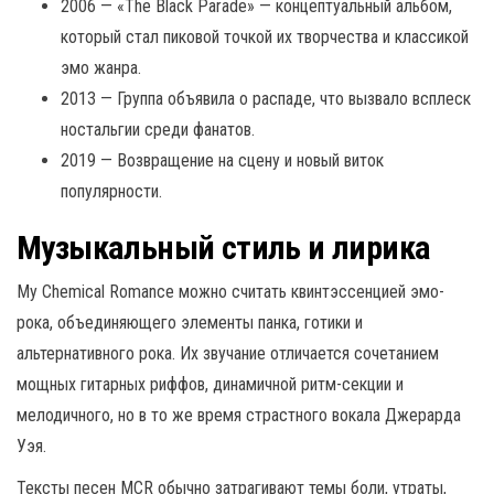
2006 — «The Black Parade» — концептуальный альбом,
который стал пиковой точкой их творчества и классикой
эмо жанра.
2013 — Группа объявила о распаде, что вызвало всплеск
ностальгии среди фанатов.
2019 — Возвращение на сцену и новый виток
популярности.
Музыкальный стиль и лирика
My Chemical Romance можно считать квинтэссенцией эмо-
рока, объединяющего элементы панка, готики и
альтернативного рока. Их звучание отличается сочетанием
мощных гитарных риффов, динамичной ритм-секции и
мелодичного, но в то же время страстного вокала Джерарда
Уэя.
Тексты песен MCR обычно затрагивают темы боли, утраты,