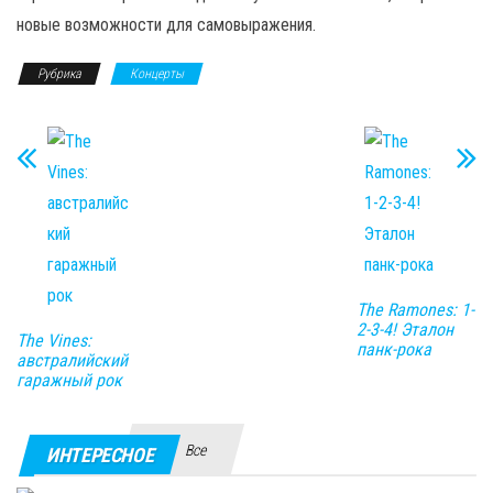
новые возможности для самовыражения.
Рубрика
Концерты
The Ramones: 1-
2-3-4! Эталон
The Vines:
панк-рока
австралийский
гаражный рок
Все
ИНТЕРЕСНОЕ