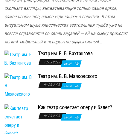
скользят взгляды, выхватывающие только самое яркое,
самое необычное, самое «кричащее» о событии. В этом
визуальном шуме классическая театральная тумба уже не
всегда справляется со своей задачей — ей на смену приходит
лёгкий, мобильный и невероятно эффективный...
Театр им. Е. Б. Вахтангова
13.05.2025
Выкл.
Театр им. В. В. Маяковского
08.05.2025
Выкл.
Как театр сочетает оперу и балет?
06.05.2025
Выкл.