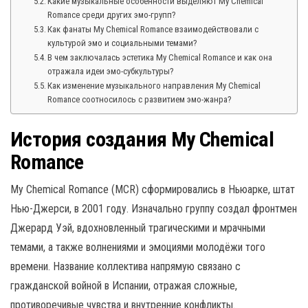
Какие музыкальные особенности выделяют My Chemical
Romance среди других эмо-групп?
Как фанаты My Chemical Romance взаимодействовали с
культурой эмо и социальными темами?
В чем заключалась эстетика My Chemical Romance и как она
отражала идеи эмо-субкультуры?
Как изменение музыкального направления My Chemical
Romance соотносилось с развитием эмо-жанра?
История создания My Chemical
Romance
My Chemical Romance (MCR) сформировались в Ньюаркe, штат
Нью-Джерси, в 2001 году. Изначально группу создал фронтмен
Джерард Уэй, вдохновленный трагическими и мрачными
темами, а также волнениями и эмоциями молодёжи того
времени. Название коллектива напрямую связано с
гражданской войной в Испании, отражая сложные,
противоречивые чувства и внутренние конфликты.