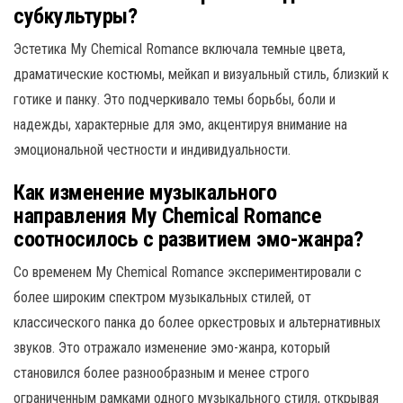
субкультуры?
Эстетика My Chemical Romance включала темные цвета,
драматические костюмы, мейкап и визуальный стиль, близкий к
готике и панку. Это подчеркивало темы борьбы, боли и
надежды, характерные для эмо, акцентируя внимание на
эмоциональной честности и индивидуальности.
Как изменение музыкального
направления My Chemical Romance
соотносилось с развитием эмо-жанра?
Со временем My Chemical Romance экспериментировали с
более широким спектром музыкальных стилей, от
классического панка до более оркестровых и альтернативных
звуков. Это отражало изменение эмо-жанра, который
становился более разнообразным и менее строго
ограниченным рамками одного музыкального стиля, открывая