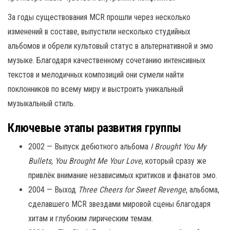
За годы существования MCR прошли через несколько
изменений в составе, выпустили несколько студийных
альбомов и обрели культовый статус в альтернативной и эмо
музыке. Благодаря качественному сочетанию интенсивных
текстов и мелодичных композиций они сумели найти
поклонников по всему миру и выстроить уникальный
музыкальный стиль.
Ключевые этапы развития группы
2002 — Выпуск дебютного альбома
I Brought You My
Bullets, You Brought Me Your Love
, который сразу же
привлёк внимание независимых критиков и фанатов эмо.
2004 — Выход
Three Cheers for Sweet Revenge
, альбома,
сделавшего MCR звездами мировой сцены благодаря
хитам и глубоким лирическим темам.