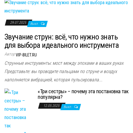
29.07.2025
Выкл.
Звучание струн: всё, что нужно знать
для выбора идеального инструмента
Автор
VIP-BILET.RU
Струнные инструменты: мост между эпохами в ваших руках
Представьте: вы проводите пальцами по струне и воздух
наполняется вибрацией, которая пульсировала...
«Три сестры» – почему эта постановка так
популярна?
12.05.2025
Выкл.