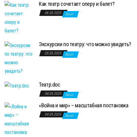
Как театр сочетает оперу и балет?
06.05.2025
Выкл.
Экскурсии по театру: что можно увидеть?
05.05.2025
Выкл.
Театр.doc
04.05.2025
Выкл.
«Война и мир» – масштабная постановка
04.05.2025
Выкл.