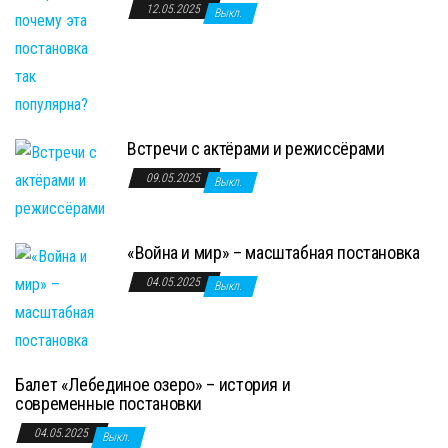
12.05.2025
Выкл.
Встречи с актёрами и режиссёрами
09.05.2025
Выкл.
«Война и мир» – масштабная постановка
04.05.2025
Выкл.
Балет «Лебединое озеро» – история и
современные постановки
04.05.2025
Выкл.