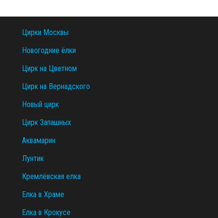
Цирки Москвы
Новогодние ёлки
Цирк на Цветном
Цирк на Вернадского
Новый цирк
Цирк Запашных
Аквамарин
Лунтик
Кремлёвская елка
Елка в Храме
Елка в Крокусе