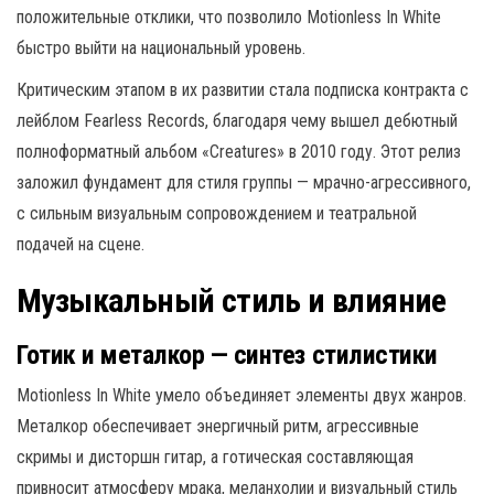
положительные отклики, что позволило Motionless In White
быстро выйти на национальный уровень.
Критическим этапом в их развитии стала подписка контракта с
лейблом Fearless Records, благодаря чему вышел дебютный
полноформатный альбом «Creatures» в 2010 году. Этот релиз
заложил фундамент для стиля группы — мрачно-агрессивного,
с сильным визуальным сопровождением и театральной
подачей на сцене.
Музыкальный стиль и влияние
Готик и металкор — синтез стилистики
Motionless In White умело объединяет элементы двух жанров.
Металкор обеспечивает энергичный ритм, агрессивные
скримы и дисторшн гитар, а готическая составляющая
привносит атмосферу мрака, меланхолии и визуальный стиль