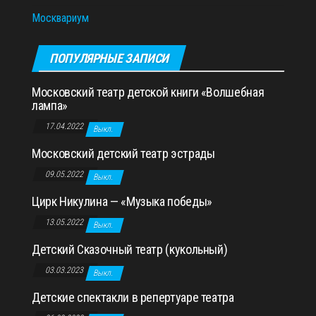
Москвариум
ПОПУЛЯРНЫЕ ЗАПИСИ
Московский театр детской книги «Волшебная
лампа»
17.04.2022
Выкл.
Московский детский театр эстрады
09.05.2022
Выкл.
Цирк Никулина — «Музыка победы»
13.05.2022
Выкл.
Детский Сказочный театр (кукольный)
03.03.2023
Выкл.
Детские спектакли в репертуаре театра