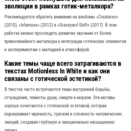
эволюции в рамках готик-металкора?
Рекомендуется обратить внимание на альбомы «Creatures»
(2010), «Infamous» (2012) и «Graveyard Shift» (2017). В этих
работах можно проследить развитие звучания от более
прямолинейного металкора к интеграции готических элементов
и экспериментам с мелодией и атмосферой.
Какие темы чаще всего затрагиваются в
текстах Motionless In White и как они
связаны с готической эстетикой?
В текстах часто встречаются темы внутренней борьбы,
отчуждения, темноты души, смерти и морали. Эти мотивы
хорошо сочетаются с готической эстетикой, которая
подчеркивает мрачность, трагизм и сложность человеческих
эмоций, создавая глубокую и эмоционально насыщенную
лирику.