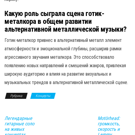
Какую роль сыграла сцена готик-
металкора в общем развитии
альтернативной металлической музыки?
Готик-металкор привнес в альтернативный металл элемент
атмосферности и эмоциональной глубины, расширив рамки
агрессивного звучания металкора. Это способствовало
появлению новых направлений и смешений жанров, привлекая
широкую аудиторию и влияя на развитие визуальных и
музыкальных трендов в альтернативной металлической сцене.
Рубрика
Концерты
Легендарные
Motörhead:
гитарные соло
громкость,
на живых
скорость и
концертах
Lemmy