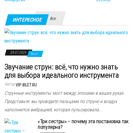
Все
ИНТЕРЕСНОЕ
29.07.2025
Выкл.
Звучание струн: всё, что нужно знать
для выбора идеального инструмента
Автор
VIP-BILET.RU
Струнные инструменты: мост между эпохами в ваших руках
Представьте: вы проводите пальцами по струне и воздух
наполняется вибрацией, которая пульсировала...
«Три сестры» – почему эта постановка так
популярна?