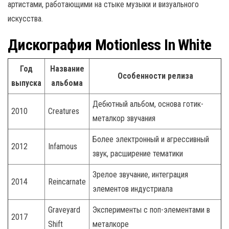
артистами, работающими на стыке музыки и визуального
искусства.
Дискография Motionless In White
Год
Название
Особенности релиза
выпуска
альбома
Дебютный альбом, основа готик-
2010
Creatures
металкор звучания
Более электронный и агрессивный
2012
Infamous
звук, расширение тематики
Зрелое звучание, интеграция
2014
Reincarnate
элементов индустриала
Graveyard
Эксперименты с поп-элементами в
2017
Shift
металкоре