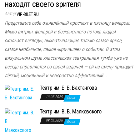
находят своего зрителя
Автор
VIP-BILET.RU
Представьте себе оживлённый проспект в пятницу вечером.
Мимо витрин, фонарей и бесконечного потока людей
скользят взгляды, выхватывающие только самое яркое,
самое необычное, самое «кричащее» о событии. В этом
визуальном шуме классическая театральная тумба уже не
всегда справляется со своей задачей — ей на смену приходит
лёгкий, мобильный и невероятно эффективный...
Театр им. Е. Б. Вахтангова
13.05.2025
Выкл.
Театр им. В. В. Маяковского
08.05.2025
Выкл.