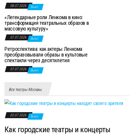
08.07.2026
Выкл.
«Легендарные роли Ленкома в кино:
трансформация театральных образов в
массовую культуру»
07.07.2026
Выкл.
Ретроспектива: как актеры Ленкома
преобразовывали образы в культовые
спектакли через десятилетия
07.07.2026
Выкл.
Все театры Москвы
02.07.2026
Выкл.
Как городские театры и концерты