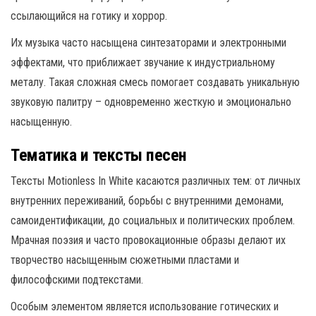
ссылающийся на готику и хоррор.
Их музыка часто насыщена синтезаторами и электронными
эффектами, что приближает звучание к индустриальному
металу. Такая сложная смесь помогает создавать уникальную
звуковую палитру – одновременно жесткую и эмоционально
насыщенную.
Тематика и тексты песен
Тексты Motionless In White касаются различных тем: от личных
внутренних переживаний, борьбы с внутренними демонами,
самоидентификации, до социальных и политических проблем.
Мрачная поэзия и часто провокационные образы делают их
творчество насыщенным сюжетными пластами и
философскими подтекстами.
Особым элементом является использование готических и