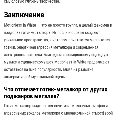
смысловую глубину творчества.
Заключение
Motionless In White — это не просто группа, а целый феномен в
пределах готик-металкора. Их песни и образы создают
уникальное пространство, в котором сочетаются меланхолия
готики, энергичная агрессия металкора и современная
электронная эстетика. Благодаря инновационному подходу к
музыке и сценическому шоу Motionless In White продолжают
оставаться на пике популярности, влияя на развитие
альтернативной музыкальной сцены.
Что отличает готик-металкор от других
поджанров металла?
Готик-металкор выделяется сочетанием тяжелых риффов и
агрессивных вокалов металкора с меланхоличной атмосферой