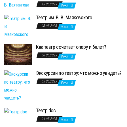
13.05.2025
Выкл.
Театр им. В. В. Маяковского
08.05.2025
Выкл.
Как театр сочетает оперу и балет?
06.05.2025
Выкл.
Экскурсии по театру: что можно увидеть?
05.05.2025
Выкл.
Театр.doc
04.05.2025
Выкл.