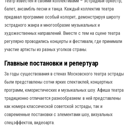
Театр известен и своими коллективами – эстрадный оркестр,
балет, ансамбль песни и танца. Каждый коллектив театра
придавал программе особый колорит, демонстрируя широту
эстрадного жанра и многообразие музыкальных и
художественных направлений. Вместе с тем на сцене театра
регулярно проводились концерты и фестивали, где принимали
участие артисты из разных уголков страны.
Главные постановки и репертуар
За годы существования в стенах Московского театра эстрады
были представлены сотни ярких спектаклей, концертных
программ, юмористических и музыкальных шоу. Афиша театра
традиционно отличается разнообразием: в ней представлены
как номера классической советской эстрады, так и
современные постановки с элементами шоу, визуальных
спецэффектов, видеоарта.