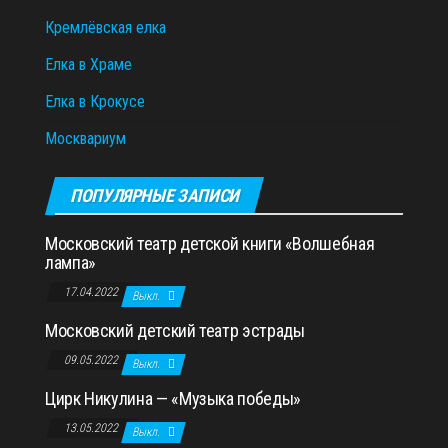
Кремлёвская елка
Елка в Храме
Елка в Крокусе
Москвариум
ПОПУЛЯРНЫЕ ЗАПИСИ
Московский театр детской книги «Волшебная
лампа»
17.04.2022
Выкл.
Московский детский театр эстрады
09.05.2022
Выкл.
Цирк Никулина — «Музыка победы»
13.05.2022
Выкл.