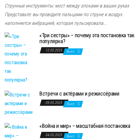
Струнные инструменты: мост между эпохами в ваших руках
Представьте: вы проводите пальцами по струне и воздух
наполняется вибрацией, которая пульсировала...
«Три сестры» – почему эта постановка так
популярна?
12.05.2025
Выкл.
Встречи с актёрами и режиссёрами
09.05.2025
Выкл.
«Война и мир» – масштабная постановка
04.05.2025
Выкл.