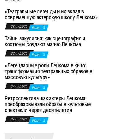
«Театральные легенды и их вклад в
современную актерскую школу Ленкома»
09.07.2026
Выкл.
Тайны закулисья: как сценография и
костюмы создают магию Ленкома
08.07.2026
Выкл.
«Легендарные роли Ленкома в кино:
трансформация театральных образов в
массовую культуру»
07.07.2026
Выкл.
Ретроспектива: как актеры Ленкома
преобразовывали образы в культовые
спектакли через десятилетия
07.07.2026
Выкл.