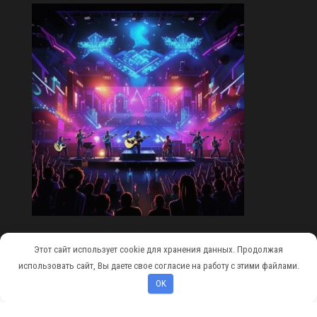
Этот сайт использует cookie для хранения данных. Продолжая
Сайт работает на
WordPress
|
Тема:
Envo Magazine
использовать сайт, Вы даете свое согласие на работу с этими файлами.
OK