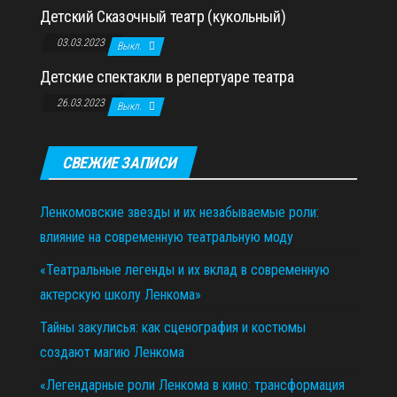
Детский Сказочный театр (кукольный)
03.03.2023
Выкл.
Детские спектакли в репертуаре театра
26.03.2023
Выкл.
СВЕЖИЕ ЗАПИСИ
Ленкомовские звезды и их незабываемые роли:
влияние на современную театральную моду
«Театральные легенды и их вклад в современную
актерскую школу Ленкома»
Тайны закулисья: как сценография и костюмы
создают магию Ленкома
«Легендарные роли Ленкома в кино: трансформация