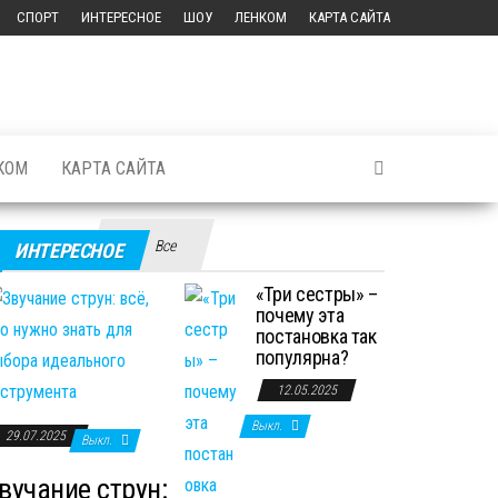
СПОРТ
ИНТЕРЕСНОЕ
ШОУ
ЛЕНКОМ
КАРТА САЙТА
КОМ
КАРТА САЙТА
Все
ИНТЕРЕСНОЕ
«Три сестры» –
почему эта
постановка так
популярна?
12.05.2025
Выкл.
29.07.2025
Выкл.
вучание струн: