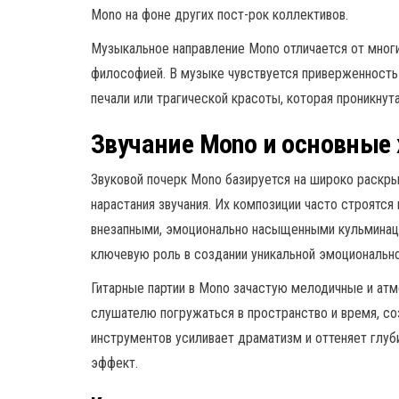
Mono на фоне других пост-рок коллективов.
Музыкальное направление Mono отличается от многих
философией. В музыке чувствуется приверженность 
печали или трагической красоты, которая проникнут
Звучание Mono и основные
Звуковой почерк Mono базируется на широко раскр
нарастания звучания. Их композиции часто строятс
внезапными, эмоционально насыщенными кульминаци
ключевую роль в создании уникальной эмоционально
Гитарные партии в Mono зачастую мелодичные и атм
слушателю погружаться в пространство и время, с
инструментов усиливает драматизм и оттеняет глуб
эффект.