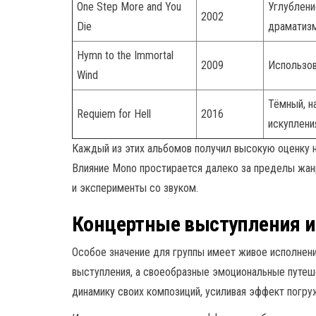
One Step More and You
Углублени
2002
Die
драматизм
Hymn to the Immortal
2009
Использов
Wind
Тёмный, н
Requiem for Hell
2016
искуплени
Каждый из этих альбомов получил высокую оценку не
Влияние Mono простирается далеко за пределы жанр
и эксперименты со звуком.
Концертные выступления и
Особое значение для группы имеет живое исполнен
выступления, а своеобразные эмоциональные путеш
динамику своих композиций, усиливая эффект погру