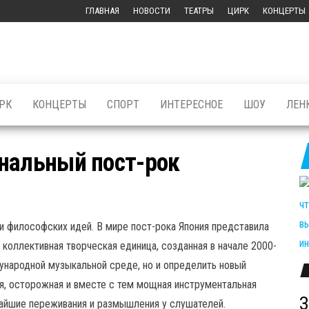
ГЛАВНАЯ
НОВОСТИ
ТЕАТРЫ
ЦИРК
КОНЦЕРТЫ
РК
КОНЦЕРТЫ
СПОРТ
ИНТЕРЕСНОЕ
ШОУ
ЛЕН
нальный пост-рок
 философских идей. В мире пост-рока Япония представила
 коллективная творческая единица, созданная в начале 2000-
дународной музыкальной среде, но и определить новый
ая, осторожная и вместе с тем мощная инструментальная
З
айшие переживания и размышления у слушателей.