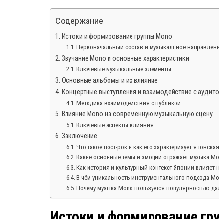
Содержание
Истоки и формирование группы Mono
Первоначальный состав и музыкальное направлен
Звучание Mono и основные характеристики
Ключевые музыкальные элементы
Основные альбомы и их влияние
Концертные выступления и взаимодействие с аудит
Методика взаимодействия с публикой
Влияние Mono на современную музыкальную сцену
Ключевые аспекты влияния
Заключение
Что такое пост-рок и как его характеризует японска
Какие основные темы и эмоции отражает музыка Mon
Как история и культурный контекст Японии влияет 
В чём уникальность инструментального подхода Mo
Почему музыка Mono пользуется популярностью да
Истоки и формирование гр