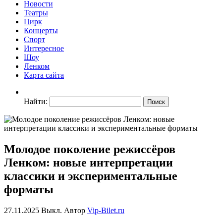
Новости
Театры
Цирк
Концерты
Спорт
Интересное
Шоу
Ленком
Карта сайта
Найти:
Молодое поколение режиссёров
Ленком: новые интерпретации
классики и экспериментальные
форматы
27.11.2025
Выкл.
Автор
Vip-Bilet.ru