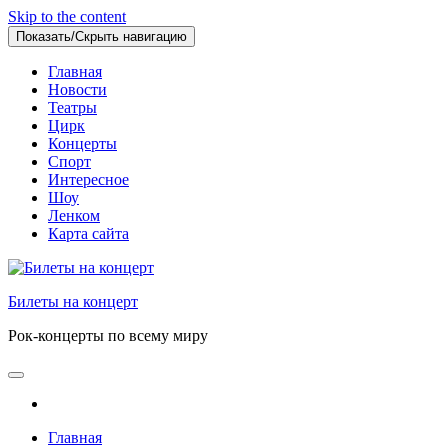
Skip to the content
Показать/Скрыть навигацию
Главная
Новости
Театры
Цирк
Концерты
Спорт
Интересное
Шоу
Ленком
Карта сайта
Билеты на концерт
Рок-концерты по всему миру
Главная