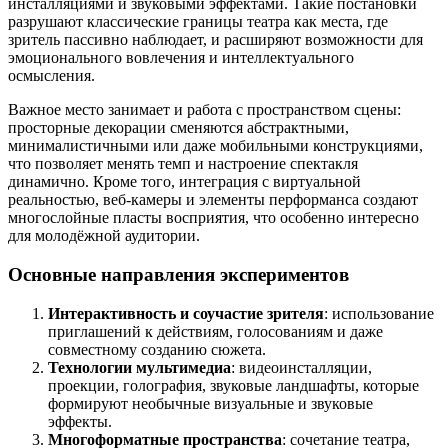
инсталляциями и звуковыми эффектами. Такие постановки
разрушают классические границы театра как места, где
зритель пассивно наблюдает, и расширяют возможности для
эмоционального вовлечения и интеллектуального
осмысления.
Важное место занимает и работа с пространством сцены:
просторные декорации сменяются абстрактными,
минималистичными или даже мобильными конструкциями,
что позволяет менять темп и настроение спектакля
динамично. Кроме того, интеграция с виртуальной
реальностью, веб-камеры и элементы перформанса создают
многослойные пласты восприятия, что особенно интересно
для молодёжной аудитории.
Основные направления экспериментов
Интерактивность и соучастие зрителя
: использование
приглашений к действиям, голосованиям и даже
совместному созданию сюжета.
Технологии мультимедиа
: видеоинсталляции,
проекции, голография, звуковые ландшафты, которые
формируют необычные визуальные и звуковые
эффекты.
Многоформатные пространства
: сочетание театра,