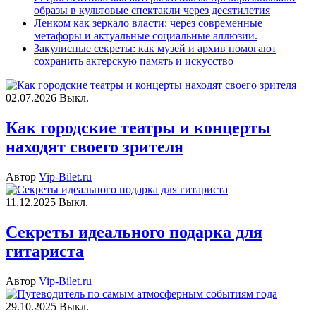
образы в культовые спектакли через десятилетия
Ленком как зеркало власти: через современные
метафоры и актуальные социальные аллюзии.
Закулисные секреты: как музей и архив помогают
сохранить актерскую память и искусство
02.07.2026
Выкл.
Как городские театры и концерты
находят своего зрителя
Автор
Vip-Bilet.ru
11.12.2025
Выкл.
Секреты идеального подарка для
гитариста
Автор
Vip-Bilet.ru
29.10.2025
Выкл.