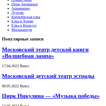
Цирк Запашных
Аквамарин
Лунтик
Кремлёвская елка
Елка в Храме
Елка в Крокусе
Москвариум
Популярные записи
Московский театр детской книги
«Волшебная лампа»
17.04.2022
Выкл.
Московский детский театр эстрады
09.05.2022
Выкл.
Цирк Никулина — «Музыка победы»
13.05.2022
Выкл.