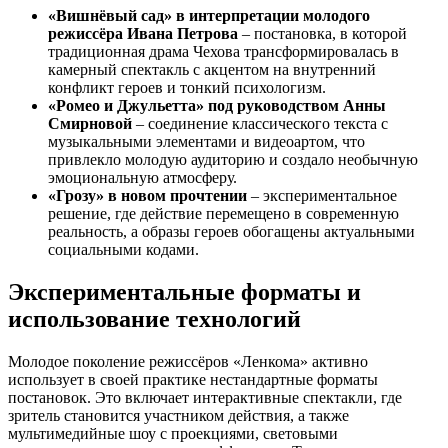
«Вишнёвый сад» в интерпретации молодого
режиссёра Ивана Петрова
– постановка, в которой
традиционная драма Чехова трансформировалась в
камерный спектакль с акцентом на внутренний
конфликт героев и тонкий психологизм.
«Ромео и Джульетта» под руководством Анны
Смирновой
– соединение классического текста с
музыкальными элементами и видеоартом, что
привлекло молодую аудиторию и создало необычную
эмоциональную атмосферу.
«Грозу» в новом прочтении
– экспериментальное
решение, где действие перемещено в современную
реальность, а образы героев обогащены актуальными
социальными кодами.
Экспериментальные форматы и
использование технологий
Молодое поколение режиссёров «Ленкома» активно
использует в своей практике нестандартные форматы
постановок. Это включает интерактивные спектакли, где
зритель становится участником действия, а также
мультимедийные шоу с проекциями, световыми