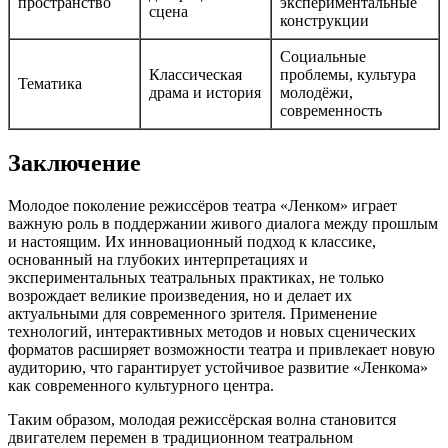
пространство
экспериментальные
сцена
конструкции
Социальные
Классическая
проблемы, культура
Тематика
драма и история
молодёжи,
современность
Заключение
Молодое поколение режиссёров театра «Ленком» играет
важную роль в поддержании живого диалога между прошлым
и настоящим. Их инновационный подход к классике,
основанный на глубоких интерпретациях и
экспериментальных театральных практиках, не только
возрождает великие произведения, но и делает их
актуальными для современного зрителя. Применение
технологий, интерактивных методов и новых сценических
форматов расширяет возможности театра и привлекает новую
аудиторию, что гарантирует устойчивое развитие «Ленкома»
как современного культурного центра.
Таким образом, молодая режиссёрская волна становится
двигателем перемен в традиционном театральном