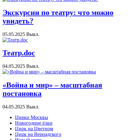
Экскурсии по театру: что можно
увидеть?
05.05.2025
Выкл.
Театр.doc
04.05.2025
Выкл.
«Война и мир» – масштабная
постановка
04.05.2025
Выкл.
Цирки Москвы
Новогодние ёлки
Цирк на Цветном
Цирк на Вернадского
Новый цирк