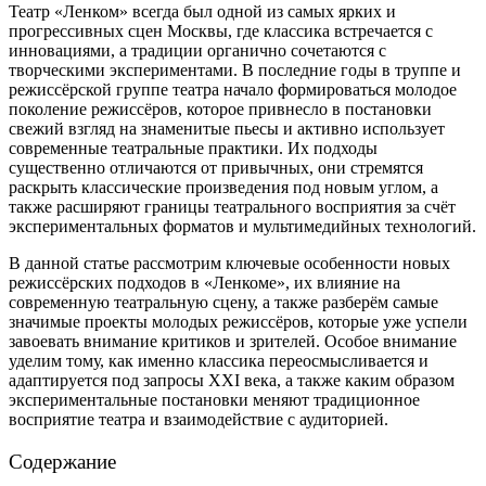
Театр «Ленком» всегда был одной из самых ярких и
прогрессивных сцен Москвы, где классика встречается с
инновациями, а традиции органично сочетаются с
творческими экспериментами. В последние годы в труппе и
режиссёрской группе театра начало формироваться молодое
поколение режиссёров, которое привнесло в постановки
свежий взгляд на знаменитые пьесы и активно использует
современные театральные практики. Их подходы
существенно отличаются от привычных, они стремятся
раскрыть классические произведения под новым углом, а
также расширяют границы театрального восприятия за счёт
экспериментальных форматов и мультимедийных технологий.
В данной статье рассмотрим ключевые особенности новых
режиссёрских подходов в «Ленкоме», их влияние на
современную театральную сцену, а также разберём самые
значимые проекты молодых режиссёров, которые уже успели
завоевать внимание критиков и зрителей. Особое внимание
уделим тому, как именно классика переосмысливается и
адаптируется под запросы XXI века, а также каким образом
экспериментальные постановки меняют традиционное
восприятие театра и взаимодействие с аудиторией.
Содержание