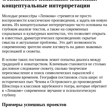
концептуальные интерпретации
Молодые режиссёры «Ленкома» стремятся не просто
воспроизвести классические произведения, а задать им новую
жизнь. Их концептуальные интерпретации часто основаны на
глубоком анализе текстов, а также на современных
социальных и культурных контекстах, что позволяет открыть
в известных драматургических произведениях скрытые
смыслы и актуальные проблемы. Это даёт возможность
современному зрителю иначе взглянуть на давно знакомых
персонажей и сюжеты.
В основе таких постановок лежит попытка диалога между
традицией и новаторством. Ключевым становится не столько
дословное следование сюжету, сколько творческое
переосмысление и поиск символических параллелей с
нынешним временем. География постановок стала шире: от
исторических пьес Чехова и Островского до произведений
Шекспира и классиков зарубежного театра, которые обретают
в «Ленкоме» современное звучание и психологическую
глубину.
Примеры успешных проектов