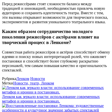
Перед режиссёрами стоят сложности баланса между
традицией и инновацией, необходимостью привлечь новую
аудиторию и сохранить идентичность театра. Вместе с тем,
эти вызовы открывают возможности для творческого поиска,
экспериментов и развития уникального театрального языка.
Каким образом сотрудничество молодого
поколения режиссёров с актёрами влияет на
творческий процесс в Ленкоме?
Совместная работа режиссёров и актёров способствует обмену
идеями и поиску новых интерпретаций ролей, что оживляет
постановки и способствует более глубокому раскрытию
персонажей, тем самым повышая качество и оригинальность
спектаклей.
Рубрика
Ленком
Новости
Метки
Новости, театр, Ленком
Ленком как зеркало власти: использование современных
метафор и иронии в постановках.