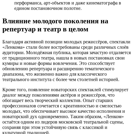
перформанса, арт-объектов и даже кинематографа в
едином постановочном полотне.
Влияние молодого поколения на
репертуар и театр в целом
Благодаря активной позиции молодых режиссёров, спектакли
«Ленкома» стали более востребованы среди различных слоёв
аудитории. Молодёжная публика, которая зачастую отдаляется
от традиционного театра, нашла в новых постановках свои
кумиры и новые формы вовлечения. Это способствует
обновлению репертуара и расширению тематического
диапазона, что жизненно важно для классического
театрального института с более чем столетней историей.
Кроме того, появление новаторских спектаклей стимулирует
диалог между поколениями актёров и режиссёров, что
обогащает весь творческий коллектив. Опыт старших
профессионалов сочетается с креативностью и смелостью
молодых, что обеспечивает высокое качество исполнения и
новаторский дух одновременно. Таким образом, «Ленком»
остаётся одним из лидеров московской театральной сцены,
сохраняя при этом устойчивую связь с классикой и
культурной традицией.