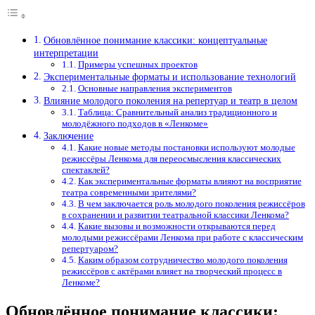
Обновлённое понимание классики: концептуальные
интерпретации
Примеры успешных проектов
Экспериментальные форматы и использование технологий
Основные направления экспериментов
Влияние молодого поколения на репертуар и театр в целом
Таблица: Сравнительный анализ традиционного и
молодёжного подходов в «Ленкоме»
Заключение
Какие новые методы постановки используют молодые
режиссёры Ленкома для переосмысления классических
спектаклей?
Как экспериментальные форматы влияют на восприятие
театра современными зрителями?
В чем заключается роль молодого поколения режиссёров
в сохранении и развитии театральной классики Ленкома?
Какие вызовы и возможности открываются перед
молодыми режиссёрами Ленкома при работе с классическим
репертуаром?
Каким образом сотрудничество молодого поколения
режиссёров с актёрами влияет на творческий процесс в
Ленкоме?
Обновлённое понимание классики: