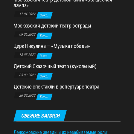
лампа»
17.04.2022
Выкл.
Московский детский театр эстрады
09.05.2022
Выкл.
Цирк Никулина — «Музыка победы»
13.05.2022
Выкл.
Детский Сказочный театр (кукольный)
03.03.2023
Выкл.
Детские спектакли в репертуаре театра
26.03.2023
Выкл.
СВЕЖИЕ ЗАПИСИ
Ленкомовские звезды и их незабываемые роли: