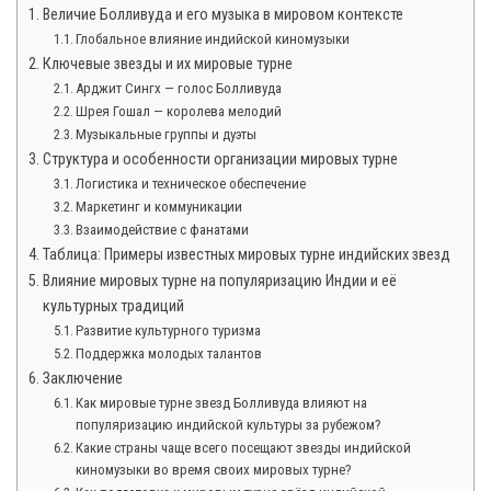
Величие Болливуда и его музыка в мировом контексте
Глобальное влияние индийской киномузыки
Ключевые звезды и их мировые турне
Арджит Сингх — голос Болливуда
Шрея Гошал — королева мелодий
Музыкальные группы и дуэты
Структура и особенности организации мировых турне
Логистика и техническое обеспечение
Маркетинг и коммуникации
Взаимодействие с фанатами
Таблица: Примеры известных мировых турне индийских звезд
Влияние мировых турне на популяризацию Индии и её
культурных традиций
Развитие культурного туризма
Поддержка молодых талантов
Заключение
Как мировые турне звезд Болливуда влияют на
популяризацию индийской культуры за рубежом?
Какие страны чаще всего посещают звезды индийской
киномузыки во время своих мировых турне?