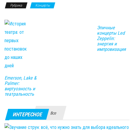
Рубрика
Концерты
Эпичные
концерты Led
Zeppelin:
энергия и
импровизация
Emerson, Lake &
Palmer:
виртуозность и
театральность
Все
ИНТЕРЕСНОЕ