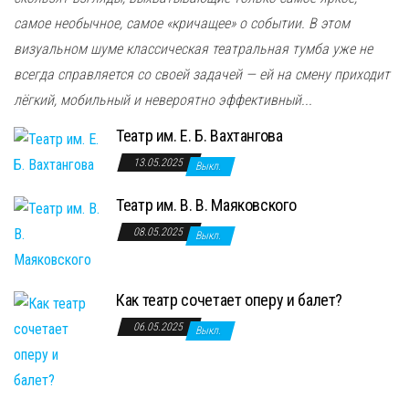
самое необычное, самое «кричащее» о событии. В этом
визуальном шуме классическая театральная тумба уже не
всегда справляется со своей задачей — ей на смену приходит
лёгкий, мобильный и невероятно эффективный...
Театр им. Е. Б. Вахтангова
13.05.2025
Выкл.
Театр им. В. В. Маяковского
08.05.2025
Выкл.
Как театр сочетает оперу и балет?
06.05.2025
Выкл.