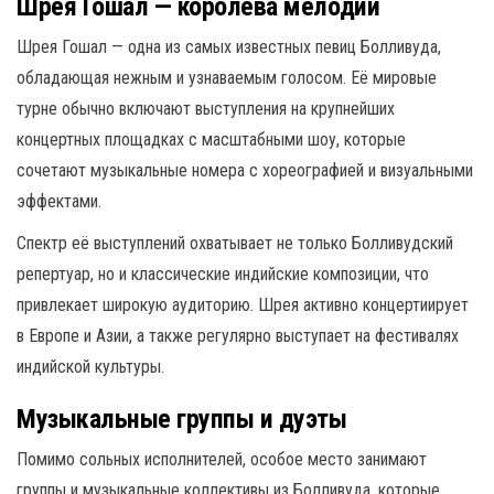
Шрея Гошал — королева мелодий
Шрея Гошал — одна из самых известных певиц Болливуда,
обладающая нежным и узнаваемым голосом. Её мировые
турне обычно включают выступления на крупнейших
концертных площадках с масштабными шоу, которые
сочетают музыкальные номера с хореографией и визуальными
эффектами.
Спектр её выступлений охватывает не только Болливудский
репертуар, но и классические индийские композиции, что
привлекает широкую аудиторию. Шрея активно концертиирует
в Европе и Азии, а также регулярно выступает на фестивалях
индийской культуры.
Музыкальные группы и дуэты
Помимо сольных исполнителей, особое место занимают
группы и музыкальные коллективы из Болливуда, которые