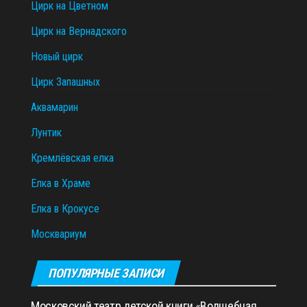
Цирк на Цветном
Цирк на Вернадского
Новый цирк
Цирк Запашных
Аквамарин
Лунтик
Кремлёвская елка
Елка в Храме
Елка в Крокусе
Москвариум
ПОПУЛЯРНЫЕ ЗАПИСИ
Московский театр детской книги «Волшебная