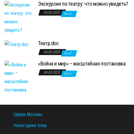
Экскурсии по театру: что можно увидеть?
05.05.2025
Выкл.
Театр.doc
04.05.2025
Выкл.
«Война и мир» – масштабная постановка
04.05.2025
Выкл.
Цирки Москвы
Новогодние ёлки