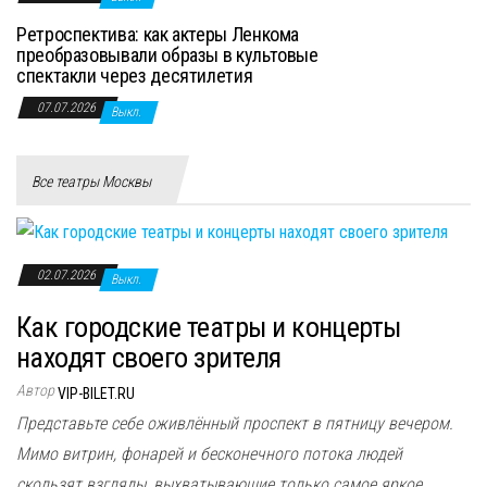
Ретроспектива: как актеры Ленкома
преобразовывали образы в культовые
спектакли через десятилетия
07.07.2026
Выкл.
Все театры Москвы
02.07.2026
Выкл.
Как городские театры и концерты
находят своего зрителя
Автор
VIP-BILET.RU
Представьте себе оживлённый проспект в пятницу вечером.
Мимо витрин, фонарей и бесконечного потока людей
скользят взгляды, выхватывающие только самое яркое,