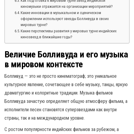
Как подготовка к мировым турне звёзд индийской
киномузыки отражается на организации мероприятий?
Какие инновации в музыкальном и сценическом
оформлении используют звезды Болливуда в своих
мировых турне?
Какие перспективы развития у мировых турне индийских
кинозвезд в ближайшие годы?
Величие Болливуда и его музыка
в мировом контексте
Болливуд — это не просто кинематограф; это уникальное
культурное явление, сочетающее в себе музыку, танцы, яркую
драматургию и колоритные традиции. Музыка фильмов
Болливуда зачастую определяет общую атмосферу фильма, а
исполнители песен становятся суперзвездами как внутри
страны, так и на международном уровне.
С ростом популярности индийских фильмов за рубежом, а