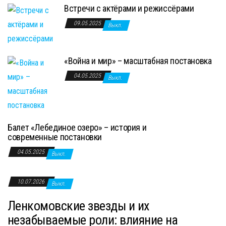
Встречи с актёрами и режиссёрами
09.05.2025
Выкл.
«Война и мир» – масштабная постановка
04.05.2025
Выкл.
Балет «Лебединое озеро» – история и
современные постановки
04.05.2025
Выкл.
10.07.2026
Выкл.
Ленкомовские звезды и их
незабываемые роли: влияние на