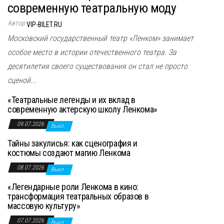
современную театральную моду
Автор
VIP-BILET.RU
Московский государственный театр «Ленком» занимает
особое место в истории отечественного театра. За
десятилетия своего существования он стал не просто
сценой...
«Театральные легенды и их вклад в
современную актерскую школу Ленкома»
09.07.2026
Выкл.
Тайны закулисья: как сценография и
костюмы создают магию Ленкома
08.07.2026
Выкл.
«Легендарные роли Ленкома в кино:
трансформация театральных образов в
массовую культуру»
07.07.2026
Выкл.