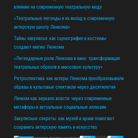
влияние на современную театральную моду
«Театральные легенды и их вклад в современную
актерскую школу Ленкома»
Тайны закулисья: как сценография и костюмы
создают магию Ленкома
«Легендарные роли Ленкома в кино: трансформация
театральных образов в массовую культуру»
Ретроспектива: как актеры Ленкома преобразовывали
образы в культовые спектакли через десятилетия
Ленком как зеркало власти: через современные
метафоры и актуальные социальные аллюзии.
Закулисные секреты: как музей и архив помогают
сохранить актерскую память и искусство
11.12.2025
29.10.2025
02.07.2026
Выкл.
Выкл.