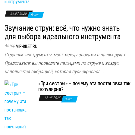
29.07.2025
Выкл.
Звучание струн: всё, что нужно знать
для выбора идеального инструмента
Автор
VIP-BILET.RU
Струнные инструменты: мост между эпохами в ваших руках
Представьте: вы проводите пальцами по струне и воздух
наполняется вибрацией, которая пульсировала...
«Три сестры» – почему эта постановка так
популярна?
12.05.2025
Выкл.