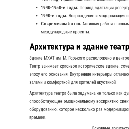
1940-1950-е годы:
Период адаптации реперту
1990-е годы:
Возрождение и модернизация по
Современный этап:
Активная работа с новы
международные проекты.
Архитектура и здание теат
Здание МХАТ им. М. Горького расположено в центре
Театр занимает красивое историческое здание, со
эпоху его основания. Внутренние интерьеры отлич
залами и комфортной для зрителей акустикой.
Архитектура театра была задумана не только как фу
способствующее эмоциональному восприятию спект
оборудованию, которое несколько раз модернизиро
времени.
Основные архитект