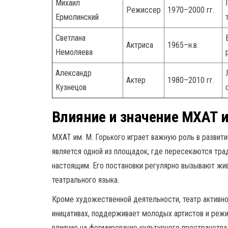
Михаил
Режиссер
1970–2000 гг.
Ермолинский
Светлана
Актриса
1965–н.в.
Немоляева
Александр
Актер
1980–2010 гг.
Кузнецов
Влияние и значение МХАТ им
МХАТ им. М. Горького играет важную роль в развити
является одной из площадок, где пересекаются тра
настоящим. Его постановки регулярно вызывают жив
театрального языка.
Кроме художественной деятельности, театр активно
иницативах, поддерживает молодых артистов и реж
влияние на формирование культурного пространства