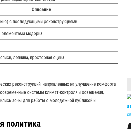
Описание
льно) с последующими реконструкциями
с элементами модерна
писи, лепнина, просторная сцена
еских реконструкций, направленных на улучшение комфорта
ны современные системы климат-контроля и освещения,
вились зоны для работы с молодежной публикой и
ая политика