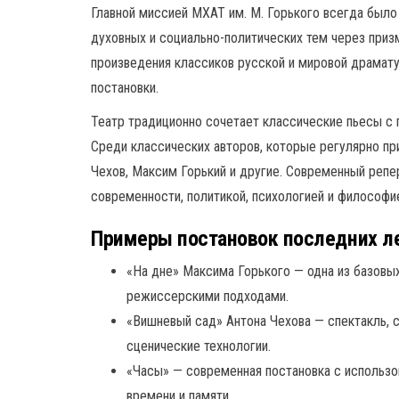
Главной миссией МХАТ им. М. Горького всегда было
духовных и социально-политических тем через приз
произведения классиков русской и мировой драмат
постановки.
Театр традиционно сочетает классические пьесы с
Среди классических авторов, которые регулярно пр
Чехов, Максим Горький и другие. Современный реп
современности, политикой, психологией и философи
Примеры постановок последних л
«На дне» Максима Горького — одна из базовы
режиссерскими подходами.
«Вишневый сад» Антона Чехова — спектакль,
сценические технологии.
«Часы» — современная постановка с использ
времени и памяти.