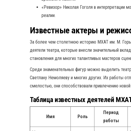
«Ревизор» Николая Гоголя в интерпретации 
реалии.
Известные актеры и режис
За более чем столетнюю историю МХАТ им. М. Горь
деятели театра, которые внесли значительный вклад
становления для многих талантливых мастеров сцен
Среди знаменательных фигур можно выделить театр
Светлану Немоляеву и многих других. Их работы от
смелостью, они способствовали привлечению новой 
Таблица известных деятелей МХАТ 
Период
Имя
Роль
работы