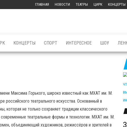
ГЛАВНАЯ
НОВОСТИ
ТЕАТРЫ
ЦИРК
КОНЦЕРТЫ
РК
КОНЦЕРТЫ
СПОРТ
ИНТЕРЕСНОЕ
ШОУ
ЛЕН
мени Максима Горького, широко известный как МХАТ им. М.
уре российского театрального искусства. Основанный в
аны, которая не только сохраняет традиции классического
т современные театральные формы и технологии. МХАТ им. М.
З
еномен, объединяющий художников, режиссёров и зрителей в