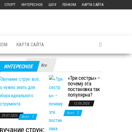
СПОРТ
ИНТЕРЕСНОЕ
ШОУ
ЛЕНКОМ
КАРТА САЙТА
КОМ
КАРТА САЙТА
Все
ИНТЕРЕСНОЕ
«Три сестры» –
почему эта
постановка так
популярна?
12.05.2025
Выкл.
29.07.2025
Выкл.
вучание струн: