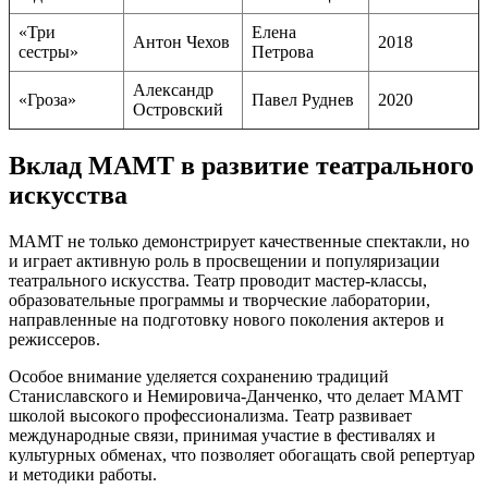
«Три
Елена
Антон Чехов
2018
сестры»
Петрова
Александр
«Гроза»
Павел Руднев
2020
Островский
Вклад МАМТ в развитие театрального
искусства
МАМТ не только демонстрирует качественные спектакли, но
и играет активную роль в просвещении и популяризации
театрального искусства. Театр проводит мастер-классы,
образовательные программы и творческие лаборатории,
направленные на подготовку нового поколения актеров и
режиссеров.
Особое внимание уделяется сохранению традиций
Станиславского и Немировича-Данченко, что делает МАМТ
школой высокого профессионализма. Театр развивает
международные связи, принимая участие в фестивалях и
культурных обменах, что позволяет обогащать свой репертуар
и методики работы.