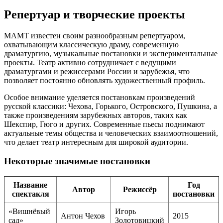
Репертуар и творческие проекты
МАМТ известен своим разнообразным репертуаром,
охватывающим классическую драму, современную
драматургию, музыкальные постановки и экспериментальные
проекты. Театр активно сотрудничает с ведущими
драматургами и режиссерами России и зарубежья, что
позволяет постоянно обновлять художественный профиль.
Особое внимание уделяется постановкам произведений
русской классики: Чехова, Горького, Островского, Пушкина, а
также произведениям зарубежных авторов, таких как
Шекспир, Гюго и других. Современные пьесы поднимают
актуальные темы общества и человеческих взаимоотношений,
что делает театр интересным для широкой аудитории.
Некоторые значимые постановки
Название
Год
Автор
Режиссёр
спектакля
постановки
«Вишнёвый
Игорь
Антон Чехов
2015
сад»
Золотовицкий