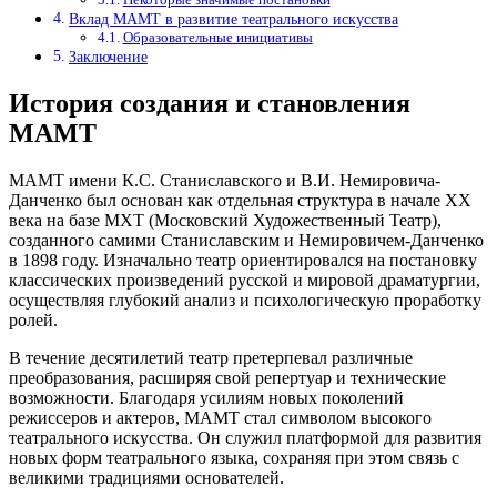
Вклад МАМТ в развитие театрального искусства
Образовательные инициативы
Заключение
История создания и становления
МАМТ
МАМТ имени К.С. Станиславского и В.И. Немировича-
Данченко был основан как отдельная структура в начале XX
века на базе МХТ (Московский Художественный Театр),
созданного самими Станиславским и Немировичем-Данченко
в 1898 году. Изначально театр ориентировался на постановку
классических произведений русской и мировой драматургии,
осуществляя глубокий анализ и психологическую проработку
ролей.
В течение десятилетий театр претерпевал различные
преобразования, расширяя свой репертуар и технические
возможности. Благодаря усилиям новых поколений
режиссеров и актеров, МАМТ стал символом высокого
театрального искусства. Он служил платформой для развития
новых форм театрального языка, сохраняя при этом связь с
великими традициями основателей.