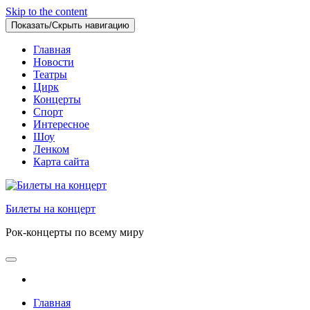
Skip to the content
Показать/Скрыть навигацию
Главная
Новости
Театры
Цирк
Концерты
Спорт
Интересное
Шоу
Ленком
Карта сайта
Билеты на концерт
Рок-концерты по всему миру
Главная