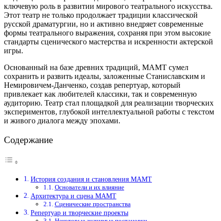
ключевую роль в развитии мирового театрального искусства.
Этот театр не только продолжает традиции классической
русской драматургии, но и активно внедряет современные
формы театрального выражения, сохраняя при этом высокие
стандарты сценического мастерства и искренности актерской
игры.
Основанный на базе древних традиций, МАМТ сумел
сохранить и развить идеалы, заложенные Станиславским и
Немировичем-Данченко, создав репертуар, который
привлекает как любителей классики, так и современную
аудиторию. Театр стал площадкой для реализации творческих
экспериментов, глубокой интеллектуальной работы с текстом
и живого диалога между эпохами.
Содержание
История создания и становления МАМТ
Основатели и их влияние
Архитектура и сцена МАМТ
Сценические пространства
Репертуар и творческие проекты
Некоторые значимые постановки