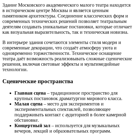
Здание Московского академического малого театра находится
в историческом центре Москвы и является ценным
памятником архитектуры. Соединение классических форм и
современных технических решений позволяет театральным
деятелям создавать уникальные постановки, которые отличает
как визуальная выразительность, так и техническая новизна.
В интерьере здания сочетаются элементы стиля модерн и
современные декорации, что создаёт атмосферу уюта и
одновременно торжественности. Техническое оснащение
театра даёт возможность реализовывать сложные сценические
решения, включая световые эффекты и мультимедийные
технологии.
Сценические пространства
Главная сцена
– традиционное пространство для
крупных постановок драматургии мирового класса.
Малая сцена
– место для экспериментов и
экспериментальных спектаклей, позволяющее
поддерживать контакт с аудиторией в более камерной
обстановке.
Концертный зал
– используется для музыкальных
вечеров, лекций и образовательных программ.