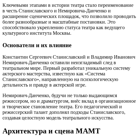
Ключевыми этапами в истории театра стало переименование
в честь Станиславского и Немировича-Данченко и
расширение сценических площадок, что позволило проводить
более разнообразные и масштабные постановки. Это
способствовало укреплению статуса театра как ведущего
культурного института Москвы.
Основатели и их влияние
Константин Сергеевич Станиславский и Владимир Иванович
Немирович-Данченко оставили неизгладимый след в
театральном мире. Первый разработал уникальную систему
актерского мастерства, известную как «Система
Станиславского», направленную на психологическую
детальность и правду в актерской игре.
Немирович-Данченко, будучи не только выдающимся
режиссером, но и драматургом, внёс вклад в организационное
и творческое становление театра. Его педагогический и
режиссерский талант дополнял подходы Станиславского,
создавая целостную модель театрального искусства.
Архитектура и сцена МАМТ