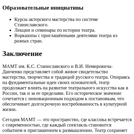
Образовательные инициативы
Курсы актерского мастерства по системе
Станиславского.
Лекции и семинары по истории театра.
Воркшопы с приглашёнными деятелями театра из
разных стран.
Заключение
МАМТ им. К.С. Станиславского и В.И. Немировича-
Данченко представляет собой живое свидетельство
мастерства, творчества и традиций русского театра. Опираясь
на фундаментальные идеи своих основателей, театр
продолжает влиять на развитие театрального искусства как в
России, так и за ее пределами. Его историческое значение
сочетается с инновационным подходом к постановкам, что
обеспечивает долгосрочную востребованность в культурной
жизни.
Сегодня МАМТ — это пространство, где классика встречается
с современностью, где каждый спектакль становится
событием и приглашением к размышлению. Театр сохраняет