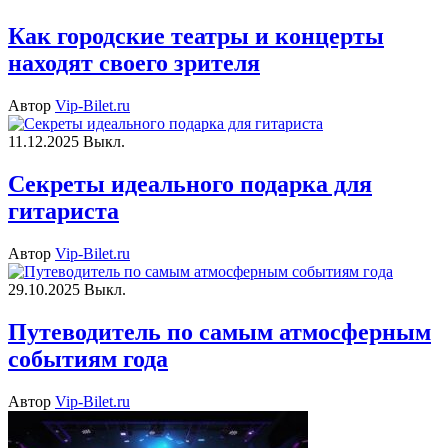
Как городские театры и концерты
находят своего зрителя
Автор
Vip-Bilet.ru
11.12.2025
Выкл.
Секреты идеального подарка для
гитариста
Автор
Vip-Bilet.ru
29.10.2025
Выкл.
Путеводитель по самым атмосферным
событиям года
Автор
Vip-Bilet.ru