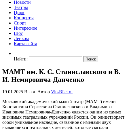
Новости
Театры
Цирк
Концерты
Спорт
Интересное
Шоу
Ленком
Карта сайта
Найти:
МАМТ им. К. С. Станиславского и В.
И. Немировича-Данченко
19.01.2025
Выкл.
Автор
Vip-Bilet.ru
Московский академический малый театр (МАМТ) имени
Константина Сергеевича Станиславского и Владимира
Ивановича Немировича-Данченко является одним из самых
значимых театральных учреждений России. Он олицетворяет
собой уникальное наследие, связанное с именами двух
выдающихся театральных деятелей, которые сыграли