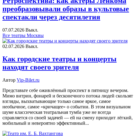
Ретроспектива: как актеры Ленкома
преобразовывали образы в культовые
спектакли через десятилетия
07.07.2026
Выкл.
Все театры Москвы
02.07.2026
Выкл.
Как городские театры и концерты
находят своего зрителя
Автор
Vip-Bilet.ru
Представьте себе оживлённый проспект в пятницу вечером.
Мимо витрин, фонарей и бесконечного потока людей скользят
взгляды, выхватывающие только самое яркое, самое
необычное, самое «кричащее» о событии. В этом визуальном
шуме классическая театральная тумба уже не всегда
справляется со своей задачей — ей на смену приходит лёгкий,
мобильный и невероятно эффективный...