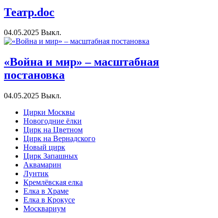
Театр.doc
04.05.2025
Выкл.
«Война и мир» – масштабная
постановка
04.05.2025
Выкл.
Цирки Москвы
Новогодние ёлки
Цирк на Цветном
Цирк на Вернадского
Новый цирк
Цирк Запашных
Аквамарин
Лунтик
Кремлёвская елка
Елка в Храме
Елка в Крокусе
Москвариум