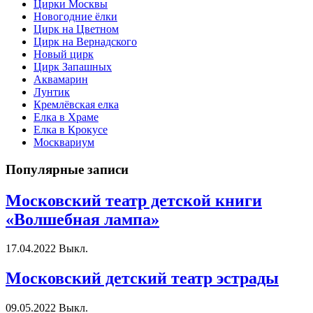
Цирки Москвы
Новогодние ёлки
Цирк на Цветном
Цирк на Вернадского
Новый цирк
Цирк Запашных
Аквамарин
Лунтик
Кремлёвская елка
Елка в Храме
Елка в Крокусе
Москвариум
Популярные записи
Московский театр детской книги
«Волшебная лампа»
17.04.2022
Выкл.
Московский детский театр эстрады
09.05.2022
Выкл.