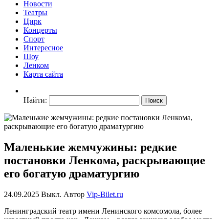
Новости
Театры
Цирк
Концерты
Спорт
Интересное
Шоу
Ленком
Карта сайта
Найти:
Маленькие жемчужины: редкие
постановки Ленкома, раскрывающие
его богатую драматургию
24.09.2025
Выкл.
Автор
Vip-Bilet.ru
Ленинградский театр имени Ленинского комсомола, более