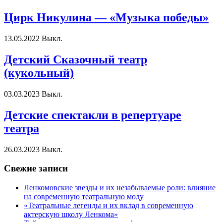
Цирк Никулина — «Музыка победы»
13.05.2022
Выкл.
Детский Сказочный театр
(кукольный)
03.03.2023
Выкл.
Детские спектакли в репертуаре
театра
26.03.2023
Выкл.
Свежие записи
Ленкомовские звезды и их незабываемые роли: влияние
на современную театральную моду
«Театральные легенды и их вклад в современную
актерскую школу Ленкома»