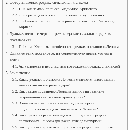
Обзор знаковых редких спектаклей Ленкома
1. «Соль земли» по пьесе Владимира Кринского
2. «Зеркало для героя» по оригинальному сценарию
3. «Ткань времени» — экспериментальная пьеса Александра
Харпера
Художественные черты и режиссерские находки в редких
постановках
Таблица: Ключевые особенности редких постановок Ленкома
Влияние этих постановок на современную драматургию и
театр
Актуальность и перспективы возрождения редких спектаклей
Заключение
Какие редкие постановки Ленкома считаются настоящими
жемчужинами его репертуара?
Как редкие постановки Ленкома влияют на развитие
современной театральной драматургии?
В чем заключается уникальность драматургии,
представленной в редких постановках Ленкома?
Какие режиссёрские подходы используются в редких
постановках Ленкома для раскрытия драматургии?
Как публика и критики воспринимают редкие постановки