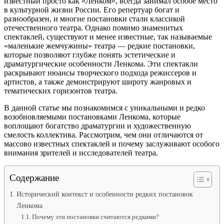
известный просто как «Ленком», всегда занимал особое место
в культурной жизни России. Его репертуар богат и
разнообразен, и многие постановки стали классикой
отечественного театра. Однако помимо знаменитых
спектаклей, существуют и менее известные, так называемые
«маленькие жемчужины» театра — редкие постановки,
которые позволяют глубже понять эстетические и
драматургические особенности Ленкома. Эти спектакли
раскрывают нюансы творческого подхода режиссеров и
артистов, а также демонстрируют широту жанровых и
тематических горизонтов театра.
В данной статье мы познакомимся с уникальными и редко
возобновляемыми постановками Ленкома, которые
воплощают богатство драматургии и художественную
смелость коллектива. Рассмотрим, чем они отличаются от
массово известных спектаклей и почему заслуживают особого
внимания зрителей и исследователей театра.
Содержание
Исторический контекст и особенности редких постановок
Ленкома
Почему эти постановки считаются редкими?