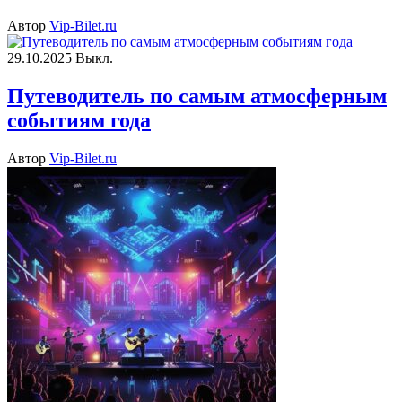
Автор
Vip-Bilet.ru
29.10.2025
Выкл.
Путеводитель по самым атмосферным
событиям года
Автор
Vip-Bilet.ru