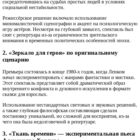
сосредоточившись на судьбах простых людей в условиях
социальной нестабильности.
Режиссёрское решение включало использование
минималистичной сценографии и акцент на психологическую
игру актёров. Несмотря на глубокий замысел, спектакль был
снят с репертуара из-за ограниченности зрительского
внимания и временных политических особенностей эпохи.
2. «Зеркало для героя» по оригинальному
сценарию
Премьера состоялась в конце 1980-х годов, когда Ленком
начал экспериментировать с жанрами фантастики и мистики.
Этот спектакль представляет собой драматический образ
внутреннего конфликта и духовного искупления в формате
сказки для взрослых.
Использование нестандартных световых и звуковых решений,
а также глубокая философская составляющая сделали
постановку уникальной, но сложной для восприятия, из-за
чего она была недолговечной в репертуаре.
3. «Ткань времени» — экспериментальная пьеса