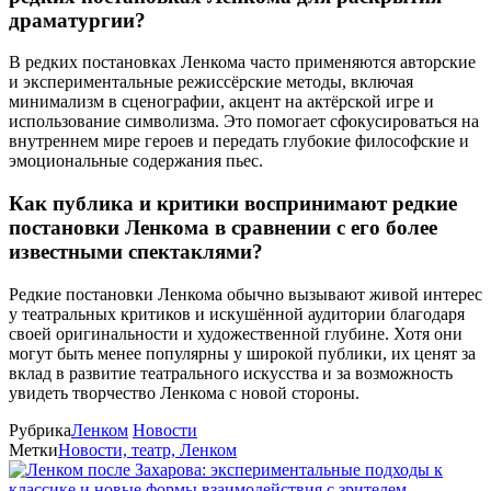
драматургии?
В редких постановках Ленкома часто применяются авторские
и экспериментальные режиссёрские методы, включая
минимализм в сценографии, акцент на актёрской игре и
использование символизма. Это помогает сфокусироваться на
внутреннем мире героев и передать глубокие философские и
эмоциональные содержания пьес.
Как публика и критики воспринимают редкие
постановки Ленкома в сравнении с его более
известными спектаклями?
Редкие постановки Ленкома обычно вызывают живой интерес
у театральных критиков и искушённой аудитории благодаря
своей оригинальности и художественной глубине. Хотя они
могут быть менее популярны у широкой публики, их ценят за
вклад в развитие театрального искусства и за возможность
увидеть творчество Ленкома с новой стороны.
Рубрика
Ленком
Новости
Метки
Новости, театр, Ленком