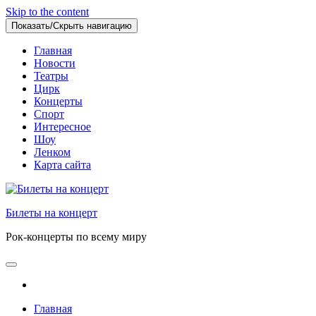
Skip to the content
Показать/Скрыть навигацию
Главная
Новости
Театры
Цирк
Концерты
Спорт
Интересное
Шоу
Ленком
Карта сайта
Билеты на концерт
Рок-концерты по всему миру
Главная