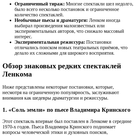
Ограниченный тираж:
Многие спектакли шел недолго,
было всего несколько постановок и ограниченное
количество спектаклей.
Необычные пьесы и драматурги:
Ленком иногда
выбирал произведения малоизвестных или
экспериментальных авторов, что снижало массовый
интерес.
Экспериментальная режиссура:
Постановки
отличались поиском новых театральных приёмов, что
делало их сложными для широкого восприятия.
Обзор знаковых редких спектаклей
Ленкома
Ниже представлены некоторые постановки, которые,
несмотря на ограниченную популярность, заслуживают
внимания как шедевры драматургии и режиссуры.
1. «Соль земли» по пьесе Владимира Кринского
Этот спектакль впервые был поставлен в Ленкоме в середине
1970-х годов. Пьеса Владимира Кринского поднимает
вопросы человеческой этики и духовных поисков,