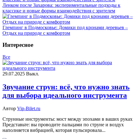
Ленком после Захарова: экспериментальные подходы к
классике и новые формы взаимодействия с зрителем
Глемпинг в Подмосковье: Домики под кронами деревьев –
Отдых на природе с комфортом
Интересное
Все
29.07.2025
Выкл.
Звучание струн: всё, что нужно знать
для выбора идеального инструмента
Автор
Vip-Bilet.ru
Струнные инструменты: мост между эпохами в ваших руках
Представьте: вы проводите пальцами по струне и воздух
наполняется вибрацией, которая пульсировала...