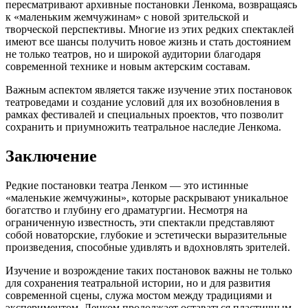
пересматривают архивные постановки Ленкома, возвращаясь
к «маленьким жемчужинам» с новой зрительской и
творческой перспективы. Многие из этих редких спектаклей
имеют все шансы получить новое жизнь и стать достоянием
не только театров, но и широкой аудитории благодаря
современной технике и новым актерским составам.
Важным аспектом является также изучение этих постановок
театроведами и создание условий для их возобновления в
рамках фестивалей и специальных проектов, что позволит
сохранить и приумножить театральное наследие Ленкома.
Заключение
Редкие постановки театра Ленком — это истинные
«маленькие жемчужины», которые раскрывают уникальное
богатство и глубину его драматургии. Несмотря на
ограниченную известность, эти спектакли представляют
собой новаторские, глубокие и эстетически выразительные
произведения, способные удивлять и вдохновлять зрителей.
Изучение и возрождение таких постановок важны не только
для сохранения театральной истории, но и для развития
современной сцены, служа мостом между традициями и
экспериментом. Ленком продолжает оставаться пластичным,