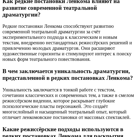
Как редкие постановки Ленкома влияют на
развитие современной театральной
драматургии?
Редкие постановки Ленкома способствуют развитию
современной театральной драматургии за счёт
экспериментального подхода к классическим и новым
текстам, внедрению нестандартных режиссёрских решений и
привлечению молодых драматургов. Они расширяют
художественные горизонты и стимулируют интерес к поиску
новых форм театрального повествования.
В чем заключается уникальность драматургии,
представленной в редких постановках Ленкома?
Уникальность заключается в тонкой работе с текстом,
сочетании классических и современных тем, а также в смелом
режиссёрском видении, которое раскрывает глубокие
психологические пласты персонажей. Это создаёт
многослойный и насыщенный театральный опыт, который
отличает ленкомовские постановки от массовых спектаклей.
Какие режиссёрские подходы используются в
редких постановках Ленкома для раскрытия