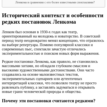
Ленкома в сравнении с его более известными спектаклями?
Исторический контекст и особенности
редких постановок Ленкома
Ленком был основан в 1930-х годах как театр,
ориентированный на молодежь и новаторство. В советский
период театр неоднократно менял концепцию, что отразилось
на выборе репертуара. Помимо популярной классики и
современных пьес, спектакли зачастую отличались
экспериментальностью и поиском новых форм выражения.
Редкие постановки Ленкома, как правило, не становились
массовыми хитами, но обладали глубоким смыслом и
высокими художественными достоинствами. Они часто
создавались на основе малоизвестных текстов,
экспериментальных сценариев или аутентичных
интерпретаций классики, что позволяло театру не просто
развлекать публику, а заставлять задуматься и открывать
новые грани человеческой природы и общества.
Почему эти постановки считаются редкими?