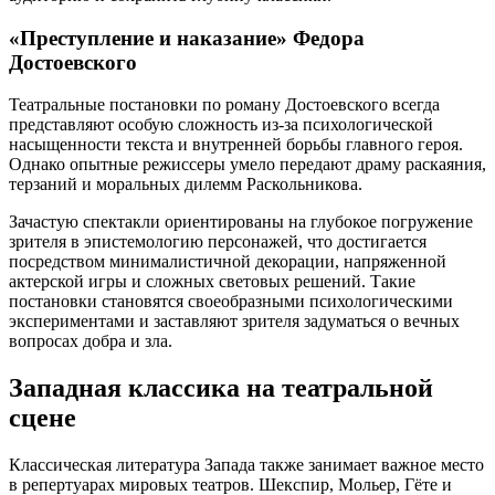
«Преступление и наказание» Федора
Достоевского
Театральные постановки по роману Достоевского всегда
представляют особую сложность из-за психологической
насыщенности текста и внутренней борьбы главного героя.
Однако опытные режиссеры умело передают драму раскаяния,
терзаний и моральных дилемм Раскольникова.
Зачастую спектакли ориентированы на глубокое погружение
зрителя в эпистемологию персонажей, что достигается
посредством минималистичной декорации, напряженной
актерской игры и сложных световых решений. Такие
постановки становятся своеобразными психологическими
экспериментами и заставляют зрителя задуматься о вечных
вопросах добра и зла.
Западная классика на театральной
сцене
Классическая литература Запада также занимает важное место
в репертуарах мировых театров. Шекспир, Мольер, Гёте и