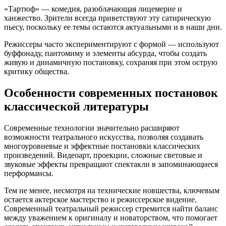
«Тартюф» — комедия, разоблачающая лицемерие и
ханжество. Зрители всегда приветствуют эту сатирическую
пьесу, поскольку ее темы остаются актуальными и в наши дни.
Режиссеры часто экспериментируют с формой — используют
буффонаду, пантомиму и элементы абсурда, чтобы создать
живую и динамичную постановку, сохраняя при этом острую
критику общества.
Особенности современных постановок
классической литературы
Современные технологии значительно расширяют
возможности театрального искусства, позволяя создавать
многоуровневые и эффектные постановки классических
произведений. Видеоарт, проекции, сложные световые и
звуковые эффекты превращают спектакли в запоминающиеся
перформансы.
Тем не менее, несмотря на технические новшества, ключевым
остается актерское мастерство и режиссерское видение.
Современный театральный режиссер стремится найти баланс
между уважением к оригиналу и новаторством, что помогает