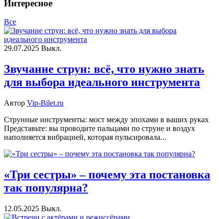
Интересное
Все
29.07.2025
Выкл.
Звучание струн: всё, что нужно знать
для выбора идеального инструмента
Автор
Vip-Bilet.ru
Струнные инструменты: мост между эпохами в ваших руках
Представьте: вы проводите пальцами по струне и воздух
наполняется вибрацией, которая пульсировала...
«Три сестры» – почему эта постановка
так популярна?
12.05.2025
Выкл.