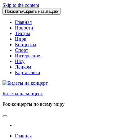
Skip to the content
Показать/Скрыть навигацию
Главная
Новости
Театры
Цирк
Концерты
Спорт
Интересное
Шоу
Ленком
Карта сайта
Билеты на концерт
Рок-концерты по всему миру
Главная