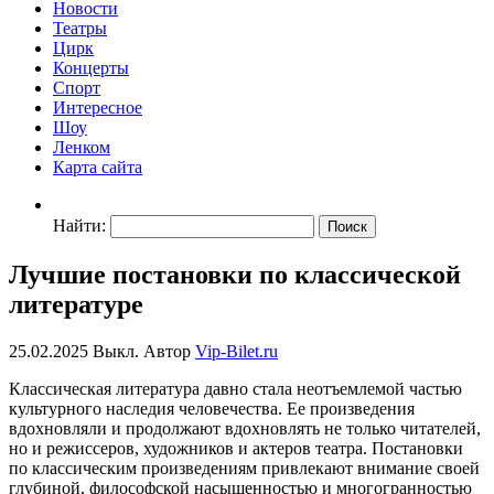
Новости
Театры
Цирк
Концерты
Спорт
Интересное
Шоу
Ленком
Карта сайта
Найти:
Лучшие постановки по классической
литературе
25.02.2025
Выкл.
Автор
Vip-Bilet.ru
Классическая литература давно стала неотъемлемой частью
культурного наследия человечества. Ее произведения
вдохновляли и продолжают вдохновлять не только читателей,
но и режиссеров, художников и актеров театра. Постановки
по классическим произведениям привлекают внимание своей
глубиной, философской насыщенностью и многогранностью