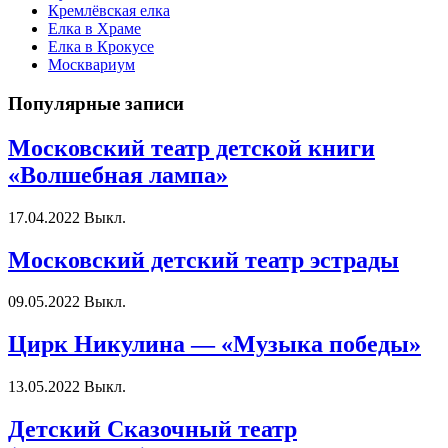
Кремлёвская елка
Елка в Храме
Елка в Крокусе
Москвариум
Популярные записи
Московский театр детской книги
«Волшебная лампа»
17.04.2022
Выкл.
Московский детский театр эстрады
09.05.2022
Выкл.
Цирк Никулина — «Музыка победы»
13.05.2022
Выкл.
Детский Сказочный театр