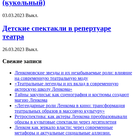
(кукольный)
03.03.2023
Выкл.
Детские спектакли в репертуаре
театра
26.03.2023
Выкл.
Свежие записи
Ленкомовские звезды и их незабываемые роли: влияние
на современную театральную моду
«Театральные легенды и их вклад в современную
актерскую школу Ленкома»
Тайны закулисья: как сценография и костюмы создают
магию Ленкома
«Легендарные роли Ленкома в кино: трансформация
театральных образов в массовую культуру»
Ретроспектива: как актеры Ленкома преобразовывали
образы в культовые спектакли через десятилетия
Ленком как зеркало власти: через современные
метафоры и актуальные социальные аллюзии.