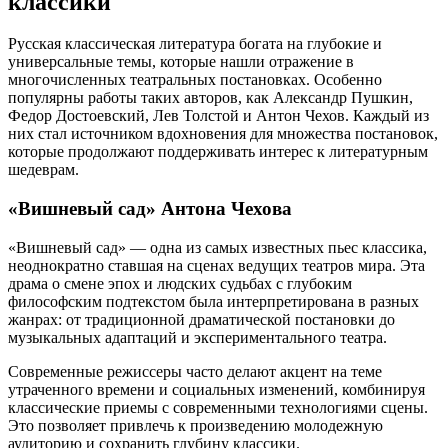
классики
Русская классическая литература богата на глубокие и
универсальные темы, которые нашли отражение в
многочисленных театральных постановках. Особенно
популярны работы таких авторов, как Александр Пушкин,
Федор Достоевский, Лев Толстой и Антон Чехов. Каждый из
них стал источником вдохновения для множества постановок,
которые продолжают поддерживать интерес к литературным
шедеврам.
«Вишневый сад» Антона Чехова
«Вишневый сад» — одна из самых известных пьес классика,
неоднократно ставшая на сценах ведущих театров мира. Эта
драма о смене эпох и людских судьбах с глубоким
философским подтекстом была интерпретирована в разных
жанрах: от традиционной драматической постановки до
музыкальных адаптаций и экспериментального театра.
Современные режиссеры часто делают акцент на теме
утраченного времени и социальных изменений, комбинируя
классические приемы с современными технологиями сцены.
Это позволяет привлечь к произведению молодежную
аудиторию и сохранить глубину классики.