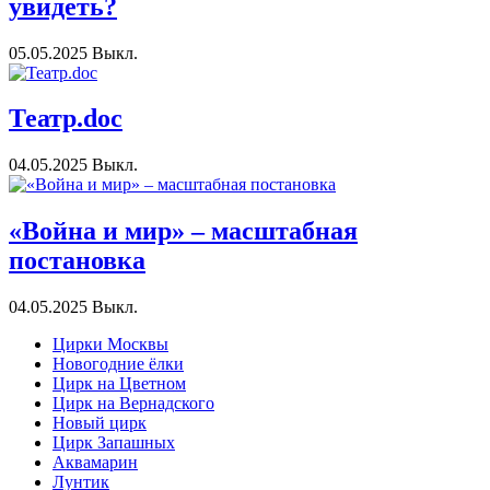
увидеть?
05.05.2025
Выкл.
Театр.doc
04.05.2025
Выкл.
«Война и мир» – масштабная
постановка
04.05.2025
Выкл.
Цирки Москвы
Новогодние ёлки
Цирк на Цветном
Цирк на Вернадского
Новый цирк
Цирк Запашных
Аквамарин
Лунтик