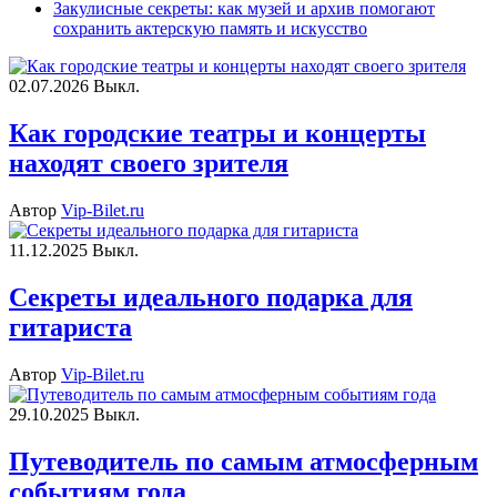
Закулисные секреты: как музей и архив помогают
сохранить актерскую память и искусство
02.07.2026
Выкл.
Как городские театры и концерты
находят своего зрителя
Автор
Vip-Bilet.ru
11.12.2025
Выкл.
Секреты идеального подарка для
гитариста
Автор
Vip-Bilet.ru
29.10.2025
Выкл.
Путеводитель по самым атмосферным
событиям года