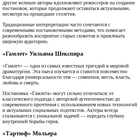
другие великие авторы вдохновляют режиссеров на создание
постановок, которые продолжают оставаться актуальными,
несмотря на прошедшие столетия.
Традиционные интерпретации часто сочетаются с
современными постановочными методами, что помогает
разнообразить восприятие старых сюжетов и привлекать
широкую аудиторию.
«Гамлет» Уильяма Шекспира
«Гамлет» — одна из самых известных трагедий в мировой
драматургии. Эта пьеса изучается и ставится повсеместно
благодаря универсальности тем — сомнения, месть, власть,
любовь и смерть.
Постановки «Гамлета» могут сильно отличаться: от
классического подхода с авторской аутентичностью до
современного прочтения с использованием новых технологий
и актуальных социальных подтекстов. Актеры всегда
сталкиваются с уникальной задачей — передать глубину
внутренней борьбы героя.
«Тартюф» Мольера