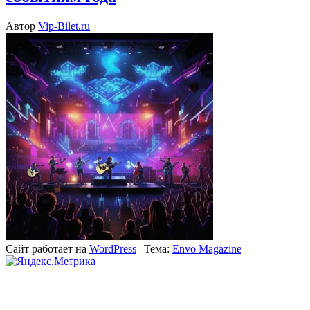
Автор
Vip-Bilet.ru
Сайт работает на
WordPress
|
Тема:
Envo Magazine