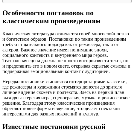
Особенности постановок по
классическим произведениям
Классическая литература отличается своей многослойностью
и богатством образов. Постановки по таким произведениям
требуют тщательного подхода как от режиссера, так и от
актеров. Важное значение имеет понимание эпохи,
социального контекста и внутреннего мира героев.
Театральная сцена должна не просто воспроизвести текст, но
и представить его в новом свете, открывая скрытые смыслы и
поддерживая эмоциональный контакт с аудиторией.
Нередко постановки становятся интерпретациями классики,
где режиссеры и художники стремятся донести до зрителя
личное видение сюжета и подтекста. Здесь на первый план
выходят актерская игра, сценография, музыка и режиссерское
решение. Благодаря этому классические произведения
обретают новые формы и звучание, что делает спектакли
интересными для разных поколений и культур.
Известные постановки русской