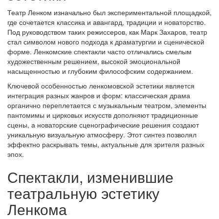
Театр Ленком изначально был экспериментальной площадкой,
где сочетается классика и авангард, традиции и новаторство.
Под руководством таких режиссеров, как Марк Захаров, театр
стал символом нового подхода к драматургии и сценической
форме. Ленкомские спектакли часто отличались смелым
художественным решением, высокой эмоциональной
насыщенностью и глубоким философским содержанием.
Ключевой особенностью ленкомовской эстетики является
интеграция разных жанров и форм: классическая драма
органично переплетается с музыкальным театром, элементы
пантомимы и цирковых искусств дополняют традиционные
сцены, а новаторские сценографические решения создают
уникальную визуальную атмосферу. Этот синтез позволял
эффектно раскрывать темы, актуальные для зрителя разных
эпох.
Спектакли, изменившие
театральную эстетику
Ленкома