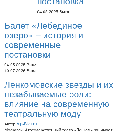
постановка
04.05.2025
Выкл.
Балет «Лебединое
озеро» – история и
современные
постановки
04.05.2025
Выкл.
10.07.2026
Выкл.
Ленкомовские звезды и их
незабываемые роли:
влияние на современную
театральную моду
Автор
Vip-Bilet.ru
Московский государственный театр «Ленком» занимает