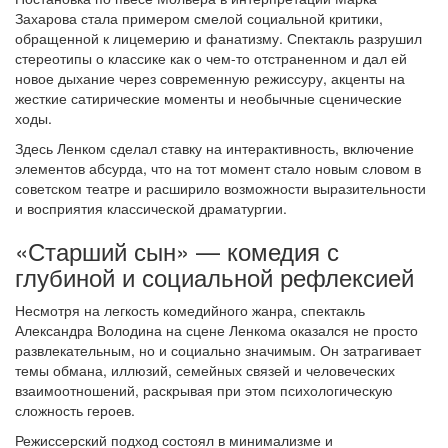
Захарова стала примером смелой социальной критики,
обращенной к лицемерию и фанатизму. Спектакль разрушил
стереотипы о классике как о чем-то отстраненном и дал ей
новое дыхание через современную режиссуру, акценты на
жесткие сатирические моменты и необычные сценические
ходы.
Здесь Ленком сделал ставку на интерактивность, включение
элементов абсурда, что на тот момент стало новым словом в
советском театре и расширило возможности выразительности
и восприятия классической драматургии.
«Старший сын» — комедия с
глубиной и социальной рефлексией
Несмотря на легкость комедийного жанра, спектакль
Александра Володина на сцене Ленкома оказался не просто
развлекательным, но и социально значимым. Он затрагивает
темы обмана, иллюзий, семейных связей и человеческих
взаимоотношений, раскрывая при этом психологическую
сложность героев.
Режиссерский подход состоял в минимализме и