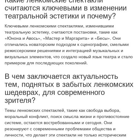
считаются ключевыми в изменении
театральной эстетики и почему?
Ключевыми ленкомскими спектаклями, изменившими
театральную эстетику, считаются постановки, такие как
«Юнона и Авось», «Мастер и Маргарита» и «Бесы». Они
отличались новаторским подходом к сценографии, смелыми
режиссерскими решениями и интеграцией музыкальных и
визуальных элементов, что создало новый язык театра и стало
примером для последующих поколений.
В чем заключается актуальность
тем, поднятых в забытых ленкомских
шедеврах, для современного
зрителя?
Темы ленкомских спектаклей, такие как свобода выбора,
моральный конфликт, поиск смысла жизни и противостояние
системе, остаются востребованными и сегодня. Они
резонируют с современными проблемами общества и
личности, что делает эти спектакли не только историческим