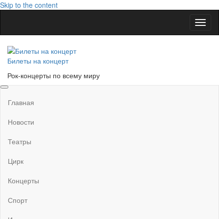
Skip to the content
Показ
Скры
нави
Билеты на концерт
Рок-концерты по всему миру
Главная
Новости
Театры
Цирк
Концерты
Спорт