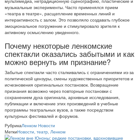
мультимедиа, нетрадиционную сценографию, пластические и
музыкальные эксперименты. Часто применялся прием
«театра в театре», расщепление временных линий и
интерактивность с залом. Это позволяло создавать глубокое
эмоциональное погружение и стимулировало зрителя к
активному осмыслению увиденного.
Почему некоторые ленкомские
спектакли оказались забытыми и как
можно вернуть им признание?
Забытые спектакли часто сталкивались с ограничениями из-за
политической цензуры, смены художественных приоритетов и
исчезновения оригинальных постановок. Возвращение
признания возможно через повторные постановки с
сохранением духа оригинала, архивные исследования,
публикации и включение этих произведений в учебные
программы театральных вузов, а также посредством
культурных фестивалей и форумов.
Рубрика
Ленком
Новости
Метки
Новости, театр, Ленком