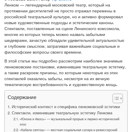
Ленком — легендарный московский театр, который на
протяжении десятилетий не просто отражал перемены в
российской театральной культуре, но и активно формировал
новые художественные подходы и эстетические каноны.
Спектакли, поставленные на сцене Ленинского комсомола,
многие из которых теперь можно назвать забытыми
шедеврами, зачастую обладали удивительной актуальностью
и глубоким смыслом, затрагивая важнейшие социальные и
философские вопросы своего времени.
В этой статье мы подробно рассмотрим наиболее значимые
ленкомовские постановки, изменившие театральную эстетику,
а также раскроем причины, по которым некоторые из этих
спектаклей оказались забыты, несмотря на их вечную
тематическую востребованность и художественную мощь.
Содержание
Исторический контекст и специфика ленкомовской эстетики
Спектакли, изменившие театральную эстетику Ленкома
«Юнона и Авось» — музыкальный прорыв и лирико-исторический
эпос
«Кабала святош» — жесткая социальная сатира и режиссерский