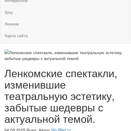
Интересное
Шоу
Ленком
Карта сайта
Ленкомские спектакли,
изменившие
театральную эстетику,
забытые шедевры с
актуальной темой.
04.09.2025
Выкл.
Автор
Vip-Bilet.ru