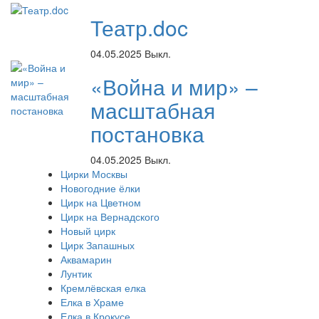
Театр.doc
04.05.2025
Выкл.
«Война и мир» –
масштабная
постановка
04.05.2025
Выкл.
Цирки Москвы
Новогодние ёлки
Цирк на Цветном
Цирк на Вернадского
Новый цирк
Цирк Запашных
Аквамарин
Лунтик
Кремлёвская елка
Елка в Храме
Елка в Крокусе