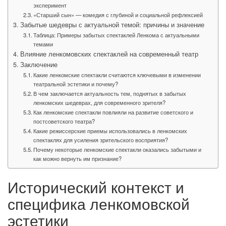
эксперимент
«Старший сын» — комедия с глубиной и социальной рефлексией
Забытые шедевры с актуальной темой: причины и значение
Таблица: Примеры забытых спектаклей Ленкома с актуальными
темами
Влияние ленкомовских спектаклей на современный театр
Заключение
Какие ленкомские спектакли считаются ключевыми в изменении
театральной эстетики и почему?
В чем заключается актуальность тем, поднятых в забытых
ленкомских шедеврах, для современного зрителя?
Как ленкомские спектакли повлияли на развитие советского и
постсоветского театра?
Какие режиссерские приемы использовались в ленкомских
спектаклях для усиления зрительского восприятия?
Почему некоторые ленкомские спектакли оказались забытыми и
как можно вернуть им признание?
Исторический контекст и
специфика ленкомовской
эстетики