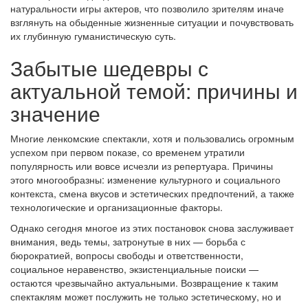
натуральности игры актеров, что позволило зрителям иначе
взглянуть на обыденные жизненные ситуации и почувствовать
их глубинную гуманистическую суть.
Забытые шедевры с
актуальной темой: причины и
значение
Многие ленкомские спектакли, хотя и пользовались огромным
успехом при первом показе, со временем утратили
популярность или вовсе исчезли из репертуара. Причины
этого многообразны: изменение культурного и социального
контекста, смена вкусов и эстетических предпочтений, а также
технологические и организационные факторы.
Однако сегодня многое из этих постановок снова заслуживает
внимания, ведь темы, затронутые в них — борьба с
бюрократией, вопросы свободы и ответственности,
социальное неравенство, экзистенциальные поиски —
остаются чрезвычайно актуальными. Возвращение к таким
спектаклям может послужить не только эстетическому, но и