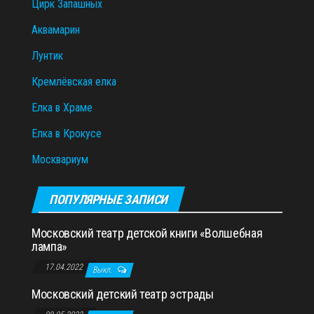
Цирк Запашных
Аквамарин
Лунтик
Кремлёвская елка
Елка в Храме
Елка в Крокусе
Москвариум
ПОПУЛЯРНЫЕ ЗАПИСИ
Московский театр детской книги «Волшебная
лампа»
17.04.2022
Выкл.
Московский детский театр эстрады