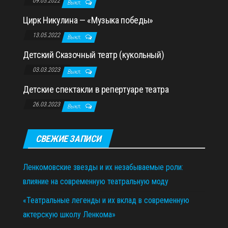
09.05.2022
Выкл.
Цирк Никулина — «Музыка победы»
13.05.2022
Выкл.
Детский Сказочный театр (кукольный)
03.03.2023
Выкл.
Детские спектакли в репертуаре театра
26.03.2023
Выкл.
СВЕЖИЕ ЗАПИСИ
Ленкомовские звезды и их незабываемые роли:
влияние на современную театральную моду
«Театральные легенды и их вклад в современную
актерскую школу Ленкома»