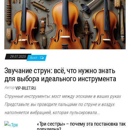
29.07.2025
Выкл.
Звучание струн: всё, что нужно знать
для выбора идеального инструмента
Автор
VIP-BILET.RU
Струнные инструменты: мост между эпохами в ваших руках
Представьте: вы проводите пальцами по струне и воздух
наполняется вибрацией, которая пульсировала...
«Три сестры» – почему эта постановка так
популярна?