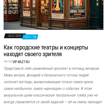
02.07.2026
Выкл.
Как городские театры и концерты
находят своего зрителя
Автор
VIP-BILET.RU
Представьте себе оживлённый проспект в пятницу вечером.
Мимо витрин, фонарей и бесконечного потока людей
скользят взгляды, выхватывающие только самое яркое,
самое необычное, самое «кричащее» о событии. В этом
визуальном шуме классическая театральная тумба уже не
всегда справляется со своей задачей — ей на смену приходит