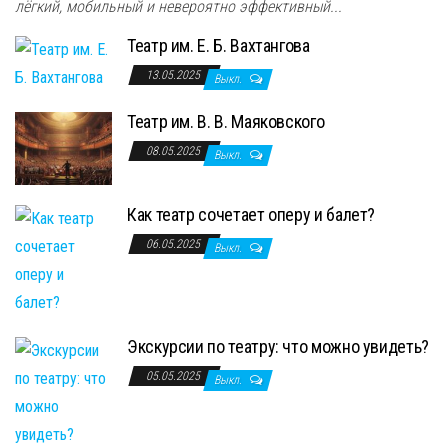
лёгкий, мобильный и невероятно эффективный...
Театр им. Е. Б. Вахтангова
13.05.2025
Выкл.
Театр им. В. В. Маяковского
08.05.2025
Выкл.
Как театр сочетает оперу и балет?
06.05.2025
Выкл.
Экскурсии по театру: что можно увидеть?
05.05.2025
Выкл.