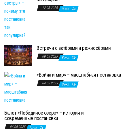
12.05.2025
Выкл.
Встречи с актёрами и режиссёрами
09.05.2025
Выкл.
«Война и мир» – масштабная постановка
04.05.2025
Выкл.
Балет «Лебединое озеро» – история и
современные постановки
04.05.2025
Выкл.