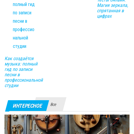
Магия зеркала,
спрятанная в
цифрах
Как создаётся
музыка: полный
гид по записи
песни в
профессиональной
студии
Все
ИНТЕРЕСНОЕ