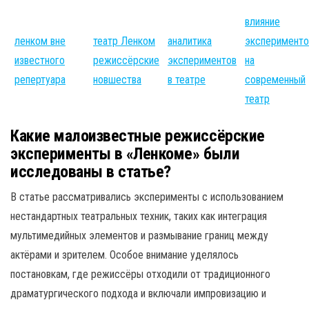
влияние
ленком вне
театр Ленком
аналитика
эксперименто
известного
режиссёрские
экспериментов
на
репертуара
новшества
в театре
современный
театр
Какие малоизвестные режиссёрские
эксперименты в «Ленкоме» были
исследованы в статье?
В статье рассматривались эксперименты с использованием
нестандартных театральных техник, таких как интеграция
мультимедийных элементов и размывание границ между
актёрами и зрителем. Особое внимание уделялось
постановкам, где режиссёры отходили от традиционного
драматургического подхода и включали импровизацию и