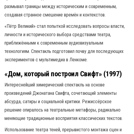
размывал границы между историческим и современным,
создавая странное смешение времён и контекстов.
«Пётр Великий» стал попыткой исследовать вопросы власти,
личности и исторического выбора средствами театра,
приближёнными к современным аудиовизуальным
технологиям. Спектакль подготовил почву для последующих
экспериментов с мультимедиа в Ленкоме.
«Дом, который построил Свифт» (1997)
Интереснейший химерический спектакль на основе
произведений Джонатана Свифта, сочетающий элементы
абсурда, сатиры и социальной критики. Режиссёрское
решение опиралось на театральные метафоры, радикально
меняющие традиционные восприятия классических текстов.
Использование театра теней, прерывистого монтажа сцен и