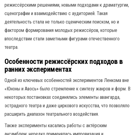
режиссёрскими решениями, новыми подходами к драматургии,
сценографии и взаимодействию с аудиторией. Такая
деятельность стала не только сценическим поиском, но и
фактором формирования молодых режиссёров, которые
впоследствии стали заметными фигурами отечественного
театра.
Особенности режиссёрских подходов в
ранних экспериментах
Одной из ключевых особенностей экспериментов Ленкома вне
«Юноны и Авось» было стремление к синтезу жанров и форм. В
некоторых постановках соединялись элементы авангарда,
эстрадного театра и даже циркового искусства, что позволяло
расширить диапазон театрального воздействия.
Также эксперименты касались работы с актёрским
ансамблем: нередко применялась импровизация и