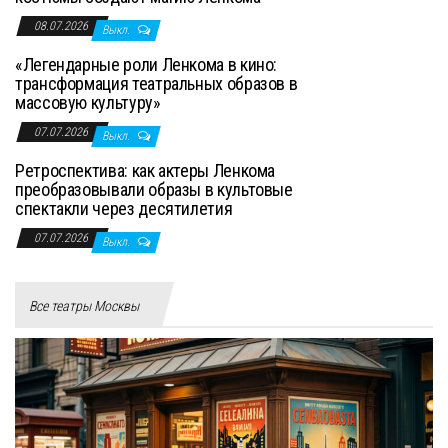
08.07.2026
Выкл.
«Легендарные роли Ленкома в кино:
трансформация театральных образов в
массовую культуру»
07.07.2026
Выкл.
Ретроспектива: как актеры Ленкома
преобразовывали образы в культовые
спектакли через десятилетия
07.07.2026
Выкл.
Все театры Москвы