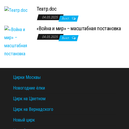
Театр.doc
04.05.2025
Выкл.
«Война и мир» – масштабная постановка
04.05.2025
Выкл.
Цирки Москвы
Новогодние ёлки
Цирк на Цветном
Цирк на Вернадского
Новый цирк