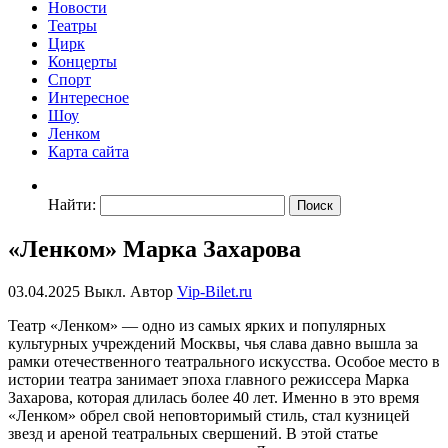
Новости
Театры
Цирк
Концерты
Спорт
Интересное
Шоу
Ленком
Карта сайта
Найти:
«Ленком» Марка Захарова
03.04.2025
Выкл.
Автор
Vip-Bilet.ru
Театр «Ленком» — одно из самых ярких и популярных
культурных учреждений Москвы, чья слава давно вышла за
рамки отечественного театрального искусства. Особое место в
истории театра занимает эпоха главного режиссера Марка
Захарова, которая длилась более 40 лет. Именно в это время
«Ленком» обрел свой неповторимый стиль, стал кузницей
звезд и ареной театральных свершений. В этой статье