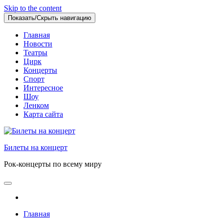
Skip to the content
Показать/Скрыть навигацию
Главная
Новости
Театры
Цирк
Концерты
Спорт
Интересное
Шоу
Ленком
Карта сайта
Билеты на концерт
Рок-концерты по всему миру
Главная