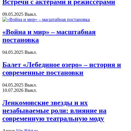
Встречи с актёрами и режиссёрами
09.05.2025
Выкл.
«Война и мир» – масштабная
постановка
04.05.2025
Выкл.
Балет «Лебединое озеро» – история и
современные постановки
04.05.2025
Выкл.
10.07.2026
Выкл.
Ленкомовские звезды и их
незабываемые роли: влияние на
современную театральную моду
Автор
Vip-Bilet.ru