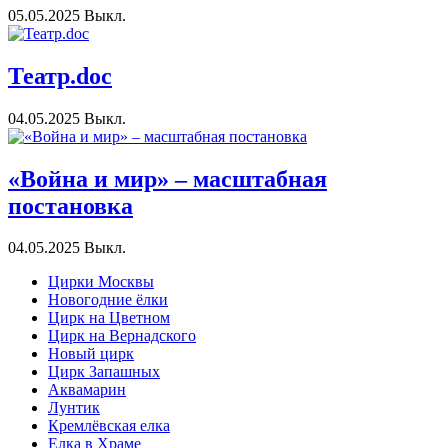
05.05.2025
Выкл.
Театр.doc
04.05.2025
Выкл.
«Война и мир» – масштабная
постановка
04.05.2025
Выкл.
Цирки Москвы
Новогодние ёлки
Цирк на Цветном
Цирк на Вернадского
Новый цирк
Цирк Запашных
Аквамарин
Лунтик
Кремлёвская елка
Елка в Храме