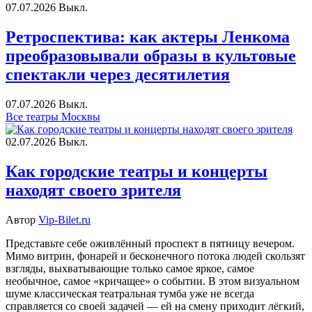
07.07.2026
Выкл.
Ретроспектива: как актеры Ленкома
преобразовывали образы в культовые
спектакли через десятилетия
07.07.2026
Выкл.
Все театры Москвы
02.07.2026
Выкл.
Как городские театры и концерты
находят своего зрителя
Автор
Vip-Bilet.ru
Представьте себе оживлённый проспект в пятницу вечером.
Мимо витрин, фонарей и бесконечного потока людей скользят
взгляды, выхватывающие только самое яркое, самое
необычное, самое «кричащее» о событии. В этом визуальном
шуме классическая театральная тумба уже не всегда
справляется со своей задачей — ей на смену приходит лёгкий,