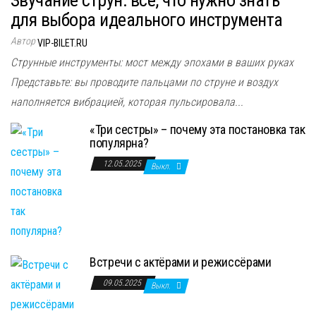
для выбора идеального инструмента
Автор
VIP-BILET.RU
Струнные инструменты: мост между эпохами в ваших руках
Представьте: вы проводите пальцами по струне и воздух
наполняется вибрацией, которая пульсировала...
«Три сестры» – почему эта постановка так
популярна?
12.05.2025
Выкл.
Встречи с актёрами и режиссёрами
09.05.2025
Выкл.