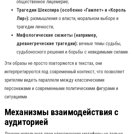
общественное лицемерие;
Трагедии Шекспира (особенно «Гамлет» и «Король
Лир»):
размышления о власти, моральном выборе и
трагедии личности;
Мифологические сюжеты (например,
древнегреческие трагедии):
вечные темы судьбы,
судьбоносного решения и борьбы с невидимыми силами.
Эти образы не просто повторяются в текстах, они
интерпретируются под современный контекст, что позволяет
зрителям видеть параллели между классическими
персонажами и современными политическими фигурами и
ситуациями.
Механизмы взаимодействия с
аудиторией
Ленком использует свои классические метафоры не только