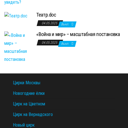
Театр.doc
04.05.2025
Выкл.
«Война и мир» – масштабная постановка
04.05.2025
Выкл.
Цирки Москвы
Новогодние ёлки
Цирк на Цветном
Цирк на Вернадского
Новый цирк