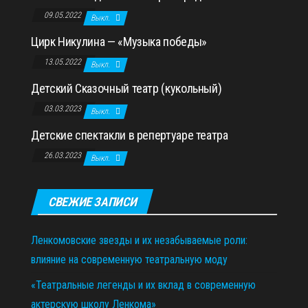
09.05.2022
Выкл.
Цирк Никулина — «Музыка победы»
13.05.2022
Выкл.
Детский Сказочный театр (кукольный)
03.03.2023
Выкл.
Детские спектакли в репертуаре театра
26.03.2023
Выкл.
СВЕЖИЕ ЗАПИСИ
Ленкомовские звезды и их незабываемые роли:
влияние на современную театральную моду
«Театральные легенды и их вклад в современную
актерскую школу Ленкома»