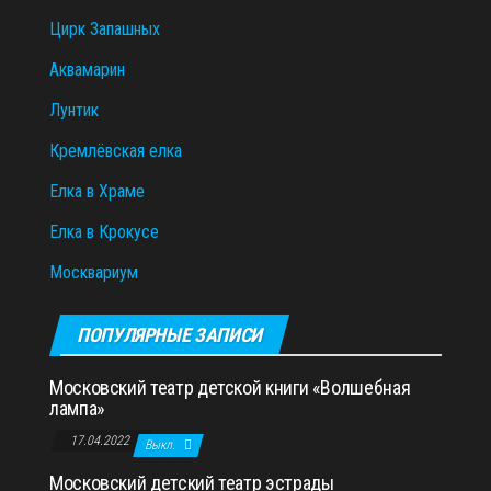
Цирк Запашных
Аквамарин
Лунтик
Кремлёвская елка
Елка в Храме
Елка в Крокусе
Москвариум
ПОПУЛЯРНЫЕ ЗАПИСИ
Московский театр детской книги «Волшебная
лампа»
17.04.2022
Выкл.
Московский детский театр эстрады