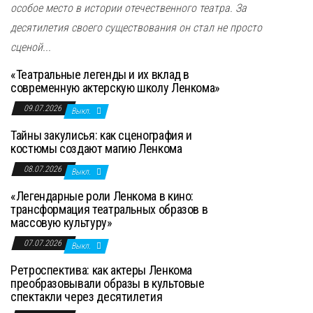
особое место в истории отечественного театра. За
десятилетия своего существования он стал не просто
сценой...
«Театральные легенды и их вклад в
современную актерскую школу Ленкома»
09.07.2026
Выкл.
Тайны закулисья: как сценография и
костюмы создают магию Ленкома
08.07.2026
Выкл.
«Легендарные роли Ленкома в кино:
трансформация театральных образов в
массовую культуру»
07.07.2026
Выкл.
Ретроспектива: как актеры Ленкома
преобразовывали образы в культовые
спектакли через десятилетия