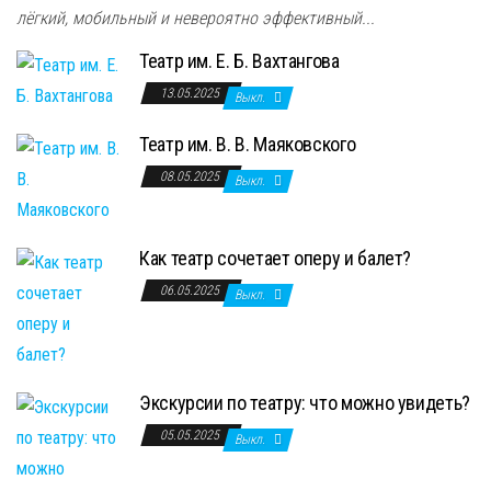
лёгкий, мобильный и невероятно эффективный...
Театр им. Е. Б. Вахтангова
13.05.2025
Выкл.
Театр им. В. В. Маяковского
08.05.2025
Выкл.
Как театр сочетает оперу и балет?
06.05.2025
Выкл.
Экскурсии по театру: что можно увидеть?
05.05.2025
Выкл.