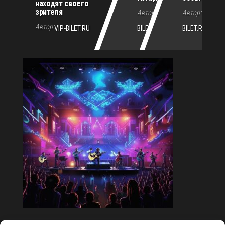
находят своего
зрителя
Автор
Автор
VIP-
VIP-
Автор
VIP-BILET.RU
BILET.RU
BILET.RU