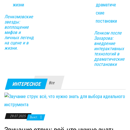
Ленкомовские
звезды:
воплощение
мифов и
Ленком после
личных легенд
Захарова:
на сцене и в
внедрение
жизни.
интерактивных
технологий в
драматические
постановки
Все
ИНТЕРЕСНОЕ
29.07.2025
Выкл.
Звучание струн: всё, что нужно знать