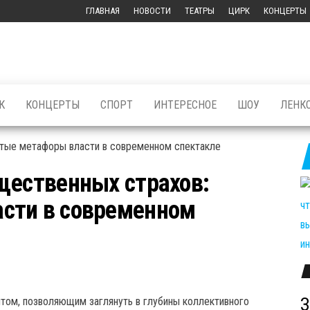
ГЛАВНАЯ
НОВОСТИ
ТЕАТРЫ
ЦИРК
КОНЦЕРТЫ
К
КОНЦЕРТЫ
СПОРТ
ИНТЕРЕСНОЕ
ШОУ
ЛЕНК
щественных страхов:
сти в современном
З
том, позволяющим заглянуть в глубины коллективного