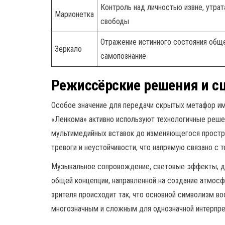
Контроль над личностью извне, утрат
Марионетка
свободы
Отражение истинного состояния обще
Зеркало
самопознание
Режиссёрские решения и 
Особое значение для передачи скрытых метафор им
«Ленкома» активно используют технологичные реш
мультимедийных вставок до изменяющегося простра
тревоги и неустойчивости, что напрямую связано с т
Музыкальное сопровождение, световые эффекты, д
общей концепции, направленной на создание атмос
зрителя происходит так, что основной символизм во
многозначным и сложным для однозначной интерпре