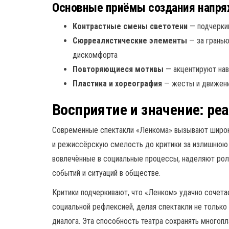
Основные приёмы создания напря
Контрастные смены светотени
— подчерки
Сюрреалистические элементы
— за гранью
дискомфорта
Повторяющиеся мотивы
— акцентируют нав
Пластика и хореография
— жесты и движени
Восприятие и значение: ре
Современные спектакли «Ленкома» вызывают широки
и режиссёрскую смелость до критики за излишнюю 
вовлечённые в социальные процессы, наделяют ро
событий и ситуаций в обществе.
Критики подчеркивают, что «Ленком» удачно сочета
социальной рефлексией, делая спектакли не тольк
диалога. Эта способность театра сохранять многопл