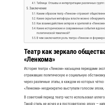
Таблица: Отзывы и интерпретации различных групп 
Заключение
Каким образом театр «Ленком» отражает обществен
Какие скрытые метафоры власти можно обнаружить
Как взаимодействие актеров и зрителей в «Ленкоме
Какие исторические и современные события вдохно
политической тематикой?
В чем заключается роль театра «Ленком» в формиро
Театр как зеркало обществ
«Ленкома»
История театра «Ленком» насыщена периодами эксп
отражавших политическую и социальную обстановку 
через различные этапы, в каждом из которых чётко
«Ленкома» неоднократно выступали голосом эпохи, 
В советский период театр часто использовал аллег
Такой стиль не исчез и в постсоветскую эпоху — на