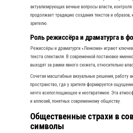
актуализирующих вечные вопросы власти, контроля
продолжает традицию создания текстов и образов, 
зрителю.
Роль режиссёра и драматурга в ф
Режиссёры и драматурги «Ленкома» играют ключеву
текста спектакля. В современной постановке имен
выходят за рамки явного сюжета, относительно влас
Сочетая масштабные визуальные решения, работу а
пространство, где у зрителя формируется ощущени
нечто всепоглощающее и неотвратимое. Эта атмос
и аллюзий, понятных современному обществу.
Общественные страхи в со
символы