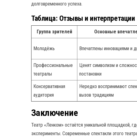
долговременного успеха.
Таблица: Отзывы и интерпретации 
Группа зрителей
Основные впечатл
Молодёжь
Впечатлены инновациями и д
Профессиональные
Ценят символизм и сложнос
театралы
постановки
Консервативная
Нередко воспринимают спек
аудитория
вызов традициям
Заключение
Театр «Ленком» остаётся уникальной площадкой, гд
эксперименты. Современные спектакли этого теат