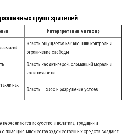
различных групп зрителей
ения
Интерпретация метафор
Власть ощущается как внешний контроль и
инамикой
ограничение свободы
ть
Власть как антигерой, сломавший морали и
воли личности
такли как
Власть — хаос и разрушение устоев
е пересекаются искусство и политика, традиции и
ра с помощью множества художественных средств создают