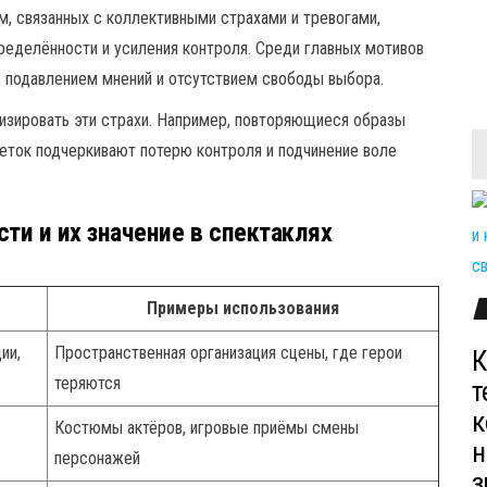
, связанных с коллективными страхами и тревогами,
ределённости и усиления контроля. Среди главных мотивов
 подавлением мнений и отсутствием свободы выбора.
изировать эти страхи. Например, повторяющиеся образы
неток подчеркивают потерю контроля и подчинение воле
ти и их значение в спектаклях
Примеры использования
ии,
Пространственная организация сцены, где герои
К
теряются
т
к
Костюмы актёров, игровые приёмы смены
н
персонажей
з