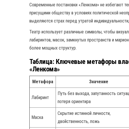
Современные постановки «Ленкома» не избегают тем
присущими обществу в условиях политической неоп
выделяются страх перед утратой индивидуальности,
Театр использует различные символы, чтобы визуал
лабиринтов, масок, замкнутых пространств и марио
более мощных структур.
Таблица: Ключевые метафоры влас
«Ленкома»
Метафора
Значение
Путь без выхода, запутанность ситуац
Лабиринт
потеря ориентира
Скрытие истинной личности,
Маска
двойственность, ложь