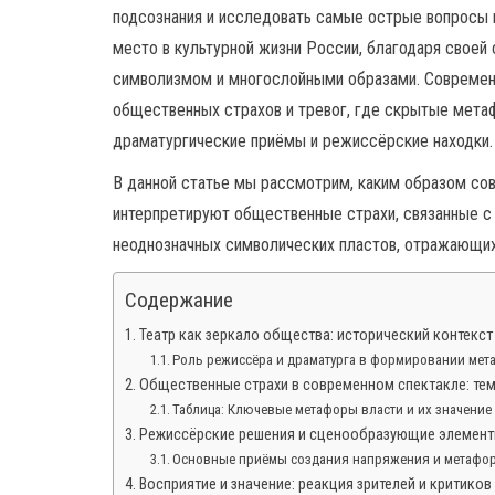
подсознания и исследовать самые острые вопросы 
место в культурной жизни России, благодаря своей
символизмом и многослойными образами. Современ
общественных страхов и тревог, где скрытые мета
драматургические приёмы и режиссёрские находки.
В данной статье мы рассмотрим, каким образом с
интерпретируют общественные страхи, связанные с 
неоднозначных символических пластов, отражающих
Содержание
Театр как зеркало общества: исторический контекс
Роль режиссёра и драматурга в формировании мет
Общественные страхи в современном спектакле: те
Таблица: Ключевые метафоры власти и их значение 
Режиссёрские решения и сценообразующие элемен
Основные приёмы создания напряжения и метафо
Восприятие и значение: реакция зрителей и критиков