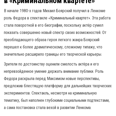
в «Криминальном квартете»
В начале 1980-х годов Михаил Боярский получил в Ленкоме
роль Федора в спектакле «Криминальный квартет». Эта работа
стала поворотной в его биографии, поскольку актёр сумел
показать совершенно новый спектр своих возможностей. От
преобладающего образа героя легкого жанра Боярский
перешел к более драматическому, сложному типажу, что
значительно расширило границы его творческой карьеры.
Зрители по достоинству оценили смелость актёра и его
непревзойденное умение держать внимание публики. Роль
Федора раскрыла перед Максимом новые перспективы,
предложив блестящую платформу для дальнейших творческих
экспериментов. Спектакль, несмотря на криминальную
тематику, был наполнен глубокими социальными подтекстами,
а сама постановка стала вехой в развитии Ленкома.