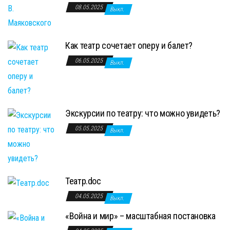
08.05.2025
Выкл.
Как театр сочетает оперу и балет?
06.05.2025
Выкл.
Экскурсии по театру: что можно увидеть?
05.05.2025
Выкл.
Театр.doc
04.05.2025
Выкл.
«Война и мир» – масштабная постановка