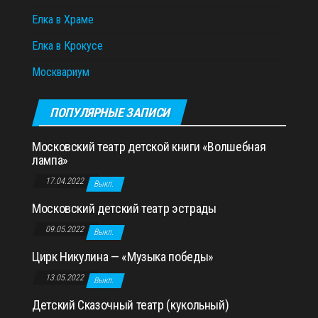
Елка в Храме
Елка в Крокусе
Москвариум
ПОПУЛЯРНЫЕ ЗАПИСИ
Московский театр детской книги «Волшебная
лампа»
17.04.2022
Выкл.
Московский детский театр эстрады
09.05.2022
Выкл.
Цирк Никулина — «Музыка победы»
13.05.2022
Выкл.
Детский Сказочный театр (кукольный)