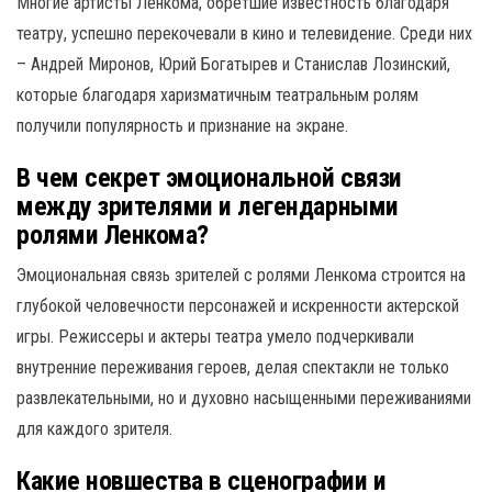
Многие артисты Ленкома, обретшие известность благодаря
театру, успешно перекочевали в кино и телевидение. Среди них
– Андрей Миронов, Юрий Богатырев и Станислав Лозинский,
которые благодаря харизматичным театральным ролям
получили популярность и признание на экране.
В чем секрет эмоциональной связи
между зрителями и легендарными
ролями Ленкома?
Эмоциональная связь зрителей с ролями Ленкома строится на
глубокой человечности персонажей и искренности актерской
игры. Режиссеры и актеры театра умело подчеркивали
внутренние переживания героев, делая спектакли не только
развлекательными, но и духовно насыщенными переживаниями
для каждого зрителя.
Какие новшества в сценографии и