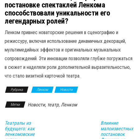
постановке спектаклей Ленкома
способствовали уникальности его
легендарных ролей?
Ленком привнес новаторские решения в сценографию и
режиссуру, включая использование динамичных декораций,
мультимедийных эффектов и оригинальных музыкальных
сопровождений. Эти инновации позволяли глубже погружаться
в сюжет и наделяли роли дополнительной выразительностью,
что стало визитной карточкой театра.
Рубрика
Ленком
Новости
Новости, театр, Ленком
Метки
Театралы из
Влияние
будущего: как
малоизвестных
ленкомовские
постановок