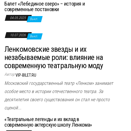
Балет «Лебединое озеро» – история и
современные постановки
04.05.2025
Выкл.
10.07.2026
Выкл.
Ленкомовские звезды и их
незабываемые роли: влияние на
современную театральную моду
Автор
VIP-BILET.RU
Московский государственный театр «Ленком» занимает
особое место в истории отечественного театра. За
десятилетия своего существования он стал не просто
сценой...
«Театральные легенды и их вклад в
современную актерскую школу Ленкома»