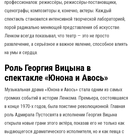
профессионалов: режиссёры, режиссёры-постановщики,
сценографы, композиторы и, конечно, актеры. Каждый
спектакль становился интенсивной творческой лабораторией,
порой радикально меняющей представления об искусстве.
Ленком всегда показывал, что театр — это не просто
развлечение, а серьёзное и важное явление, способное влиять
на умы и сердца.
Роль Георгия Вицына в
спектакле «Юнона и Авось»
Музыкальная драма «Юнона и Авось» стала одним из самых
громких событий в истории Ленкома. Премьера, состоявшаяся
в конце 1970-х годов, была поистине революционной. Главная
роль Адмирала Пустосвята в исполнении Георгия Вицына
открыла новые грани этого актёра, показав его не только как
выдающегося драматического исполнителя, но и как певца с