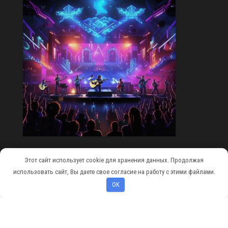
Этот сайт использует cookie для хранения данных. Продолжая
Сайт работает на
WordPress
|
Тема:
Envo Magazine
использовать сайт, Вы даете свое согласие на работу с этими файлами.
OK