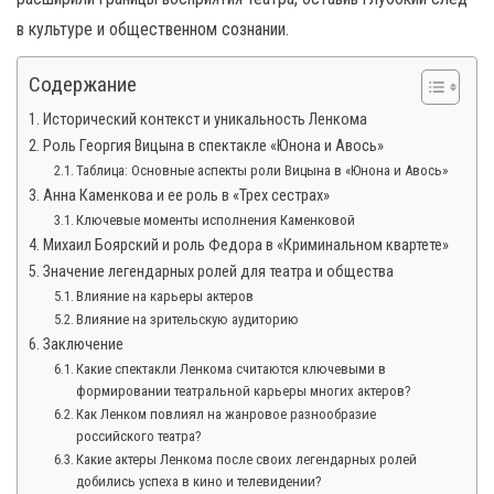
в культуре и общественном сознании.
Содержание
Исторический контекст и уникальность Ленкома
Роль Георгия Вицына в спектакле «Юнона и Авось»
Таблица: Основные аспекты роли Вицына в «Юнона и Авось»
Анна Каменкова и ее роль в «Трех сестрах»
Ключевые моменты исполнения Каменковой
Михаил Боярский и роль Федора в «Криминальном квартете»
Значение легендарных ролей для театра и общества
Влияние на карьеры актеров
Влияние на зрительскую аудиторию
Заключение
Какие спектакли Ленкома считаются ключевыми в
формировании театральной карьеры многих актеров?
Как Ленком повлиял на жанровое разнообразие
российского театра?
Какие актеры Ленкома после своих легендарных ролей
добились успеха в кино и телевидении?