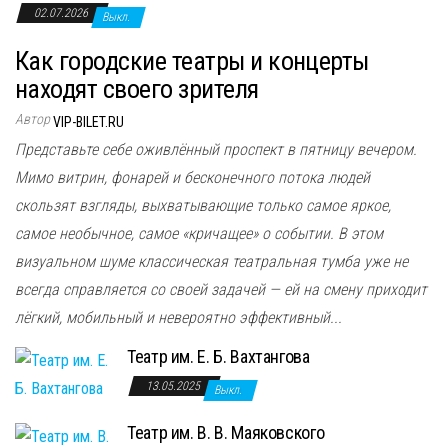
02.07.2026
Выкл.
Как городские театры и концерты
находят своего зрителя
Автор
VIP-BILET.RU
Представьте себе оживлённый проспект в пятницу вечером.
Мимо витрин, фонарей и бесконечного потока людей
скользят взгляды, выхватывающие только самое яркое,
самое необычное, самое «кричащее» о событии. В этом
визуальном шуме классическая театральная тумба уже не
всегда справляется со своей задачей — ей на смену приходит
лёгкий, мобильный и невероятно эффективный...
Театр им. Е. Б. Вахтангова
13.05.2025
Выкл.
Театр им. В. В. Маяковского