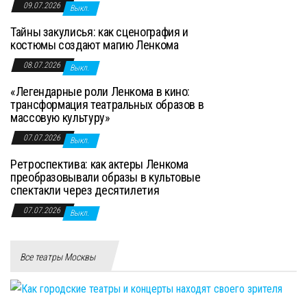
09.07.2026
Выкл.
Тайны закулисья: как сценография и
костюмы создают магию Ленкома
08.07.2026
Выкл.
«Легендарные роли Ленкома в кино:
трансформация театральных образов в
массовую культуру»
07.07.2026
Выкл.
Ретроспектива: как актеры Ленкома
преобразовывали образы в культовые
спектакли через десятилетия
07.07.2026
Выкл.
Все театры Москвы