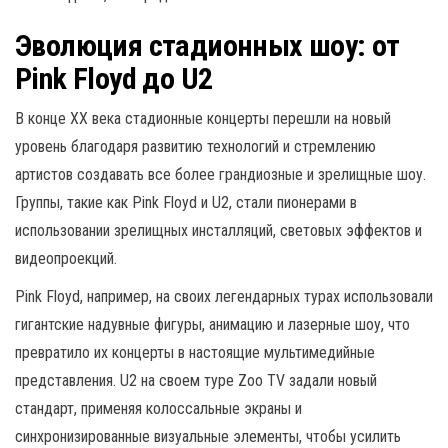
Эволюция стадионных шоу: от
Pink Floyd до U2
В конце XX века стадионные концерты перешли на новый
уровень благодаря развитию технологий и стремлению
артистов создавать все более грандиозные и зрелищные шоу.
Группы, такие как Pink Floyd и U2, стали пионерами в
использовании зрелищных инсталляций, световых эффектов и
видеопроекций.
Pink Floyd, например, на своих легендарных турах использовали
гигантские надувные фигуры, анимацию и лазерные шоу, что
превратило их концерты в настоящие мультимедийные
представления. U2 на своем туре Zoo TV задали новый
стандарт, применяя колоссальные экраны и
синхронизированные визуальные элементы, чтобы усилить