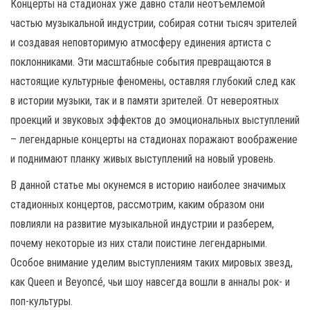
н
Концерты на стадионах уже давно стали неотъемлемой
а
частью музыкальной индустрии, собирая сотни тысяч зрителей
в
и создавая неповторимую атмосферу единения артиста с
и
поклонниками. Эти масштабные события превращаются в
г
настоящие культурные феномены, оставляя глубокий след как
а
в истории музыки, так и в памяти зрителей. От невероятных
ц
проекций и звуковых эффектов до эмоциональных выступлений
и
– легендарные концерты на стадионах поражают воображение
ю
и поднимают планку живых выступлений на новый уровень.
В данной статье мы окунемся в историю наиболее значимых
стадионных концертов, рассмотрим, каким образом они
повлияли на развитие музыкальной индустрии и разберем,
почему некоторые из них стали поистине легендарными.
Особое внимание уделим выступлениям таких мировых звезд,
как Queen и Beyoncé, чьи шоу навсегда вошли в анналы рок- и
поп-культуры.