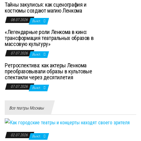
Тайны закулисья: как сценография и
костюмы создают магию Ленкома
08.07.2026
Выкл.
«Легендарные роли Ленкома в кино:
трансформация театральных образов в
массовую культуру»
07.07.2026
Выкл.
Ретроспектива: как актеры Ленкома
преобразовывали образы в культовые
спектакли через десятилетия
07.07.2026
Выкл.
Все театры Москвы
02.07.2026
Выкл.