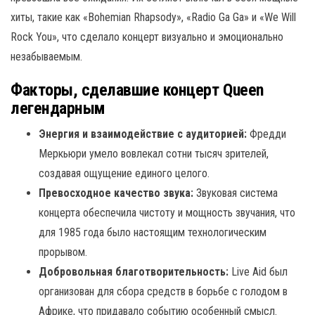
хиты, такие как «Bohemian Rhapsody», «Radio Ga Ga» и «We Will
Rock You», что сделало концерт визуально и эмоционально
незабываемым.
Факторы, сделавшие концерт Queen
легендарным
Энергия и взаимодействие с аудиторией:
Фредди
Меркьюри умело вовлекал сотни тысяч зрителей,
создавая ощущение единого целого.
Превосходное качество звука:
Звуковая система
концерта обеспечила чистоту и мощность звучания, что
для 1985 года было настоящим технологическим
прорывом.
Добровольная благотворительность:
Live Aid был
организован для сбора средств в борьбе с голодом в
Африке, что придавало событию особенный смысл.