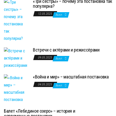
«Три сестры» – почему эта постановка так
популярна?
12.05.2025
Выкл.
Встречи с актёрами и режиссёрами
09.05.2025
Выкл.
«Война и мир» – масштабная постановка
04.05.2025
Выкл.
Балет «Лебединое озеро» – история и
современные постановки