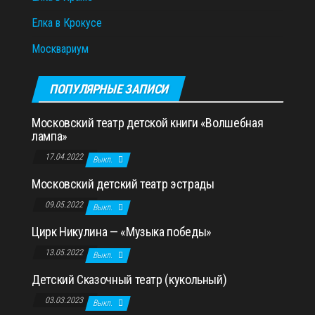
Елка в Крокусе
Москвариум
ПОПУЛЯРНЫЕ ЗАПИСИ
Московский театр детской книги «Волшебная
лампа»
17.04.2022
Выкл.
Московский детский театр эстрады
09.05.2022
Выкл.
Цирк Никулина — «Музыка победы»
13.05.2022
Выкл.
Детский Сказочный театр (кукольный)
03.03.2023
Выкл.