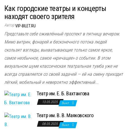
Как городские театры и концерты
находят своего зрителя
Автор
VIP-BILET.RU
Представьте себе оживлённый проспект в пятницу вечером.
Мимо витрин, фонарей и бесконечного потока людей
скользят взгляды, выхватывающие только самое яркое,
самое необычное, самое «кричащее» о событии. В этом
визуальном шуме классическая театральная тумба уже не
всегда справляется со своей задачей — ей на смену приходит
лёгкий, мобильный и невероятно эффективный...
Театр им. Е. Б. Вахтангова
13.05.2025
Выкл.
Театр им. В. В. Маяковского
08.05.2025
Выкл.