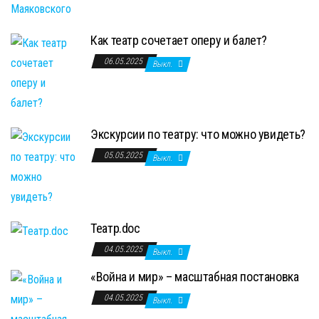
Как театр сочетает оперу и балет?
06.05.2025
Выкл.
Экскурсии по театру: что можно увидеть?
05.05.2025
Выкл.
Театр.doc
04.05.2025
Выкл.
«Война и мир» – масштабная постановка
04.05.2025
Выкл.