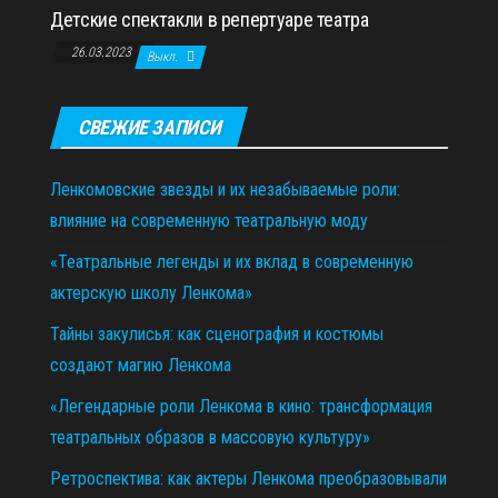
Детские спектакли в репертуаре театра
26.03.2023
Выкл.
СВЕЖИЕ ЗАПИСИ
Ленкомовские звезды и их незабываемые роли:
влияние на современную театральную моду
«Театральные легенды и их вклад в современную
актерскую школу Ленкома»
Тайны закулисья: как сценография и костюмы
создают магию Ленкома
«Легендарные роли Ленкома в кино: трансформация
театральных образов в массовую культуру»
Ретроспектива: как актеры Ленкома преобразовывали