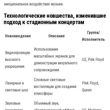
эмоциональное воздействие музыки.
Технологические новшества, изменившие
подход к стадионным концертам
Группа/
Нововведение
Описание
Исполнитель
Использование
Видеопроекции
масштабных экранов для
высокого
U2, Pink Floyd
демонстрации визуального
разрешения
сопровождения
Сложные световые
Лазерные и
Pink Floyd,
инсталляции для создания
световые шоу
Queen
атмосферы
Звуковые
Объемный звук,