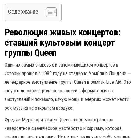
Содержание
Революция живых концертов:
ставший культовым концерт
группы Queen
Один из самых знаковых и запоминающихся концертов в
истории прошел в 1985 году на стадионе Уэмбли в Лондоне —
легендарное выступление группы Queen в рамках Live Aid. Это
шоу стало своего рода революцией в формате живых
выступлений и показало, какую мощь и энергию может нести
рок-музыка на открытом воздухе.
Фредди Меркьюри, лидер Queen, продемонстрировал
невероятное сценическое мастерство и харизму, которая
превзошла все ожидания. Их сетлист включал в себя мощные