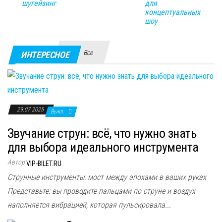
шугейзинг
для
концептуальных
шоу
Все
ИНТЕРЕСНОЕ
29.07.2025
Выкл.
Звучание струн: всё, что нужно знать
для выбора идеального инструмента
Автор
VIP-BILET.RU
Струнные инструменты: мост между эпохами в ваших руках
Представьте: вы проводите пальцами по струне и воздух
наполняется вибрацией, которая пульсировала...