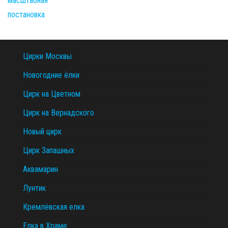
Цирки Москвы
Новогодние ёлки
Цирк на Цветном
Цирк на Вернадского
Новый цирк
Цирк Запашных
Аквамарин
Лунтик
Кремлёвская елка
Елка в Храме