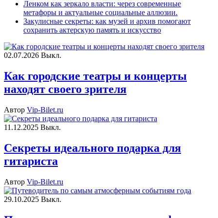
Ленком как зеркало власти: через современные
метафоры и актуальные социальные аллюзии.
Закулисные секреты: как музей и архив помогают
сохранить актерскую память и искусство
02.07.2026
Выкл.
Как городские театры и концерты
находят своего зрителя
Автор
Vip-Bilet.ru
11.12.2025
Выкл.
Секреты идеального подарка для
гитариста
Автор
Vip-Bilet.ru
29.10.2025
Выкл.