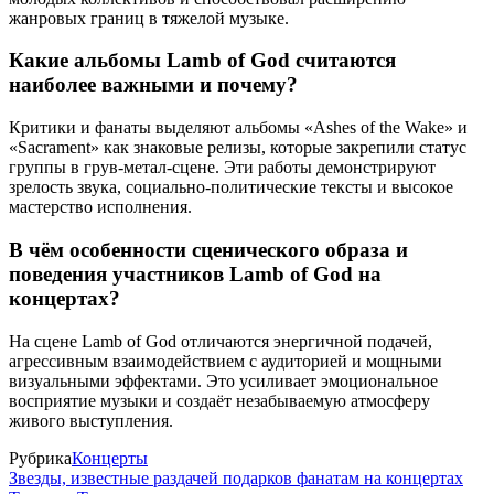
жанровых границ в тяжелой музыке.
Какие альбомы Lamb of God считаются
наиболее важными и почему?
Критики и фанаты выделяют альбомы «Ashes of the Wake» и
«Sacrament» как знаковые релизы, которые закрепили статус
группы в грув-метал-сцене. Эти работы демонстрируют
зрелость звука, социально-политические тексты и высокое
мастерство исполнения.
В чём особенности сценического образа и
поведения участников Lamb of God на
концертах?
На сцене Lamb of God отличаются энергичной подачей,
агрессивным взаимодействием с аудиторией и мощными
визуальными эффектами. Это усиливает эмоциональное
восприятие музыки и создаёт незабываемую атмосферу
живого выступления.
Рубрика
Концерты
Звезды, известные раздачей подарков фанатам на концертах