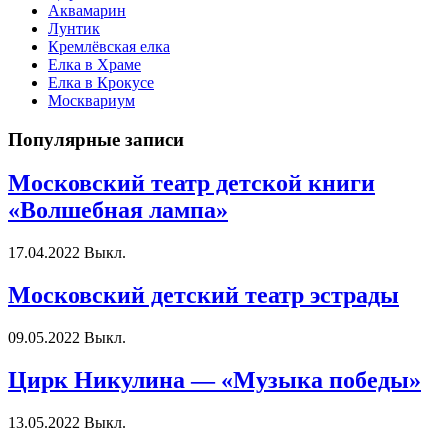
Аквамарин
Лунтик
Кремлёвская елка
Елка в Храме
Елка в Крокусе
Москвариум
Популярные записи
Московский театр детской книги
«Волшебная лампа»
17.04.2022
Выкл.
Московский детский театр эстрады
09.05.2022
Выкл.
Цирк Никулина — «Музыка победы»
13.05.2022
Выкл.