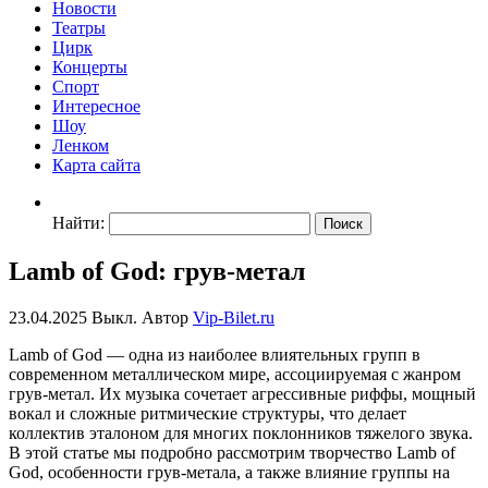
Новости
Театры
Цирк
Концерты
Спорт
Интересное
Шоу
Ленком
Карта сайта
Найти:
Lamb of God: грув-метал
23.04.2025
Выкл.
Автор
Vip-Bilet.ru
Lamb of God — одна из наиболее влиятельных групп в
современном металлическом мире, ассоциируемая с жанром
грув-метал. Их музыка сочетает агрессивные риффы, мощный
вокал и сложные ритмические структуры, что делает
коллектив эталоном для многих поклонников тяжелого звука.
В этой статье мы подробно рассмотрим творчество Lamb of
God, особенности грув-метала, а также влияние группы на