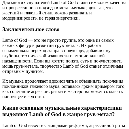
Для многих слушателей Lamb of God стали символом качества
и прогрессивного подхода в метал-музыке, доказав, что
жесткий и тяжелый стиль можно развивать и
модернизировать, не теряя энергетики.
Заключительное слово
Lamb of God — это не просто группа, это одна из самых
важных фигур в развитии грув-метала. Их работа
ознаменовала переход жанра в новую эру, добавив ему
глубины, технической изящности и эмоциональной
насыщенности. Если вы хотите понять суть и почувствовать
мощь грув-метала, творчество Lamb of God станет отличным
отправным пунктом.
Их музыка продолжает вдохновлять и объединять поколения
поклонников тяжелого звука, оставаясь ярким примером того,
как сочетание агрессии, ритма и мастерства может создавать
настоящее искусство.
Какие основные музыкальные характеристики
выделяют Lamb of God в жанре грув-метал?
Lamb of God известны мощными риффами, агрессивной ритм-