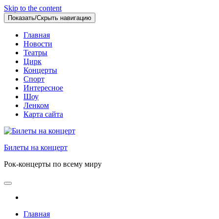
Skip to the content
Показать/Скрыть навигацию
Главная
Новости
Театры
Цирк
Концерты
Спорт
Интересное
Шоу
Ленком
Карта сайта
Билеты на концерт
Рок-концерты по всему миру
Главная