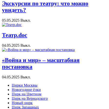
Экскурсии по театру: что можно
увидеть?
05.05.2025
Выкл.
Театр.doc
04.05.2025
Выкл.
«Война и мир» – масштабная
постановка
04.05.2025
Выкл.
Цирки Москвы
Новогодние ёлки
Цирк на Цветном
Цирк на Вернадского
Новый цирк
Цирк Запашных