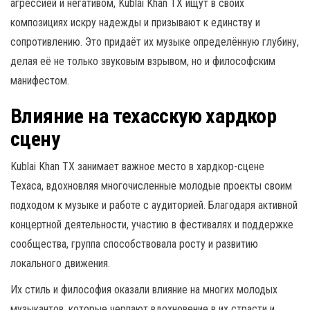
агрессией и негативом, Kublai Khan TX ищут в своих
композициях искру надежды и призывают к единству и
сопротивлению. Это придаёт их музыке определённую глубину,
делая её не только звуковым взрывом, но и философским
манифестом.
Влияние на техасскую хардкор
сцену
Kublai Khan TX занимает важное место в хардкор-сцене
Техаса, вдохновляя многочисленные молодые проекты своим
подходом к музыке и работе с аудиторией. Благодаря активной
концертной деятельности, участию в фестивалях и поддержке
сообщества, группа способствовала росту и развитию
локального движения.
Их стиль и философия оказали влияние на многих молодых
музыкантов, которые черпают вдохновение в их страсти и