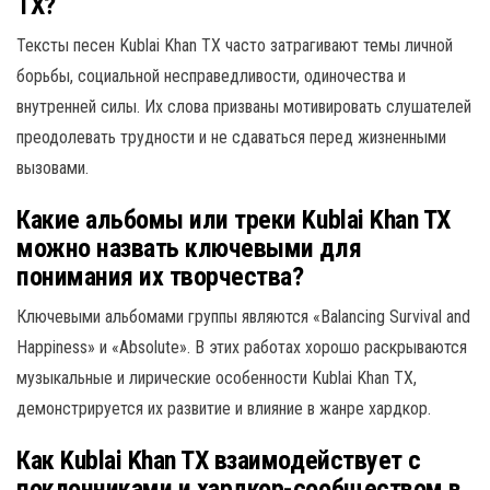
TX?
Тексты песен Kublai Khan TX часто затрагивают темы личной
борьбы, социальной несправедливости, одиночества и
внутренней силы. Их слова призваны мотивировать слушателей
преодолевать трудности и не сдаваться перед жизненными
вызовами.
Какие альбомы или треки Kublai Khan TX
можно назвать ключевыми для
понимания их творчества?
Ключевыми альбомами группы являются «Balancing Survival and
Happiness» и «Absolute». В этих работах хорошо раскрываются
музыкальные и лирические особенности Kublai Khan TX,
демонстрируется их развитие и влияние в жанре хардкор.
Как Kublai Khan TX взаимодействует с
поклонниками и хардкор-сообществом в