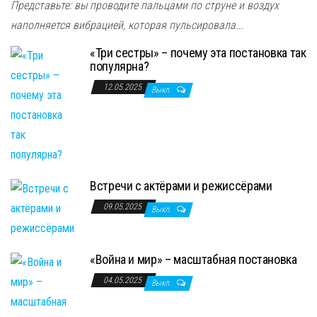
Представьте: вы проводите пальцами по струне и воздух
наполняется вибрацией, которая пульсировала...
«Три сестры» – почему эта постановка так
популярна?
12.05.2025
Выкл.
Встречи с актёрами и режиссёрами
09.05.2025
Выкл.
«Война и мир» – масштабная постановка
04.05.2025
Выкл.