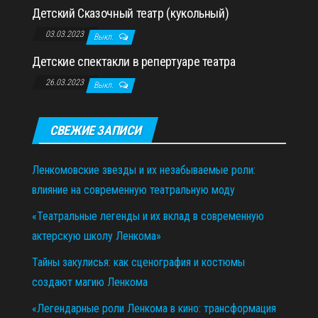
Детский Сказочный театр (кукольный)
03.03.2023
Выкл.
Детские спектакли в репертуаре театра
26.03.2023
Выкл.
СВЕЖИЕ ЗАПИСИ
Ленкомовские звезды и их незабываемые роли:
влияние на современную театральную моду
«Театральные легенды и их вклад в современную
актерскую школу Ленкома»
Тайны закулисья: как сценография и костюмы
создают магию Ленкома
«Легендарные роли Ленкома в кино: трансформация