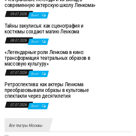
современную актерскую школу Ленкома»
09.07.2026
Выкл.
Тайны закулисья: как сценография и
костюмы создают магию Ленкома
08.07.2026
Выкл.
«Легендарные роли Ленкома в кино:
трансформация театральных образов в
массовую культуру»
07.07.2026
Выкл.
Ретроспектива: как актеры Ленкома
преобразовывали образы в культовые
спектакли через десятилетия
07.07.2026
Выкл.
Все театры Москвы