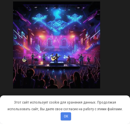
Этот сайт использует cookie для хранения данных. Продолжая
Сайт работает на
WordPress
|
Тема:
Envo Magazine
использовать сайт, Вы даете свое согласие на работу с этими файлами.
OK