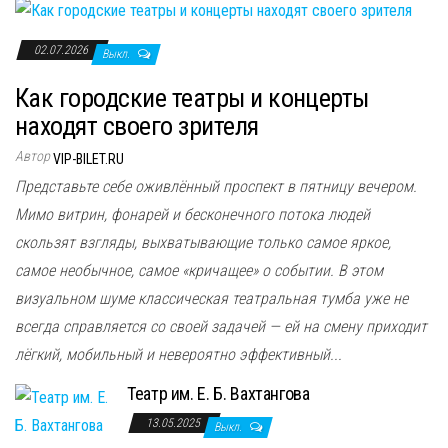
02.07.2026
Выкл.
Как городские театры и концерты
находят своего зрителя
Автор
VIP-BILET.RU
Представьте себе оживлённый проспект в пятницу вечером.
Мимо витрин, фонарей и бесконечного потока людей
скользят взгляды, выхватывающие только самое яркое,
самое необычное, самое «кричащее» о событии. В этом
визуальном шуме классическая театральная тумба уже не
всегда справляется со своей задачей — ей на смену приходит
лёгкий, мобильный и невероятно эффективный...
Театр им. Е. Б. Вахтангова
13.05.2025
Выкл.