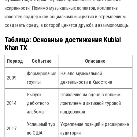
искренности. Помимо музыкальных аспектов, коллектив
известен поддержкой социальных инициатив и стремлением
создавать среду, в которой ценятся дружба и взаимопомощь.
Таблица: Основные достижения Kublai
Khan TX
Период
Событие
Описание
Формирование
Начало музыкальной
2009
группы
деятельности в Хьюстоне
Выпуск
Появление на сцене с полным
2014
дебютного
лонгплеем и активной туровой
альбома
поддержкой
Успешный тур
Укрепление позиций и расширение
2017
по США
аудитории