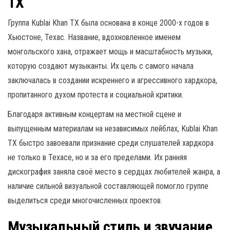
TX
Группа Kublai Khan TX была основана в конце 2000-х годов в
Хьюстоне, Техас. Название, вдохновленное именем
монгольского хана, отражает мощь и масштабность музыки,
которую создают музыканты. Их цель с самого начала
заключалась в создании искреннего и агрессивного хардкора,
пропитанного духом протеста и социальной критики.
Благодаря активным концертам на местной сцене и
выпущенным материалам на независимых лейблах, Kublai Khan
TX быстро завоевали признание среди слушателей хардкора
не только в Техасе, но и за его пределами. Их ранняя
дискография заняла своё место в сердцах любителей жанра, а
наличие сильной визуальной составляющей помогло группе
выделиться среди многочисленных проектов.
Музыкальный стиль и звучание