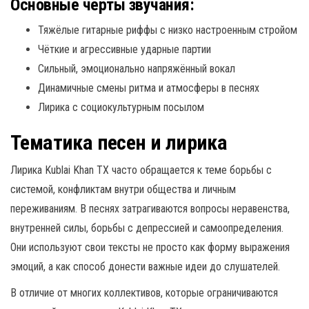
Основные черты звучания:
Тяжёлые гитарные риффы с низко настроенным стройом
Чёткие и агрессивные ударные партии
Сильный, эмоционально напряжённый вокал
Динамичные смены ритма и атмосферы в песнях
Лирика с социокультурным посылом
Тематика песен и лирика
Лирика Kublai Khan TX часто обращается к теме борьбы с
системой, конфликтам внутри общества и личным
переживаниям. В песнях затрагиваются вопросы неравенства,
внутренней силы, борьбы с депрессией и самоопределения.
Они используют свои тексты не просто как форму выражения
эмоций, а как способ донести важные идеи до слушателей.
В отличие от многих коллективов, которые ограничиваются