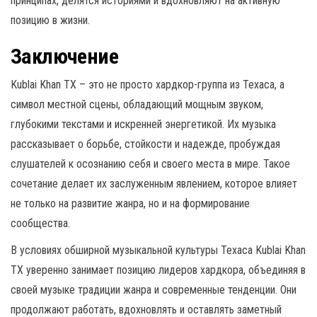
принципах, делятся историями и вдохновляют на активную
позицию в жизни.
Заключение
Kublai Khan TX – это не просто хардкор-группа из Техаса, а
символ местной сцены, обладающий мощным звуком,
глубокими текстами и искренней энергетикой. Их музыка
рассказывает о борьбе, стойкости и надежде, пробуждая
слушателей к осознанию себя и своего места в мире. Такое
сочетание делает их заслуженным явлением, которое влияет
не только на развитие жанра, но и на формирование
сообщества.
В условиях обширной музыкальной культуры Техаса Kublai Khan
TX уверенно занимает позицию лидеров хардкора, объединяя в
своей музыке традиции жанра и современные тенденции. Они
продолжают работать, вдохновлять и оставлять заметный