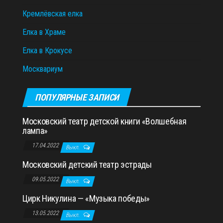
Кремлёвская елка
Елка в Храме
Елка в Крокусе
Москвариум
ПОПУЛЯРНЫЕ ЗАПИСИ
Московский театр детской книги «Волшебная
лампа»
17.04.2022
Выкл.
Московский детский театр эстрады
09.05.2022
Выкл.
Цирк Никулина — «Музыка победы»
13.05.2022
Выкл.