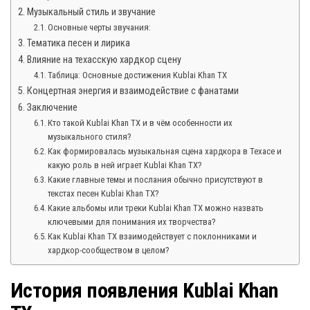
Музыкальный стиль и звучание
Основные черты звучания:
Тематика песен и лирика
Влияние на техасскую хардкор сцену
Таблица: Основные достижения Kublai Khan TX
Концертная энергия и взаимодействие с фанатами
Заключение
Кто такой Kublai Khan TX и в чём особенности их
музыкального стиля?
Как формировалась музыкальная сцена хардкора в Техасе и
какую роль в ней играет Kublai Khan TX?
Какие главные темы и послания обычно присутствуют в
текстах песен Kublai Khan TX?
Какие альбомы или треки Kublai Khan TX можно назвать
ключевыми для понимания их творчества?
Как Kublai Khan TX взаимодействует с поклонниками и
хардкор-сообществом в целом?
История появления Kublai Khan