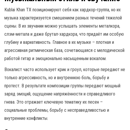
Kublai Khan TX позиционируют себя как хардкор-группа, но их
музыка характеризуется смешением разных течений тяжелой
сцены. В их звучании можно услышать элементы металкора,
слэм-метала и даже брутал-хардкора, что придаёт им особую
глубину и вариативность. Главное в их музыке – плотная и
агрессивная ритмическая база, сочетающаяся с мелодической
работой гитар и эмоционально насыщенным вокалом.
Вокалист часто использует крик и гроул, которые передают не
только агрессивность, но и внутреннюю боль, борьбу и
протест. В результате композиции группы передают мощный
заряд эмоций, ощущение напряжённости и справедливого
гнева. Это отражает ключевую тематику их песен –
социальные проблемы, борьбу с несправедливостью и
внутренние конфликты.