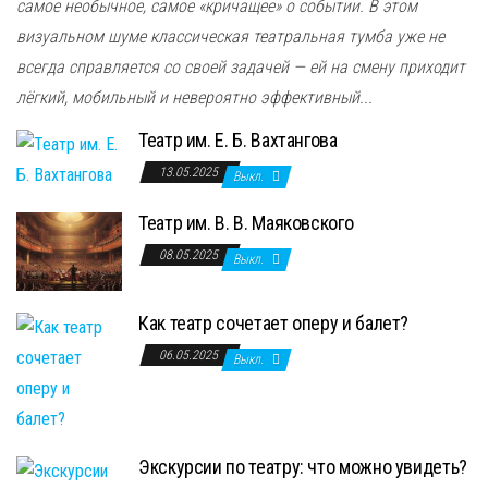
самое необычное, самое «кричащее» о событии. В этом
визуальном шуме классическая театральная тумба уже не
всегда справляется со своей задачей — ей на смену приходит
лёгкий, мобильный и невероятно эффективный...
Театр им. Е. Б. Вахтангова
13.05.2025
Выкл.
Театр им. В. В. Маяковского
08.05.2025
Выкл.
Как театр сочетает оперу и балет?
06.05.2025
Выкл.
Экскурсии по театру: что можно увидеть?