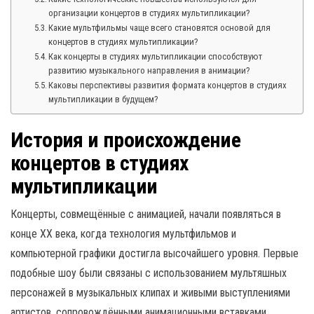
организации концертов в студиях мультипликации?
Какие мультфильмы чаще всего становятся основой для
концертов в студиях мультипликации?
Как концерты в студиях мультипликации способствуют
развитию музыкального направления в анимации?
Каковы перспективы развития формата концертов в студиях
мультипликации в будущем?
История и происхождение
концертов в студиях
мультипликации
Концерты, совмещённые с анимацией, начали появляться в
конце XX века, когда технология мультфильмов и
компьютерной графики достигла высочайшего уровня. Первые
подобные шоу были связаны с использованием мультяшных
персонажей в музыкальных клипах и живыми выступлениями
артистов, сопровождёнными анимационными вставками.