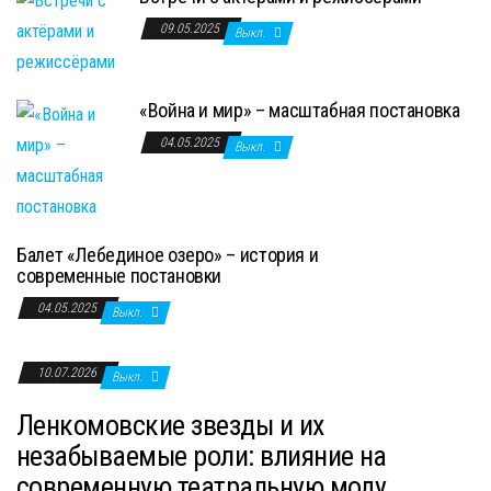
09.05.2025
Выкл.
«Война и мир» – масштабная постановка
04.05.2025
Выкл.
Балет «Лебединое озеро» – история и
современные постановки
04.05.2025
Выкл.
10.07.2026
Выкл.
Ленкомовские звезды и их
незабываемые роли: влияние на
современную театральную моду