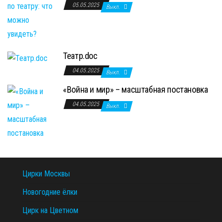
05.05.2025
Выкл.
Театр.doc
04.05.2025
Выкл.
«Война и мир» – масштабная постановка
04.05.2025
Выкл.
Цирки Москвы
Новогодние ёлки
Цирк на Цветном