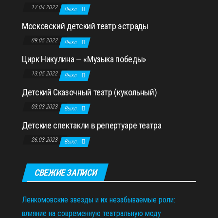
17.04.2022
Выкл.
Московский детский театр эстрады
09.05.2022
Выкл.
Цирк Никулина — «Музыка победы»
13.05.2022
Выкл.
Детский Сказочный театр (кукольный)
03.03.2023
Выкл.
Детские спектакли в репертуаре театра
26.03.2023
Выкл.
СВЕЖИЕ ЗАПИСИ
Ленкомовские звезды и их незабываемые роли:
влияние на современную театральную моду