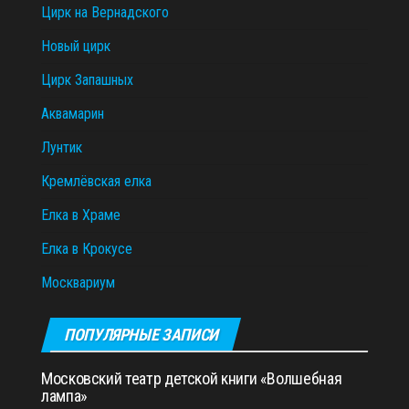
Цирк на Вернадского
Новый цирк
Цирк Запашных
Аквамарин
Лунтик
Кремлёвская елка
Елка в Храме
Елка в Крокусе
Москвариум
ПОПУЛЯРНЫЕ ЗАПИСИ
Московский театр детской книги «Волшебная
лампа»