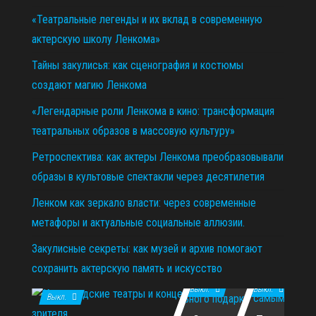
«Театральные легенды и их вклад в современную
актерскую школу Ленкома»
Тайны закулисья: как сценография и костюмы
создают магию Ленкома
«Легендарные роли Ленкома в кино: трансформация
театральных образов в массовую культуру»
Ретроспектива: как актеры Ленкома преобразовывали
образы в культовые спектакли через десятилетия
Ленком как зеркало власти: через современные
метафоры и актуальные социальные аллюзии.
Закулисные секреты: как музей и архив помогают
сохранить актерскую память и искусство
11.12.2025
29.10.2025
02.07.2026
Выкл.
Выкл.
Выкл.