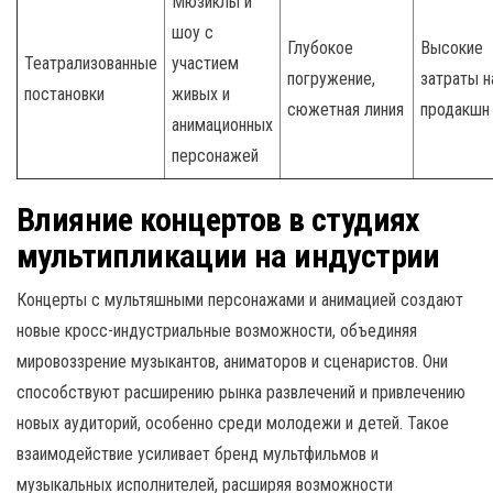
Мюзиклы и
шоу с
Глубокое
Высокие
Театрализованные
участием
погружение,
затраты н
постановки
живых и
сюжетная линия
продакшн
анимационных
персонажей
Влияние концертов в студиях
мультипликации на индустрии
Концерты с мультяшными персонажами и анимацией создают
новые кросс-индустриальные возможности, объединяя
мировоззрение музыкантов, аниматоров и сценаристов. Они
способствуют расширению рынка развлечений и привлечению
новых аудиторий, особенно среди молодежи и детей. Такое
взаимодействие усиливает бренд мультфильмов и
музыкальных исполнителей, расширяя возможности