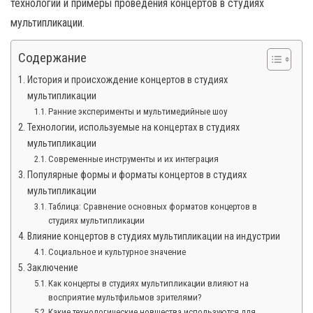
технологии и примеры проведения концертов в студиях
мультипликации.
Содержание
История и происхождение концертов в студиях
мультипликации
Ранние эксперименты и мультимедийные шоу
Технологии, используемые на концертах в студиях
мультипликации
Современные инструменты и их интеграция
Популярные формы и форматы концертов в студиях
мультипликации
Таблица: Сравнение основных форматов концертов в
студиях мультипликации
Влияние концертов в студиях мультипликации на индустрии
Социальное и культурное значение
Заключение
Как концерты в студиях мультипликации влияют на
восприятие мультфильмов зрителями?
Какие технологические новшества используются для