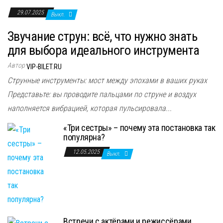
29.07.2025
Выкл.
Звучание струн: всё, что нужно знать
для выбора идеального инструмента
Автор
VIP-BILET.RU
Струнные инструменты: мост между эпохами в ваших руках
Представьте: вы проводите пальцами по струне и воздух
наполняется вибрацией, которая пульсировала...
«Три сестры» – почему эта постановка так
популярна?
12.05.2025
Выкл.
Встречи с актёрами и режиссёрами