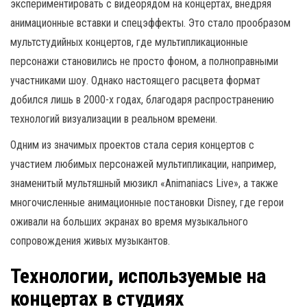
экспериментировать с видеорядом на концертах, внедряя
анимационные вставки и спецэффекты. Это стало прообразом
мультстудийных концертов, где мультипликационные
персонажи становились не просто фоном, а полноправными
участниками шоу. Однако настоящего расцвета формат
добился лишь в 2000-х годах, благодаря распространению
технологий визуализации в реальном времени.
Одним из значимых проектов стала серия концертов с
участием любимых персонажей мультипликации, например,
знаменитый мультяшный мюзикл «Animaniacs Live», а также
многочисленные анимационные постановки Disney, где герои
оживали на больших экранах во время музыкального
сопровождения живых музыкантов.
Технологии, используемые на
концертах в студиях