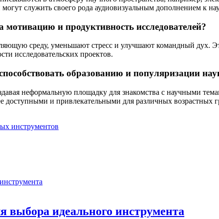
и могут служить своего рода аудиовизуальным дополнением к н
а мотивацию и продуктивность исследователей?
яющую среду, уменьшают стресс и улучшают командный дух. Эт
сти исследовательских проектов.
 способствовать образованию и популяризации нау
давая неформальную площадку для знакомства с научными темами
ее доступными и привлекательными для различных возрастных г
ных инструментов
для выбора идеального инструмента