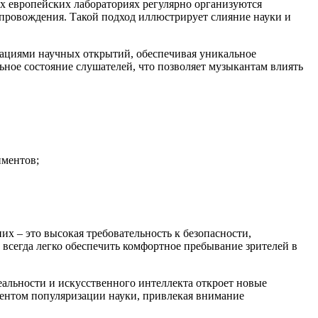
ых европейских лабораториях регулярно организуются
опровождения. Такой подход иллюстрирует слияние науки и
тациями научных открытий, обеспечивая уникальное
ое состояние слушателей, что позволяет музыкантам влиять
иментов;
их – это высокая требовательность к безопасности,
 всегда легко обеспечить комфортное пребывание зрителей в
альности и искусственного интеллекта откроет новые
ментом популяризации науки, привлекая внимание