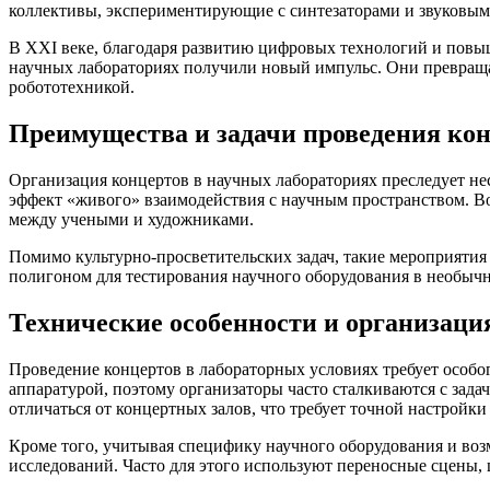
коллективы, экспериментирующие с синтезаторами и звуковым
В XXI веке, благодаря развитию цифровых технологий и повы
научных лабораториях получили новый импульс. Они превраща
робототехникой.
Преимущества и задачи проведения кон
Организация концертов в научных лабораториях преследует нес
эффект «живого» взаимодействия с научным пространством. 
между учеными и художниками.
Помимо культурно-просветительских задач, такие мероприятия 
полигоном для тестирования научного оборудования в необычн
Технические особенности и организац
Проведение концертов в лабораторных условиях требует особо
аппаратурой, поэтому организаторы часто сталкиваются с зад
отличаться от концертных залов, что требует точной настройки
Кроме того, учитывая специфику научного оборудования и воз
исследований. Часто для этого используют переносные сцены,