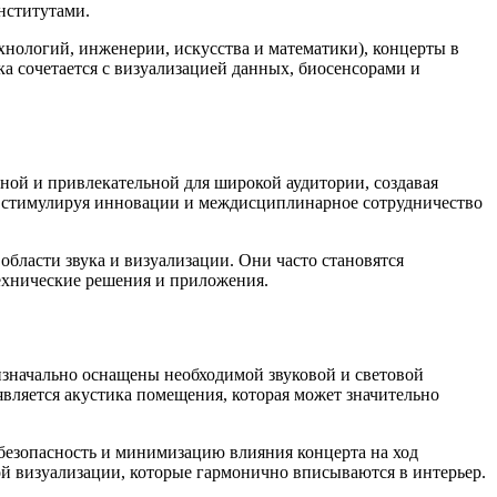
нститутами.
нологий, инженерии, искусства и математики), концерты в
 сочетается с визуализацией данных, биосенсорами и
пной и привлекательной для широкой аудитории, создавая
, стимулируя инновации и междисциплинарное сотрудничество
бласти звука и визуализации. Они часто становятся
ехнические решения и приложения.
изначально оснащены необходимой звуковой и световой
является акустика помещения, которая может значительно
безопасность и минимизацию влияния концерта на ход
й визуализации, которые гармонично вписываются в интерьер.