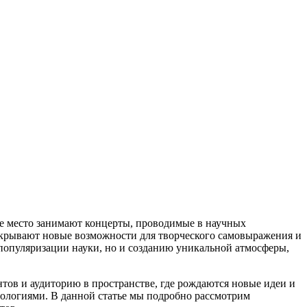
е место занимают концерты, проводимые в научных
открывают новые возможности для творческого самовыражения и
популяризации науки, но и созданию уникальной атмосферы,
ов и аудиторию в пространстве, где рождаются новые идеи и
нологиями. В данной статье мы подробно рассмотрим