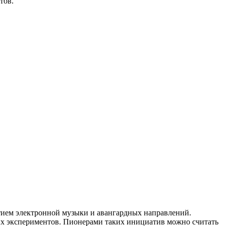
тов.
тием электронной музыки и авангардных направлений.
ных экспериментов. Пионерами таких инициатив можно считать