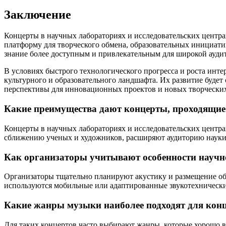
Заключение
Концерты в научных лабораториях и исследовательских центра
платформу для творческого обмена, образовательных инициат
знание более доступным и привлекательным для широкой ауди
В условиях быстрого технологического прогресса и роста инт
культурного и образовательного ландшафта. Их развитие буде
перспективы для инновационных проектов и новых творческих
Какие преимущества дают концерты, проходящие 
Концерты в научных лабораториях и исследовательских центра
сближению ученых и художников, расширяют аудиторию науки
Как организаторы учитывают особенности научно
Организаторы тщательно планируют акустику и размещение обо
используются мобильные или адаптированные звукотехнически
Какие жанры музыки наиболее подходят для конц
Для таких концертов часто выбирают жанры, которые хорошо 