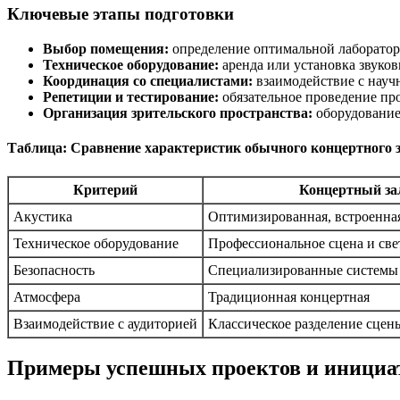
Ключевые этапы подготовки
Выбор помещения:
определение оптимальной лаборатори
Техническое оборудование:
аренда или установка звуков
Координация со специалистами:
взаимодействие с науч
Репетиции и тестирование:
обязательное проведение пр
Организация зрительского пространства:
оборудование 
Таблица: Сравнение характеристик обычного концертного з
Критерий
Концертный за
Акустика
Оптимизированная, встроенная
Техническое оборудование
Профессиональное сцена и све
Безопасность
Специализированные системы
Атмосфера
Традиционная концертная
Взаимодействие с аудиторией
Классическое разделение сцены
Примеры успешных проектов и инициа