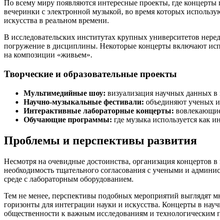
По всему миру появляются интересные проекты, где концерты 
вечеринки с электронной музыкой, во время которых использу
искусства в реальном времени.
В исследовательских институтах крупных университетов неред
погружение в дисциплины. Некоторые концерты включают испо
на композиции «живьем».
Творческие и образовательные проекты
Мультимедийные шоу:
визуализация научных данных в
Научно-музыкальные фестивали:
объединяют ученых и 
Интерактивные лабораторные концерты:
вовлекающие 
Обучающие программы:
где музыка используется как и
Проблемы и перспективы развития
Несмотря на очевидные достоинства, организация концертов в 
необходимость тщательного согласования с учеными и админис
среде с лабораторным оборудованием.
Тем не менее, перспективы подобных мероприятий выглядят м
горизонты для интеграции науки и искусства. Концерты в нау
общественности к важным исследованиям и технологическим 