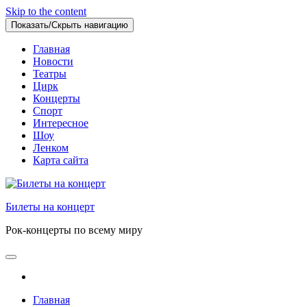
Skip to the content
Показать/Скрыть навигацию
Главная
Новости
Театры
Цирк
Концерты
Спорт
Интересное
Шоу
Ленком
Карта сайта
Билеты на концерт
Рок-концерты по всему миру
Главная