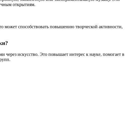
аучным открытиям.
о может способствовать повышению творческой активности,
ки?
 через искусство. Это повышает интерес к науке, помогает в
рупп.