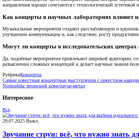
направления хорошо сочетаются с технологической эстетикой 
Как концерты в научных лабораториях влияют н
Музыкальные мероприятия создают расслабляющую и вдохновл
улучшению коммуникации и, как следствие, росту продуктивно
Могут ли концерты в исследовательских центрах
Да, подобные мероприятия привлекают широкой аудитории, соз
разъяснении сложных концепций и делает научные знания бол
Рубрика
Концерты
Самые известные концертные выступления с оркестром народ
Nemophila: японский хеви/пауэр-метал
Интересное
Все
29.07.2025
Выкл.
Звучание струн: всё, что нужно знать 