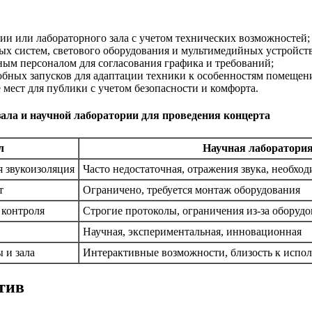
и или лабораторного зала с учетом технических возможностей;
ых систем, светового оборудования и мультимедийных устройств
ным персоналом для согласования графика и требований;
обных запусков для адаптации техники к особенностям помещен
мест для публики с учетом безопасности и комфорта.
ала и научной лаборатории для проведения концерта
л
Научная лаборатори
 звукоизоляция
Часто недостаточная, отражения звука, необхо
т
Ограничено, требуется монтаж оборудования
 контроля
Строгие протоколы, ограничения из-за оборуд
Научная, экспериментальная, инновационная
 и зала
Интерактивные возможности, близость к испо
тив