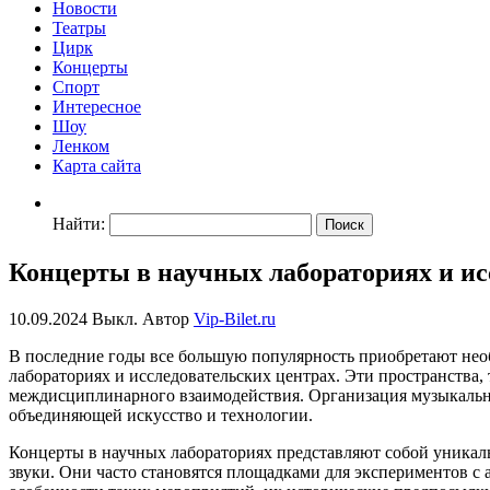
Новости
Театры
Цирк
Концерты
Спорт
Интересное
Шоу
Ленком
Карта сайта
Найти:
Концерты в научных лабораториях и ис
10.09.2024
Выкл.
Автор
Vip-Bilet.ru
В последние годы все большую популярность приобретают нео
лабораториях и исследовательских центрах. Эти пространства
междисциплинарного взаимодействия. Организация музыкальны
объединяющей искусство и технологии.
Концерты в научных лабораториях представляют собой уникаль
звуки. Они часто становятся площадками для экспериментов с