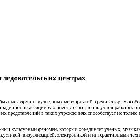
следовательских центрах
бычные форматы культурных мероприятий, среди которых особо
, традиционно ассоциирующиеся с серьезной научной работой, 
х представлений в таких учреждениях способствует не только 
ный культурный феномен, который объединяет ученых, музыкант
 акустикой, визуализацией, электроникой и интерактивными тех