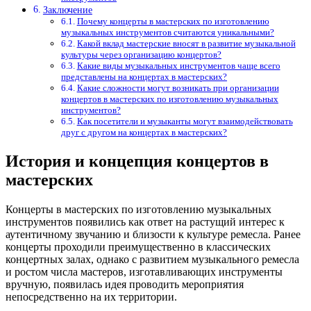
Заключение
Почему концерты в мастерских по изготовлению
музыкальных инструментов считаются уникальными?
Какой вклад мастерские вносят в развитие музыкальной
культуры через организацию концертов?
Какие виды музыкальных инструментов чаще всего
представлены на концертах в мастерских?
Какие сложности могут возникать при организации
концертов в мастерских по изготовлению музыкальных
инструментов?
Как посетители и музыканты могут взаимодействовать
друг с другом на концертах в мастерских?
История и концепция концертов в
мастерских
Концерты в мастерских по изготовлению музыкальных
инструментов появились как ответ на растущий интерес к
аутентичному звучанию и близости к культуре ремесла. Ранее
концерты проходили преимущественно в классических
концертных залах, однако с развитием музыкального ремесла
и ростом числа мастеров, изготавливающих инструменты
вручную, появилась идея проводить мероприятия
непосредственно на их территории.