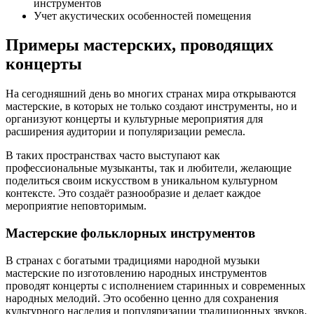
инструментов
Учет акустических особенностей помещения
Примеры мастерских, проводящих
концерты
На сегодняшний день во многих странах мира открываются
мастерские, в которых не только создают инструменты, но и
организуют концерты и культурные мероприятия для
расширения аудитории и популяризации ремесла.
В таких пространствах часто выступают как
профессиональные музыканты, так и любители, желающие
поделиться своим искусством в уникальном культурном
контексте. Это создаёт разнообразие и делает каждое
мероприятие неповторимым.
Мастерские фольклорных инструментов
В странах с богатыми традициями народной музыки
мастерские по изготовлению народных инструментов
проводят концерты с исполнением старинных и современных
народных мелодий. Это особенно ценно для сохранения
культурного наследия и популяризации традиционных звуков.