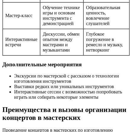
Обучение технике
Образовательная
игры и основам
ценность,
Мастер-класс
инструмента с
вовлечение
демонстрацией
слушателей
Дискуссии, обмен
Глубокое
Интерактивные
опытом между
погружение в
встречи
мастерами и
ремесло и музыку,
музыкантами
нетворкинг
Дополнительные мероприятия
Экскурсии по мастерской с рассказом о технологии
изготовления инструментов
Выставки редких или уникальных инструментов
Интерактивные сессии с возможностью попробовать
играть или собирать некоторые элементы
Преимущества и вызовы организации
концертов в мастерских
Проведение концертов в мастерских по изготовлению