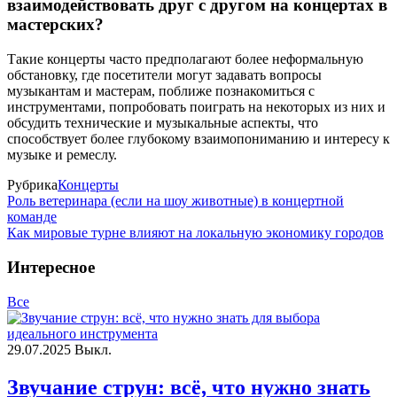
взаимодействовать друг с другом на концертах в
мастерских?
Такие концерты часто предполагают более неформальную
обстановку, где посетители могут задавать вопросы
музыкантам и мастерам, поближе познакомиться с
инструментами, попробовать поиграть на некоторых из них и
обсудить технические и музыкальные аспекты, что
способствует более глубокому взаимопониманию и интересу к
музыке и ремеслу.
Рубрика
Концерты
Роль ветеринара (если на шоу животные) в концертной
команде
Как мировые турне влияют на локальную экономику городов
Интересное
Все
29.07.2025
Выкл.
Звучание струн: всё, что нужно знать