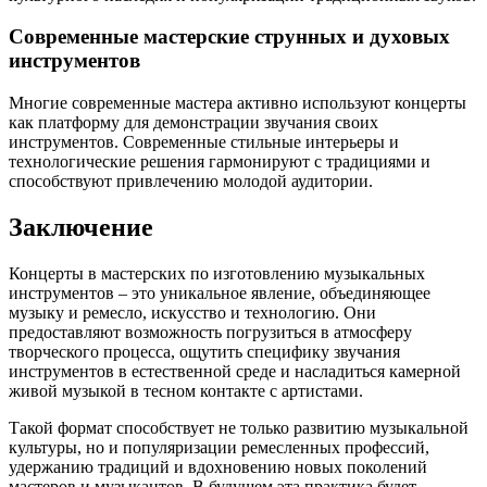
Современные мастерские струнных и духовых
инструментов
Многие современные мастера активно используют концерты
как платформу для демонстрации звучания своих
инструментов. Современные стильные интерьеры и
технологические решения гармонируют с традициями и
способствуют привлечению молодой аудитории.
Заключение
Концерты в мастерских по изготовлению музыкальных
инструментов – это уникальное явление, объединяющее
музыку и ремесло, искусство и технологию. Они
предоставляют возможность погрузиться в атмосферу
творческого процесса, ощутить специфику звучания
инструментов в естественной среде и насладиться камерной
живой музыкой в тесном контакте с артистами.
Такой формат способствует не только развитию музыкальной
культуры, но и популяризации ремесленных профессий,
удержанию традиций и вдохновению новых поколений
мастеров и музыкантов. В будущем эта практика будет