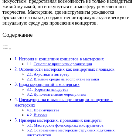
искусством, предоставляя возможность не только насладиться
живой музыкой, но и окунуться в атмосферу ремесленного
творчества. Мастерские, где инструменты рождаются
буквально на глазах, создают неповторимую акустическую и
визуальную среду для проведения концертов.
Содержание
История и концепция концертов в мастерских
Основные принципы организации
Особенности мастерских как концертных площадок
Акустика и интерьер
Влияние среды на восприятие музыки
Виды мероприятий в мастерских
Форматы концертов
Дополнительные мероприятия
Преимущества и вызовы организации концертов в
мастерских
Преимущества
Вызовы
Примеры мастерских, проводящих концерты
Мастерские фольклорных инструментов
Современные мастерские струнных и духовых
инструментов