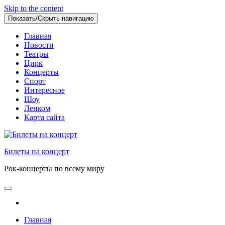
Skip to the content
Показать/Скрыть навигацию
Главная
Новости
Театры
Цирк
Концерты
Спорт
Интересное
Шоу
Ленком
Карта сайта
Билеты на концерт
Рок-концерты по всему миру
Главная