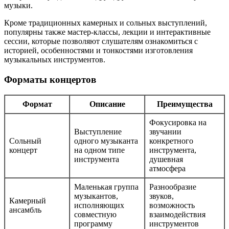
музыки.
Кроме традиционных камерных и сольных выступлений,
популярны также мастер-классы, лекции и интерактивные
сессии, которые позволяют слушателям ознакомиться с
историей, особенностями и тонкостями изготовления
музыкальных инструментов.
Форматы концертов
Формат
Описание
Преимущества
Фокусировка на
Выступление
звучании
Сольный
одного музыканта
конкретного
концерт
на одном типе
инструмента,
инструмента
душевная
атмосфера
Маленькая группа
Разнообразие
музыкантов,
звуков,
Камерный
исполняющих
возможность
ансамбль
совместную
взаимодействия
программу
инструментов