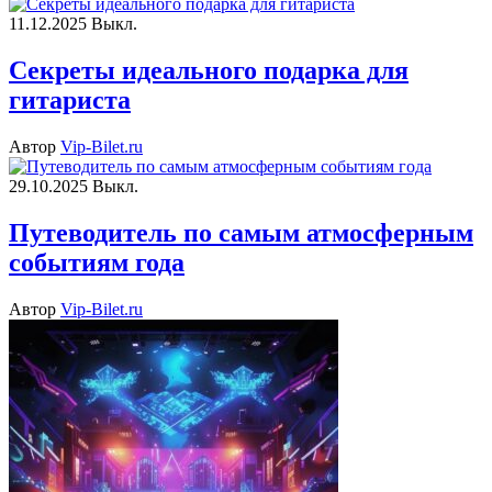
11.12.2025
Выкл.
Секреты идеального подарка для
гитариста
Автор
Vip-Bilet.ru
29.10.2025
Выкл.
Путеводитель по самым атмосферным
событиям года
Автор
Vip-Bilet.ru