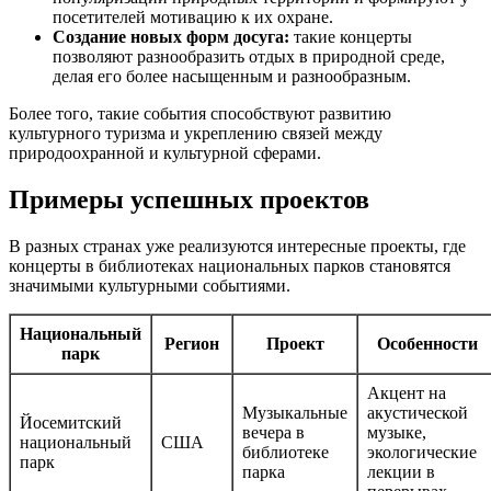
посетителей мотивацию к их охране.
Создание новых форм досуга:
такие концерты
позволяют разнообразить отдых в природной среде,
делая его более насыщенным и разнообразным.
Более того, такие события способствуют развитию
культурного туризма и укреплению связей между
природоохранной и культурной сферами.
Примеры успешных проектов
В разных странах уже реализуются интересные проекты, где
концерты в библиотеках национальных парков становятся
значимыми культурными событиями.
Национальный
Регион
Проект
Особенности
парк
Акцент на
Музыкальные
акустической
Йосемитский
вечера в
музыке,
национальный
США
библиотеке
экологические
парк
парка
лекции в