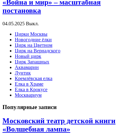
«Война и мир» – масштабная
постановка
04.05.2025
Выкл.
Цирки Москвы
Новогодние ёлки
Цирк на Цветном
Цирк на Вернадского
Новый цирк
Цирк Запашных
Аквамарин
Лунтик
Кремлёвская елка
Елка в Храме
Елка в Крокусе
Москвариум
Популярные записи
Московский театр детской книги
«Волшебная лампа»