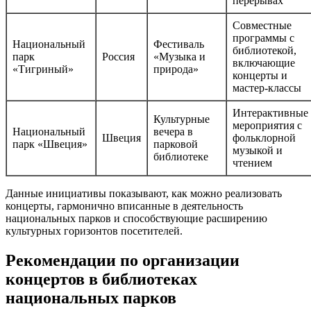
перерывах
Совместные
программы с
Национальный
Фестиваль
библиотекой,
парк
Россия
«Музыка и
включающие
«Тигриный»
природа»
концерты и
мастер-классы
Интерактивные
Культурные
мероприятия с
Национальный
вечера в
Швеция
фольклорной
парк «Швеция»
парковой
музыкой и
библиотеке
чтением
Данные инициативы показывают, как можно реализовать
концерты, гармонично вписанные в деятельность
национальных парков и способствующие расширению
культурных горизонтов посетителей.
Рекомендации по организации
концертов в библиотеках
национальных парков