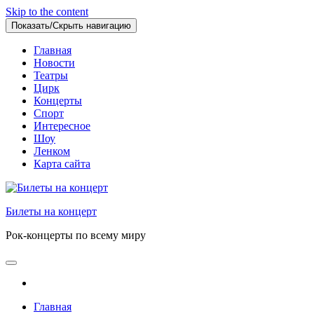
Skip to the content
Показать/Скрыть навигацию
Главная
Новости
Театры
Цирк
Концерты
Спорт
Интересное
Шоу
Ленком
Карта сайта
Билеты на концерт
Рок-концерты по всему миру
Главная