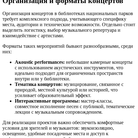
Организация и форматы концертов
Организация концертов в библиотеках национальных парков
требует комплексного подхода, учитывающего специфику
места, аудитории и технические возможности. Отдельно стоит
выделить логистику, выбор музыкального репертуара и
взаимодействие с артистами.
Форматы таких мероприятий бывают разнообразными, среди
них:
Акoustic performances:
небольшие камерные концерты
с использованием акустических инструментов, что
идеально подходит для ограниченных пространств
внутри или у библиотеки.
Тематика концертов:
музицирование, связанное с
природой, местной культурой или историей, что
усиливает образовательный эффект.
Интерактивные программы:
мастер-классы,
совместное исполнение песен с публикой, тематические
лекции с музыкальным сопровождением.
Для реализации проектов важно обеспечить комфортные
условия для зрителей и музыкантов: звукоизоляцию,
освещение, удобные посадочные места и доступ к