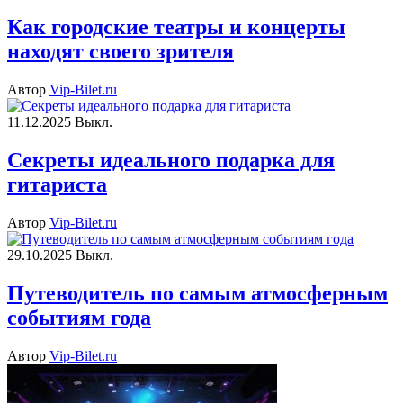
Как городские театры и концерты
находят своего зрителя
Автор
Vip-Bilet.ru
11.12.2025
Выкл.
Секреты идеального подарка для
гитариста
Автор
Vip-Bilet.ru
29.10.2025
Выкл.
Путеводитель по самым атмосферным
событиям года
Автор
Vip-Bilet.ru