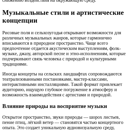
снижению воздействия на окружающую среду.
Музыкальные стили и артистические
концепции
Рисовые поля и сельхозугодья открывают возможности для
различных музыкальных жанров, которые гармонично
вписываются в природное пространство. Чаще всего
предпочтение отдается акустическим выступлениям, фолк-
музыке, джазу, авторской песне и этно-исполнениям, которые
подчеркивают связь человека с природой и культурными
традициями.
Иногда концерты на сельских ландшафтах сопровождаются
театрализованными постановками, мастер-классами,
интерактивными инсталляциями. Такой формат привлекает
аудиторию, ищущую глубокое погружение в атмосферу и
возможность взаимодействия с артистами и природой.
Влияние природы на восприятие музыки
Открытое пространство, звуки природы — шорох листьев,
пение птиц, лёгкий ветер — становятся частью концертного
опыта. Это создает уникальную аудиовизуальную среду,