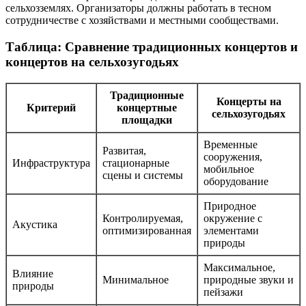
сельхозземлях. Организаторы должны работать в тесном
сотрудничестве с хозяйствами и местными сообществами.
Таблица: Сравнение традиционных концертов и
концертов на сельхозугодьях
Традиционные
Концерты на
Критерий
концертные
сельхозугодьях
площадки
Временные
Развитая,
сооружения,
Инфраструктура
стационарные
мобильное
сцены и системы
оборудование
Природное
Контролируемая,
окружение с
Акустика
оптимизированная
элементами
природы
Максимальное,
Влияние
Минимальное
природные звуки и
природы
пейзажи