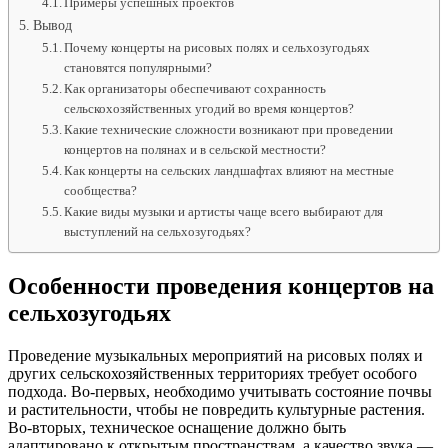
Примеры успешных проектов
Вывод
Почему концерты на рисовых полях и сельхозугодьях
становятся популярными?
Как организаторы обеспечивают сохранность
сельскохозяйственных угодий во время концертов?
Какие технические сложности возникают при проведении
концертов на полянах и в сельской местности?
Как концерты на сельских ландшафтах влияют на местные
сообщества?
Какие виды музыки и артисты чаще всего выбирают для
выступлений на сельхозугодьях?
Особенности проведения концертов на
сельхозугодьях
Проведение музыкальных мероприятий на рисовых полях и
других сельскохозяйственных территориях требует особого
подхода. Во-первых, необходимо учитывать состояние почвы
и растительности, чтобы не повредить культурные растения.
Во-вторых, техническое оснащение должно быть
адаптировано к открытым пространствам, а качество звука —