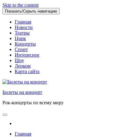
Skip to the content
Показать/Скрыть навигацию
Главная
Новости
Театры
Цирк
Концерты
Спорт
Интересное
Шоу
Ленком
Карта сайта
Билеты на концерт
Рок-концерты по всему миру
Главная