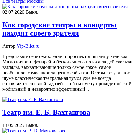
Все театры Москвы
02.07.2026
Выкл.
Как городские театры и концерты
находят своего зрителя
Автор
Vip-Bilet.ru
Представьте себе оживлённый проспект в пятницу вечером.
Мимо витрин, фонарей и бесконечного потока людей скользят
взгляды, выхватывающие только самое яркое, самое
необычное, самое «кричащее» о событии. В этом визуальном
шуме классическая театральная тумба уже не всегда
справляется со своей задачей — ей на смену приходит лёгкий,
мобильный и невероятно эффективный...
Театр им. Е. Б. Вахтангова
13.05.2025
Выкл.