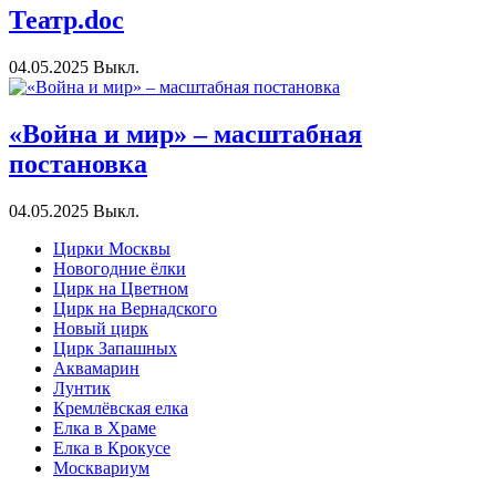
Театр.doc
04.05.2025
Выкл.
«Война и мир» – масштабная
постановка
04.05.2025
Выкл.
Цирки Москвы
Новогодние ёлки
Цирк на Цветном
Цирк на Вернадского
Новый цирк
Цирк Запашных
Аквамарин
Лунтик
Кремлёвская елка
Елка в Храме
Елка в Крокусе
Москвариум