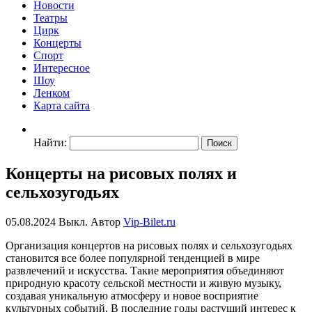
Новости
Театры
Цирк
Концерты
Спорт
Интересное
Шоу
Ленком
Карта сайта
Найти:
Концерты на рисовых полях и
сельхозугодьях
05.08.2024
Выкл.
Автор
Vip-Bilet.ru
Организация концертов на рисовых полях и сельхозугодьях
становится все более популярной тенденцией в мире
развлечений и искусства. Такие мероприятия объединяют
природную красоту сельской местности и живую музыку,
создавая уникальную атмосферу и новое восприятие
культурных событий. В последние годы растущий интерес к