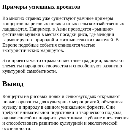
Примеры успешных проектов
Во многих странах уже существуют удачные примеры
концертов на рисовых полях и иных сельскохозяйственных
ландшафтах. Например, в Азии проводятся «рынщие»
фестивали музыки в местах посадки риса, где мелодии
гармонируют с природой и жизнью сельских жителей. В
Европе подобные события становятся частью
экотуристических маршрутов.
Эти проекты часто отражают местные традиции, включают
элементы народного творчества и способствуют развитию
культурной самобытности.
Вывод
Концерты на рисовых полях и сельхозугодьях открывают
новые горизонты для культурных мероприятий, объединяя
музыку и природу в едином уникальном формате. Они
требуют внимательной подготовки и творческого подхода,
однако способны подарить участникам глубокие впечатления
и способствовать развитию культурной и экологической
осознанности.