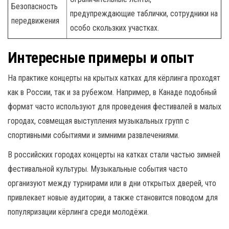
Безопасность
предупреждающие таблички, сотрудники на
передвижения
особо скользких участках.
Интересные примеры и опыт
На практике концерты на крытых катках для кёрлинга проходят
как в России, так и за рубежом. Например, в Канаде подобный
формат часто используют для проведения фестивалей в малых
городах, совмещая выступления музыкальных групп с
спортивными событиями и зимними развлечениями.
В российских городах концерты на катках стали частью зимней
фестивальной культуры. Музыкальные события часто
организуют между турнирами или в дни открытых дверей, что
привлекает новые аудитории, а также становится поводом для
популяризации кёрлинга среди молодёжи.