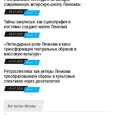
современную актерскую школу Ленкома»
09.07.2026
Выкл.
Тайны закулисья: как сценография и
костюмы создают магию Ленкома
08.07.2026
Выкл.
«Легендарные роли Ленкома в кино:
трансформация театральных образов в
массовую культуру»
07.07.2026
Выкл.
Ретроспектива: как актеры Ленкома
преобразовывали образы в культовые
спектакли через десятилетия
07.07.2026
Выкл.
Все театры Москвы