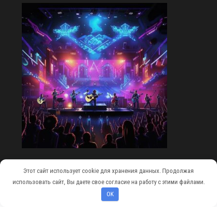
Этот сайт использует cookie для хранения данных. Продолжая
Сайт работает на
WordPress
|
Тема:
Envo Magazine
использовать сайт, Вы даете свое согласие на работу с этими файлами.
OK