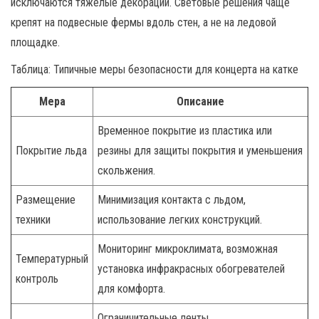
исключаются тяжёлые декорации. Световые решения чаще
крепят на подвесные фермы вдоль стен, а не на ледовой
площадке.
Таблица: Типичные меры безопасности для концерта на катке
Мера
Описание
Временное покрытие из пластика или
Покрытие льда
резины для защиты покрытия и уменьшения
скольжения.
Размещение
Минимизация контакта с льдом,
техники
использование легких конструкций.
Мониторинг микроклимата, возможная
Температурный
установка инфракрасных обогревателей
контроль
для комфорта.
Ограничительные ленты,