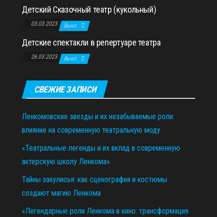
Детский Сказочный театр (кукольный)
03.03.2023
Выкл.
Детские спектакли в репертуаре театра
26.03.2023
Выкл.
СВЕЖИЕ ЗАПИСИ
Ленкомовские звезды и их незабываемые роли:
влияние на современную театральную моду
«Театральные легенды и их вклад в современную
актерскую школу Ленкома»
Тайны закулисья: как сценография и костюмы
создают магию Ленкома
«Легендарные роли Ленкома в кино: трансформация