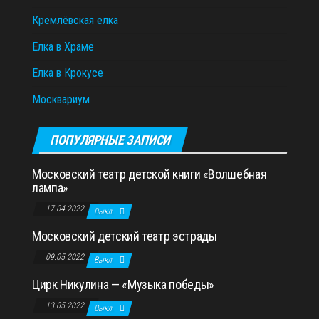
Кремлёвская елка
Елка в Храме
Елка в Крокусе
Москвариум
ПОПУЛЯРНЫЕ ЗАПИСИ
Московский театр детской книги «Волшебная
лампа»
17.04.2022
Выкл.
Московский детский театр эстрады
09.05.2022
Выкл.
Цирк Никулина — «Музыка победы»
13.05.2022
Выкл.