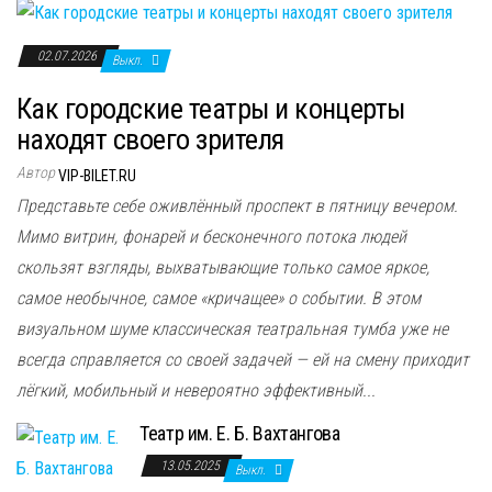
02.07.2026
Выкл.
Как городские театры и концерты
находят своего зрителя
Автор
VIP-BILET.RU
Представьте себе оживлённый проспект в пятницу вечером.
Мимо витрин, фонарей и бесконечного потока людей
скользят взгляды, выхватывающие только самое яркое,
самое необычное, самое «кричащее» о событии. В этом
визуальном шуме классическая театральная тумба уже не
всегда справляется со своей задачей — ей на смену приходит
лёгкий, мобильный и невероятно эффективный...
Театр им. Е. Б. Вахтангова
13.05.2025
Выкл.