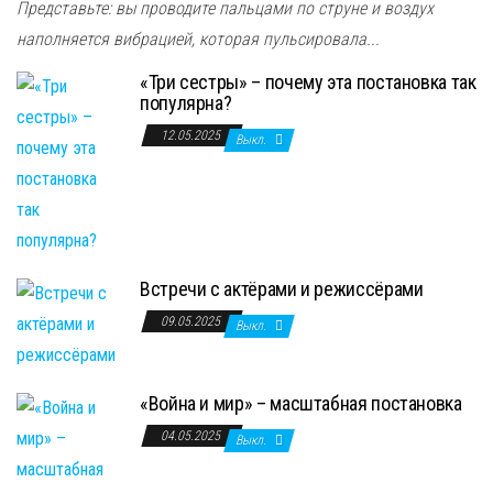
Представьте: вы проводите пальцами по струне и воздух
наполняется вибрацией, которая пульсировала...
«Три сестры» – почему эта постановка так
популярна?
12.05.2025
Выкл.
Встречи с актёрами и режиссёрами
09.05.2025
Выкл.
«Война и мир» – масштабная постановка
04.05.2025
Выкл.