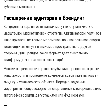
идеальное качество льда, но и комфортные условия для
публики и музыкантов.
Расширение аудитории и брендинг
Концерты на кёрлинговых катках могут выступать частью
масштабной маркетинговой стратегии. Организаторы получают
шанс привлечь не только меломанов, но и поклонников спорта,
желающих заглянуть в знакомое пространство с другой
стороны. Для брендов такой формат дает уникальную
платформу для креативных интеграций.
Многие современные кёрлинг-клубы заинтересованы в росте
популярности, и проведение концертов здесь идет на пользу
имиджу и узнаваемости объекта. Нередко подобные
мероприятия сопровождаются спортивными мастер-классами,
автограф-сессиями, дегустациями или фуд-кортами.