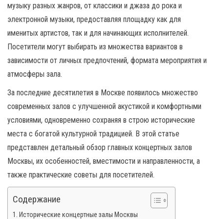
н
музыку разных жанров, от классики и джаза до рока и
а
электронной музыки, предоставляя площадку как для
в
именитых артистов, так и для начинающих исполнителей.
и
Посетители могут выбирать из множества вариантов в
г
зависимости от личных предпочтений, формата мероприятия и
а
атмосферы зала.
ц
За последние десятилетия в Москве появилось множество
и
современных залов с улучшенной акустикой и комфортными
ю
условиями, одновременно сохраняя в строю исторические
места с богатой культурной традицией. В этой статье
представлен детальный обзор главных концертных залов
Москвы, их особенностей, вместимости и направленности, а
также практические советы для посетителей.
Содержание
Исторические концертные залы Москвы