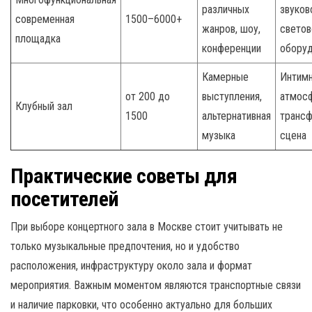
различных
звуков
современная
1500–6000+
жанров, шоу,
светов
площадка
конференции
оборуд
Камерные
Интим
от 200 до
выступления,
атмосф
Клубный зал
1500
альтернативная
транс
музыка
сцена
Практические советы для
посетителей
При выборе концертного зала в Москве стоит учитывать не
только музыкальные предпочтения, но и удобство
расположения, инфраструктуру около зала и формат
мероприятия. Важным моментом являются транспортные связи
и наличие парковки, что особенно актуально для больших