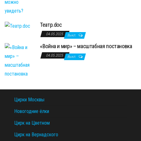
Театр.doc
04.05.2025
Выкл.
«Война и мир» – масштабная постановка
04.05.2025
Выкл.
Цирки Москвы
Новогодние ёлки
Цирк на Цветном
Цирк на Вернадского