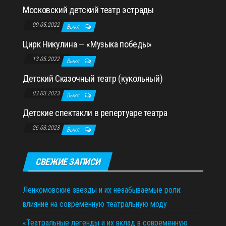
Московский детский театр эстрады
09.05.2022
Выкл.
Цирк Никулина — «Музыка победы»
13.05.2022
Выкл.
Детский Сказочный театр (кукольный)
03.03.2023
Выкл.
Детские спектакли в репертуаре театра
26.03.2023
Выкл.
СВЕЖИЕ ЗАПИСИ
Ленкомовские звезды и их незабываемые роли:
влияние на современную театральную моду
«Театральные легенды и их вклад в современную