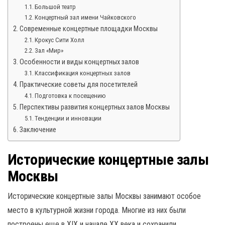
Большой театр
Концертный зал имени Чайковского
Современные концертные площадки Москвы
Крокус Сити Холл
Зал «Мир»
Особенности и виды концертных залов
Классификация концертных залов
Практические советы для посетителей
Подготовка к посещению
Перспективы развития концертных залов Москвы
Тенденции и инновации
Заключение
Исторические концертные залы
Москвы
Исторические концертные залы Москвы занимают особое
место в культурной жизни города. Многие из них были
построены еще в XIX и начале XX века и сохранили