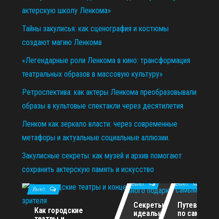
актерскую школу Ленкома»
Тайны закулисья: как сценография и костюмы
создают магию Ленкома
«Легендарные роли Ленкома в кино: трансформация
театральных образов в массовую культуру»
Ретроспектива: как актеры Ленкома преобразовывали
образы в культовые спектакли через десятилетия
Ленком как зеркало власти: через современные
метафоры и актуальные социальные аллюзии.
Закулисные секреты: как музей и архив помогают
сохранить актерскую память и искусство
11.12.2025
29.10.2025
02.07.2026
Выкл.
Выкл.
Выкл.
Секреты
Путеводите
Как городские
идеального
по самым
театры и