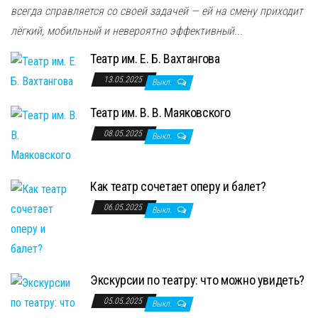
всегда справляется со своей задачей — ей на смену приходит
лёгкий, мобильный и невероятно эффективный...
Театр им. Е. Б. Вахтангова
13.05.2025
Выкл.
Театр им. В. В. Маяковского
08.05.2025
Выкл.
Как театр сочетает оперу и балет?
06.05.2025
Выкл.
Экскурсии по театру: что можно увидеть?
05.05.2025
Выкл.