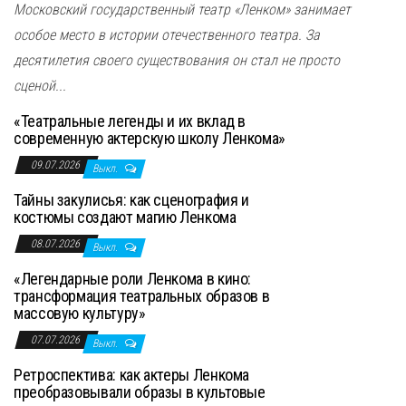
Московский государственный театр «Ленком» занимает
особое место в истории отечественного театра. За
десятилетия своего существования он стал не просто
сценой...
«Театральные легенды и их вклад в
современную актерскую школу Ленкома»
09.07.2026
Выкл.
Тайны закулисья: как сценография и
костюмы создают магию Ленкома
08.07.2026
Выкл.
«Легендарные роли Ленкома в кино:
трансформация театральных образов в
массовую культуру»
07.07.2026
Выкл.
Ретроспектива: как актеры Ленкома
преобразовывали образы в культовые