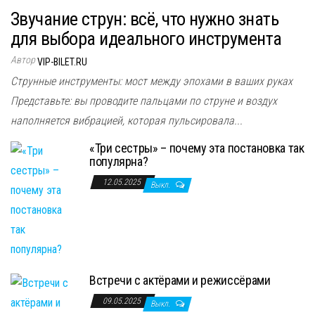
Звучание струн: всё, что нужно знать
для выбора идеального инструмента
Автор
VIP-BILET.RU
Струнные инструменты: мост между эпохами в ваших руках
Представьте: вы проводите пальцами по струне и воздух
наполняется вибрацией, которая пульсировала...
«Три сестры» – почему эта постановка так
популярна?
12.05.2025
Выкл.
Встречи с актёрами и режиссёрами
09.05.2025
Выкл.