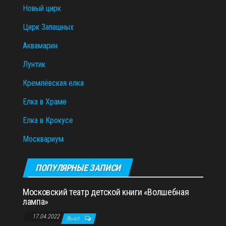
Новый цирк
Цирк Запашных
Аквамарин
Лунтик
Кремлёвская елка
Елка в Храме
Елка в Крокусе
Москвариум
ПОПУЛЯРНЫЕ ЗАПИСИ
Московский театр детской книги «Волшебная
лампа»
17.04.2022
Выкл.