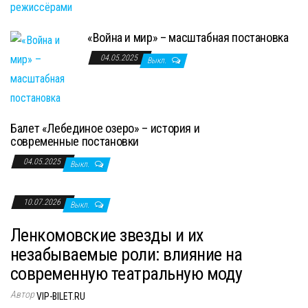
«Война и мир» – масштабная постановка
04.05.2025
Выкл.
Балет «Лебединое озеро» – история и
современные постановки
04.05.2025
Выкл.
10.07.2026
Выкл.
Ленкомовские звезды и их
незабываемые роли: влияние на
современную театральную моду
Автор
VIP-BILET.RU