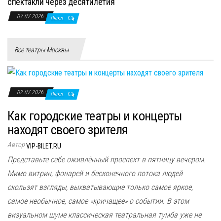
спектакли через десятилетия
07.07.2026
Выкл.
Все театры Москвы
02.07.2026
Выкл.
Как городские театры и концерты
находят своего зрителя
Автор
VIP-BILET.RU
Представьте себе оживлённый проспект в пятницу вечером.
Мимо витрин, фонарей и бесконечного потока людей
скользят взгляды, выхватывающие только самое яркое,
самое необычное, самое «кричащее» о событии. В этом
визуальном шуме классическая театральная тумба уже не