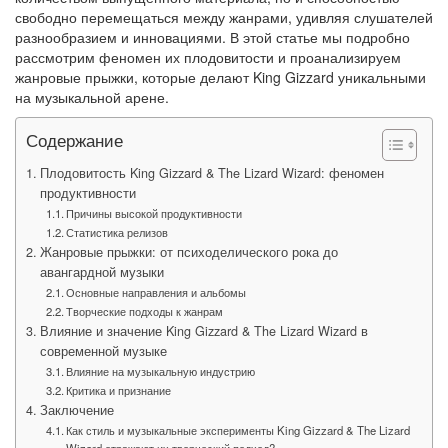
свободно перемещаться между жанрами, удивляя слушателей
разнообразием и инновациями. В этой статье мы подробно
рассмотрим феномен их плодовитости и проанализируем
жанровые прыжки, которые делают King Gizzard уникальными
на музыкальной арене.
Содержание
Плодовитость King Gizzard & The Lizard Wizard: феномен
продуктивности
Причины высокой продуктивности
Статистика релизов
Жанровые прыжки: от психоделического рока до
авангардной музыки
Основные направления и альбомы
Творческие подходы к жанрам
Влияние и значение King Gizzard & The Lizard Wizard в
современной музыке
Влияние на музыкальную индустрию
Критика и признание
Заключение
Как стиль и музыкальные эксперименты King Gizzard & The Lizard