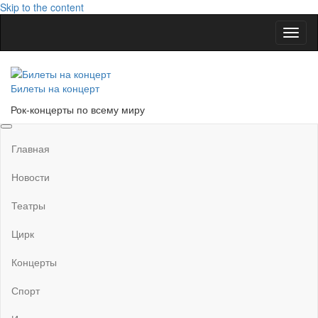
Skip to the content
Показ
Скры
нави
Билеты на концерт
Рок-концерты по всему миру
Главная
Новости
Театры
Цирк
Концерты
Спорт