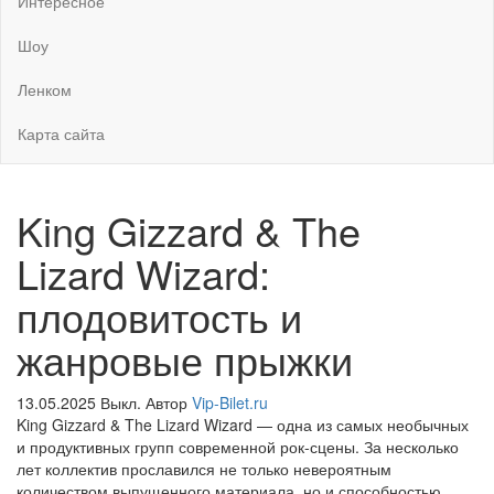
Интересное
Шоу
Ленком
Карта сайта
King Gizzard & The
Lizard Wizard:
плодовитость и
жанровые прыжки
13.05.2025
Выкл.
Автор
Vip-Bilet.ru
King Gizzard & The Lizard Wizard — одна из самых необычных
и продуктивных групп современной рок-сцены. За несколько
лет коллектив прославился не только невероятным
количеством выпущенного материала, но и способностью