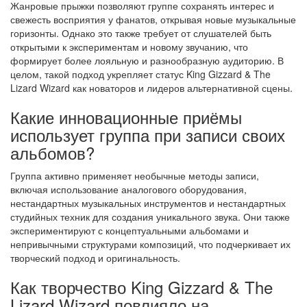
Жанровые прыжки позволяют группе сохранять интерес и
свежесть восприятия у фанатов, открывая новые музыкальные
горизонты. Однако это также требует от слушателей быть
открытыми к экспериментам и новому звучанию, что
формирует более лояльную и разнообразную аудиторию. В
целом, такой подход укрепляет статус King Gizzard & The
Lizard Wizard как новаторов и лидеров альтернативной сцены.
Какие инновационные приёмы
использует группа при записи своих
альбомов?
Группа активно применяет необычные методы записи,
включая использование аналогового оборудования,
нестандартных музыкальных инструментов и нестандартных
студийных техник для создания уникального звука. Они также
экспериментируют с концептуальными альбомами и
непривычными структурами композиций, что подчеркивает их
творческий подход и оригинальность.
Как творчество King Gizzard & The
Lizard Wizard повлияло на