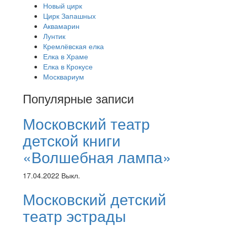
Новый цирк
Цирк Запашных
Аквамарин
Лунтик
Кремлёвская елка
Елка в Храме
Елка в Крокусе
Москвариум
Популярные записи
Московский театр
детской книги
«Волшебная лампа»
17.04.2022
Выкл.
Московский детский
театр эстрады