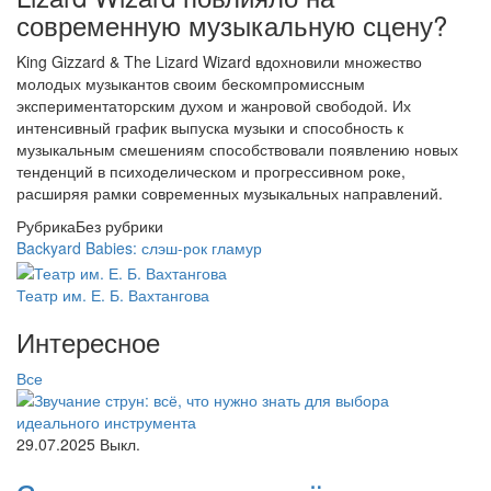
современную музыкальную сцену?
King Gizzard & The Lizard Wizard вдохновили множество
молодых музыкантов своим бескомпромиссным
экспериментаторским духом и жанровой свободой. Их
интенсивный график выпуска музыки и способность к
музыкальным смешениям способствовали появлению новых
тенденций в психоделическом и прогрессивном роке,
расширяя рамки современных музыкальных направлений.
Рубрика
Без рубрики
Backyard Babies: слэш-рок гламур
Театр им. Е. Б. Вахтангова
Интересное
Все
29.07.2025
Выкл.