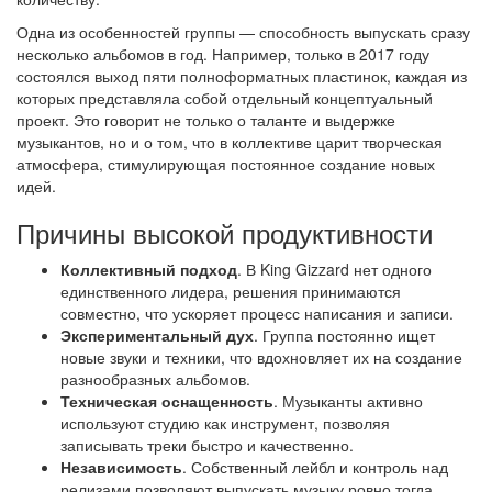
Одна из особенностей группы — способность выпускать сразу
несколько альбомов в год. Например, только в 2017 году
состоялся выход пяти полноформатных пластинок, каждая из
которых представляла собой отдельный концептуальный
проект. Это говорит не только о таланте и выдержке
музыкантов, но и о том, что в коллективе царит творческая
атмосфера, стимулирующая постоянное создание новых
идей.
Причины высокой продуктивности
Коллективный подход
. В King Gizzard нет одного
единственного лидера, решения принимаются
совместно, что ускоряет процесс написания и записи.
Экспериментальный дух
. Группа постоянно ищет
новые звуки и техники, что вдохновляет их на создание
разнообразных альбомов.
Техническая оснащенность
. Музыканты активно
используют студию как инструмент, позволяя
записывать треки быстро и качественно.
Независимость
. Собственный лейбл и контроль над
релизами позволяют выпускать музыку ровно тогда,