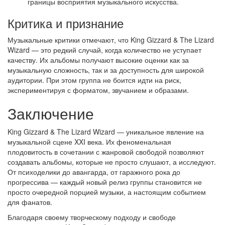
границы восприятия музыкального искусства.
Критика и признание
Музыкальные критики отмечают, что King Gizzard & The Lizard
Wizard — это редкий случай, когда количество не уступает
качеству. Их альбомы получают высокие оценки как за
музыкальную сложность, так и за доступность для широкой
аудитории. При этом группа не боится идти на риск,
экспериментируя с форматом, звучанием и образами.
Заключение
King Gizzard & The Lizard Wizard — уникальное явление на
музыкальной сцене XXI века. Их феноменальная
плодовитость в сочетании с жанровой свободой позволяют
создавать альбомы, которые не просто слушают, а исследуют.
От психоделики до авангарда, от гаражного рока до
прогрессива — каждый новый релиз группы становится не
просто очередной порцией музыки, а настоящим событием
для фанатов.
Благодаря своему творческому подходу и свободе