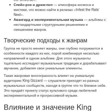
Спейс-рок и дрим-поп
— атмосфера космоса и
мистики, что можно найти в релизах «Infest the Rats’
Nest».
Авангард и экспериментальная музыка
— альбомы с
нестандартными структурными решениями и
смешением жанров.
Творческие подходы к жанрам
Группа не просто меняет жанры, они глубоко погружаются в
особенности каждого из них, порой комбинируя несколько
направлений в одном альбоме. Для этого музыканты
тщательно исследуют музыкальные традиции и дорабатывают
звучание, добавляя свои уникальные элементы.
Такая жанровая многогранность влияет на уникальную
аудиторию King Gizzard — слушатели приходят из разных
музыкальных сообществ, находя в группе что-то близкое себе.
Это придаёт проекту статус культового среди любителей
экспериментальной и прогрессивной музыки.
Влияние и значение King