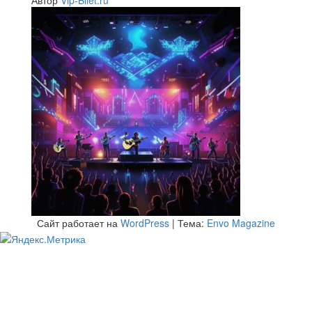
Автор
Vip-Bilet.ru
Сайт работает на
WordPress
|
Тема:
Envo Magazine