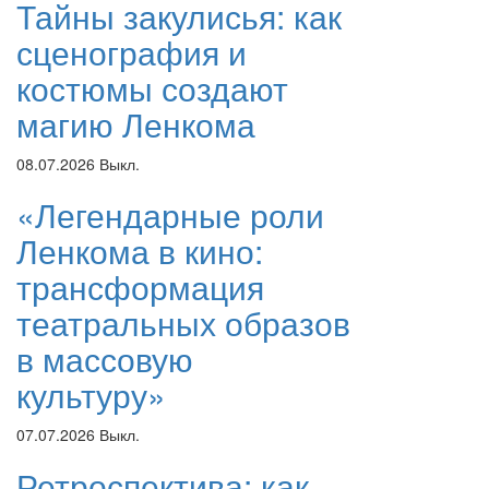
Тайны закулисья: как
сценография и
костюмы создают
магию Ленкома
08.07.2026
Выкл.
«Легендарные роли
Ленкома в кино:
трансформация
театральных образов
в массовую
культуру»
07.07.2026
Выкл.
Ретроспектива: как