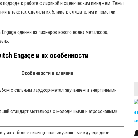
и в подходе к работе с лирикой и сценическим имиджем. Темы
ия в текстах сделали их ближе к слушателям и помогли
h Engage одними из пионеров нового волна металкора,
вень.
itch Engage и их особенности
Особенности и влияние
бом с сильным хардкор-метал звучанием и энергичными
вший стандарт металкора с мелодичными и агрессивными
 успех, более насыщенное звучание, международное