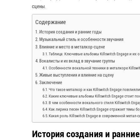
сцены.
Содержание
История создания и ранние годы
Музыкальный стиль и особенности звучания
Влияние и место в металкор-сцене
Таблица: Ключевые альбомы Killswitch Engage и их 
Вокалисты и их вклад в звучание группы
Особенности вокальной техники в металкоре Killswi
Живые выступления и влияние на сцену
Заключение
Что такое металкор и как Killswitch Engage повлиял
Какие ключевые альбомы Killswitch Engage стоит п
В чем особенности вокального стиля Killswitch Enga
Как лирика песен Killswitch Engage отражает темы 
Какая роль Killswitch Engage в современной метал-
История создания и ранние