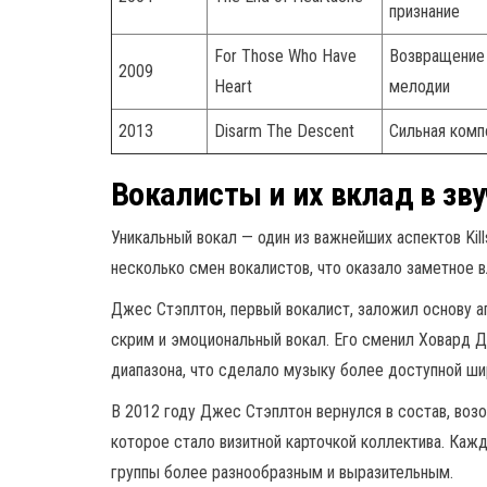
признание
For Those Who Have
Возвращение 
2009
Heart
мелодии
2013
Disarm The Descent
Сильная комп
Вокалисты и их вклад в зв
Уникальный вокал — один из важнейших аспектов Kil
несколько смен вокалистов, что оказало заметное в
Джеc Стэплтон, первый вокалист, заложил основу 
скрим и эмоциональный вокал. Его сменил Ховард 
диапазона, что сделало музыку более доступной ши
В 2012 году Джеc Стэплтон вернулся в состав, возо
которое стало визитной карточкой коллектива. Каж
группы более разнообразным и выразительным.