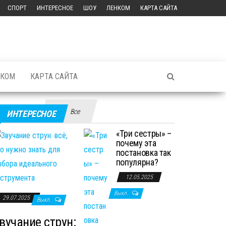
СПОРТ
ИНТЕРЕСНОЕ
ШОУ
ЛЕНКОМ
КАРТА САЙТА
НКОМ
КАРТА САЙТА
Все
ИНТЕРЕСНОЕ
«Три сестры» –
почему эта
постановка так
популярна?
12.05.2025
Выкл.
29.07.2025
Выкл.
вучание струн: