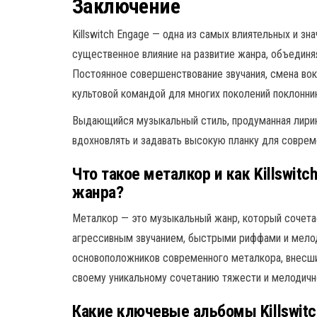
Заключение
Killswitch Engage — одна из самых влиятельных и зн
существенное влияние на развитие жанра, объедин
Постоянное совершенствование звучания, смена во
культовой командой для многих поколений поклонни
Выдающийся музыкальный стиль, продуманная лири
вдохновлять и задавать высокую планку для соврем
Что такое металкор и как Killswitc
жанра?
Металкор — это музыкальный жанр, который сочета
агрессивным звучанием, быстрыми риффами и мелоди
основоположников современного металкора, внесши
своему уникальному сочетанию тяжести и мелодичн
Какие ключевые альбомы Killswitc