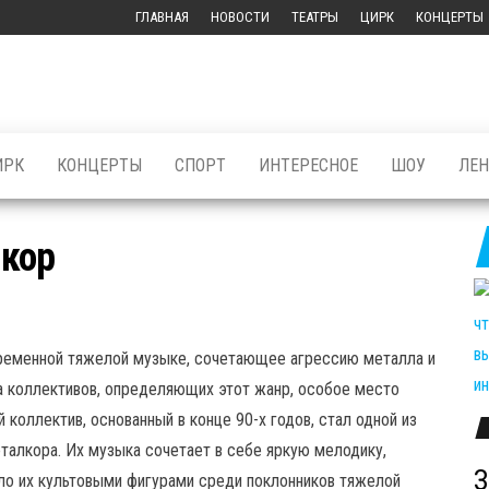
ГЛАВНАЯ
НОВОСТИ
ТЕАТРЫ
ЦИРК
КОНЦЕРТЫ
ИРК
КОНЦЕРТЫ
СПОРТ
ИНТЕРЕСНОЕ
ШОУ
ЛЕ
лкор
временной тяжелой музыке, сочетающее агрессию металла и
 коллективов, определяющих этот жанр, особое место
й коллектив, основанный в конце 90-х годов, стал одной из
еталкора. Их музыка сочетает в себе яркую мелодику,
З
о их культовыми фигурами среди поклонников тяжелой