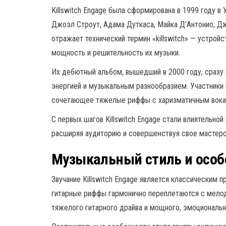
Killswitch Engage была сформирована в 1999 году в
Джоэл Строут, Адама Дуткаса, Майка Д’Антонио, Д
отражает технический термин «killswitch» — устрой
мощность и решительность их музыки.
Их дебютный альбом, вышедший в 2000 году, сразу 
энергией и музыкальным разнообразием. Участники 
сочетающее тяжелые риффы с харизматичным вока
С первых шагов Killswitch Engage стали влиятельно
расширяя аудиторию и совершенствуя свое мастерс
Музыкальный стиль и особ
Звучание Killswitch Engage является классическим
гитарные риффы гармонично переплетаются с мелод
тяжелого гитарного драйва и мощного, эмоциональн