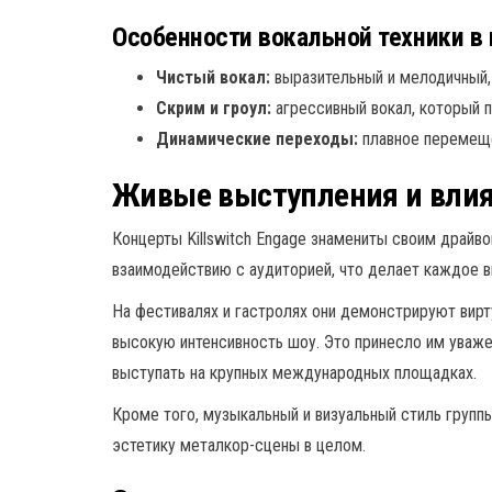
Особенности вокальной техники в м
Чистый вокал:
выразительный и мелодичный, 
Скрим и гроул:
агрессивный вокал, который п
Динамические переходы:
плавное перемеще
Живые выступления и влия
Концерты Killswitch Engage знамениты своим драйв
взаимодействию с аудиторией, что делает каждое 
На фестивалях и гастролях они демонстрируют вир
высокую интенсивность шоу. Это принесло им уваже
выступать на крупных международных площадках.
Кроме того, музыкальный и визуальный стиль групп
эстетику металкор-сцены в целом.