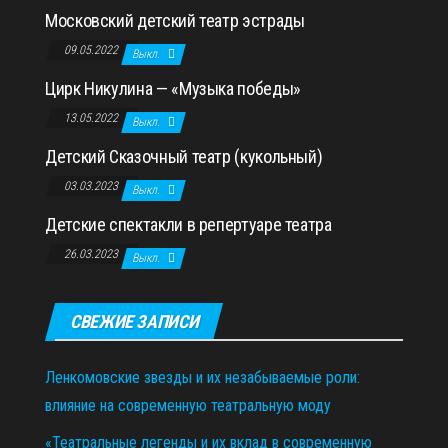
Московский детский театр эстрады
09.05.2022
Выкл.
Цирк Никулина — «Музыка победы»
13.05.2022
Выкл.
Детский Сказочный театр (кукольный)
03.03.2023
Выкл.
Детские спектакли в репертуаре театра
26.03.2023
Выкл.
СВЕЖИЕ ЗАПИСИ
Ленкомовские звезды и их незабываемые роли:
влияние на современную театральную моду
«Театральные легенды и их вклад в современную