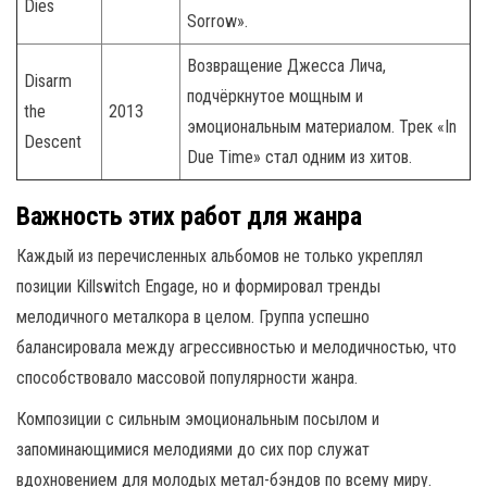
Dies
Sorrow».
Возвращение Джесса Лича,
Disarm
подчёркнутое мощным и
the
2013
эмоциональным материалом. Трек «In
Descent
Due Time» стал одним из хитов.
Важность этих работ для жанра
Каждый из перечисленных альбомов не только укреплял
позиции Killswitch Engage, но и формировал тренды
мелодичного металкора в целом. Группа успешно
балансировала между агрессивностью и мелодичностью, что
способствовало массовой популярности жанра.
Композиции с сильным эмоциональным посылом и
запоминающимися мелодиями до сих пор служат
вдохновением для молодых метал-бэндов по всему миру.