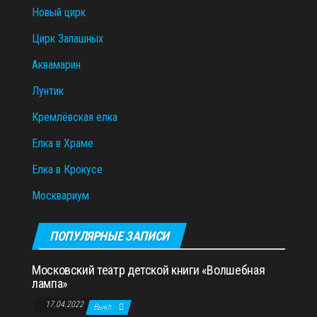
Новый цирк
Цирк Запашных
Аквамарин
Лунтик
Кремлёвская елка
Елка в Храме
Елка в Крокусе
Москвариум
ПОПУЛЯРНЫЕ ЗАПИСИ
Московский театр детской книги «Волшебная
лампа»
17.04.2022
Выкл.