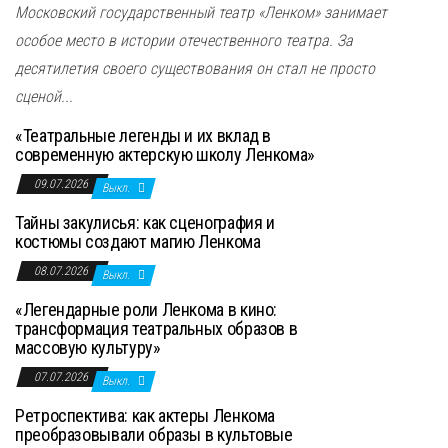
Московский государственный театр «Ленком» занимает
особое место в истории отечественного театра. За
десятилетия своего существования он стал не просто
сценой...
«Театральные легенды и их вклад в
современную актерскую школу Ленкома»
09.07.2026
Выкл.
Тайны закулисья: как сценография и
костюмы создают магию Ленкома
08.07.2026
Выкл.
«Легендарные роли Ленкома в кино:
трансформация театральных образов в
массовую культуру»
07.07.2026
Выкл.
Ретроспектива: как актеры Ленкома
преобразовывали образы в культовые