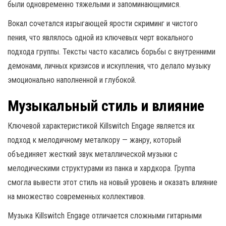
были одновременно тяжелыми и запоминающимися.
Вокал сочетался изрыгающей ярости скриминг и чистого
пения, что являлось одной из ключевых черт вокального
подхода группы. Тексты часто касались борьбы с внутренними
демонами, личных кризисов и искупления, что делало музыку
эмоционально наполненной и глубокой.
Музыкальный стиль и влияние
Ключевой характеристикой Killswitch Engage является их
подход к мелодичному металкору — жанру, который
объединяет жесткий звук металлической музыки с
мелодическими структурами из панка и хардкора. Группа
смогла вывести этот стиль на новый уровень и оказать влияние
на множество современных коллективов.
Музыка Killswitch Engage отличается сложными гитарными