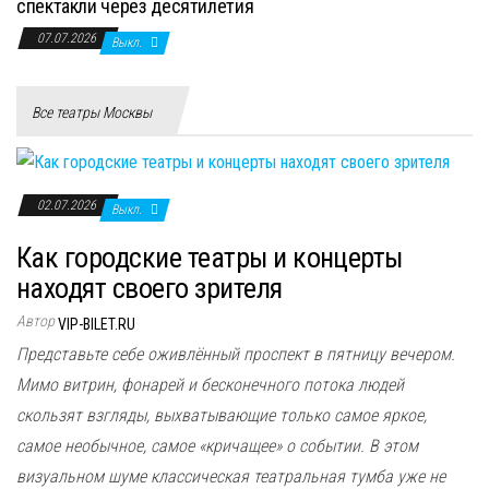
спектакли через десятилетия
07.07.2026
Выкл.
Все театры Москвы
02.07.2026
Выкл.
Как городские театры и концерты
находят своего зрителя
Автор
VIP-BILET.RU
Представьте себе оживлённый проспект в пятницу вечером.
Мимо витрин, фонарей и бесконечного потока людей
скользят взгляды, выхватывающие только самое яркое,
самое необычное, самое «кричащее» о событии. В этом
визуальном шуме классическая театральная тумба уже не