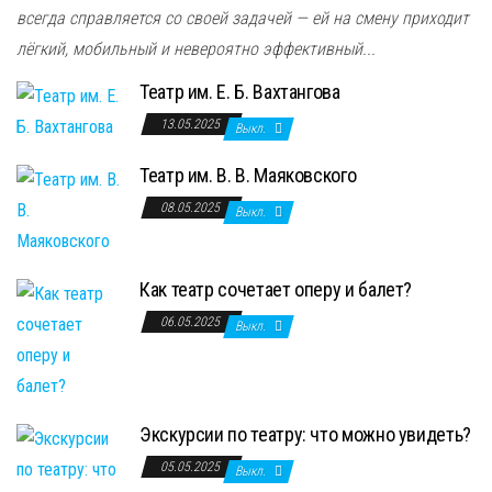
всегда справляется со своей задачей — ей на смену приходит
лёгкий, мобильный и невероятно эффективный...
Театр им. Е. Б. Вахтангова
13.05.2025
Выкл.
Театр им. В. В. Маяковского
08.05.2025
Выкл.
Как театр сочетает оперу и балет?
06.05.2025
Выкл.
Экскурсии по театру: что можно увидеть?
05.05.2025
Выкл.