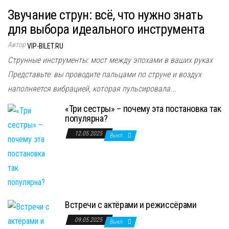
Звучание струн: всё, что нужно знать
для выбора идеального инструмента
Автор
VIP-BILET.RU
Струнные инструменты: мост между эпохами в ваших руках
Представьте: вы проводите пальцами по струне и воздух
наполняется вибрацией, которая пульсировала...
«Три сестры» – почему эта постановка так
популярна?
12.05.2025
Выкл.
Встречи с актёрами и режиссёрами
09.05.2025
Выкл.