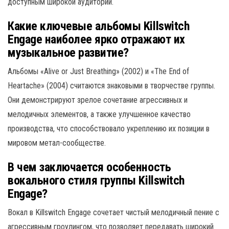
доступным широкой аудитории.
Какие ключевые альбомы Killswitch
Engage наиболее ярко отражают их
музыкальное развитие?
Альбомы «Alive or Just Breathing» (2002) и «The End of
Heartache» (2004) считаются знаковыми в творчестве группы.
Они демонстрируют зрелое сочетание агрессивных и
мелодичных элементов, а также улучшенное качество
производства, что способствовало укреплению их позиции в
мировом метал-сообществе.
В чем заключается особенность
вокального стиля группы Killswitch
Engage?
Вокал в Killswitch Engage сочетает чистый мелодичный пение с
агрессивным гроулингом, что позволяет передавать широкий