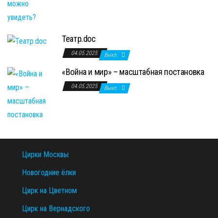
Театр.doc
04.05.2025
Выкл.
«Война и мир» – масштабная постановка
04.05.2025
Выкл.
Цирки Москвы
Новогодние ёлки
Цирк на Цветном
Цирк на Вернадского