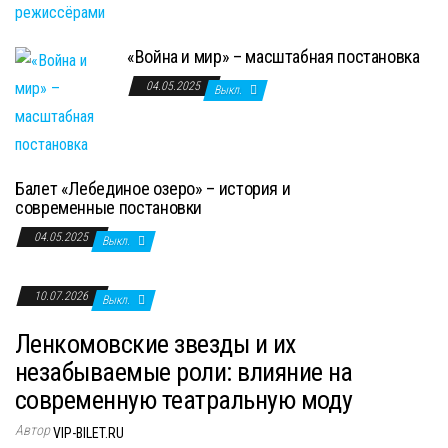
«Война и мир» – масштабная постановка
04.05.2025
Выкл.
Балет «Лебединое озеро» – история и
современные постановки
04.05.2025
Выкл.
10.07.2026
Выкл.
Ленкомовские звезды и их
незабываемые роли: влияние на
современную театральную моду
Автор
VIP-BILET.RU