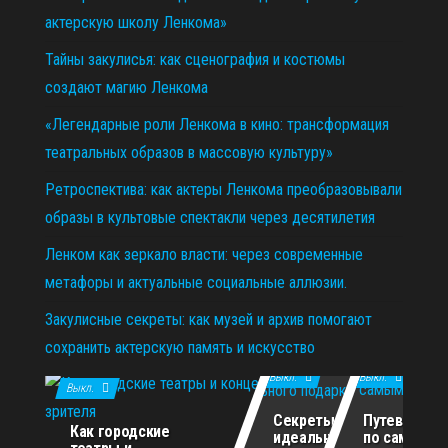
актерскую школу Ленкома»
Тайны закулисья: как сценография и костюмы
создают магию Ленкома
«Легендарные роли Ленкома в кино: трансформация
театральных образов в массовую культуру»
Ретроспектива: как актеры Ленкома преобразовывали
образы в культовые спектакли через десятилетия
Ленком как зеркало власти: через современные
метафоры и актуальные социальные аллюзии.
Закулисные секреты: как музей и архив помогают
сохранить актерскую память и искусство
11.12.2025
29.10.2025
02.07.2026
Выкл.
Выкл.
Выкл.
Секреты
Путеводите
Как городские
идеального
по самым