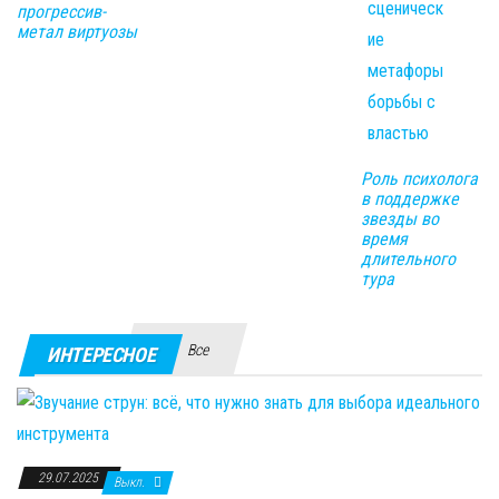
прогрессив-
метал виртуозы
Роль психолога
в поддержке
звезды во
время
длительного
тура
Все
ИНТЕРЕСНОЕ
29.07.2025
Выкл.