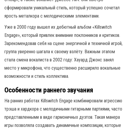
сформировали уникальный стиль, который успешно сочетал
ярость металкора с мелодическими элементами.
Уже в 2000 году вышел их дебютный альбом «Killswitch
Engage», который привлек внимание поклонников и критиков.
Зарекомендовав себя на сцене энергичной и техничной игрой,
группа уверенно шагала к своему взлёту. Важным этапом
стала смена вокалиста в 2002 году: Хауард Джонс занял
место у микрофона, что существенно расширило вокальные
возможности и стиль коллектива.
Особенности раннего звучания
На ранних работах Killswitch Engage комбинировали агрессию
трэша и хардкора с мелодичными гитарными партиями, часто
представленными в виде гармоничных дуэтов. Такая манера
игры позволяла создавать динамичные композиции, которые