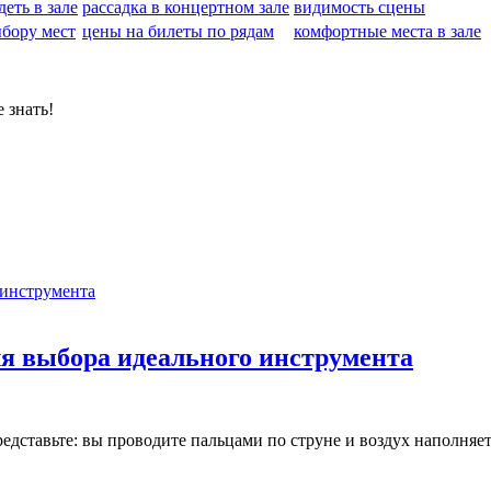
деть в зале
рассадка в концертном зале
видимость сцены
ыбору мест
цены на билеты по рядам
комфортные места в зале
 знать!
для выбора идеального инструмента
ставьте: вы проводите пальцами по струне и воздух наполняетс