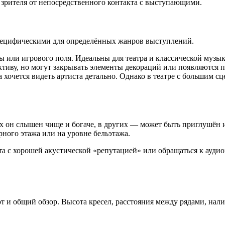
 зрителя от непосредственного контакта с выступающими.
пецифическими для определённых жанров выступлений.
 или игрового поля. Идеальны для театра и классической музык
тиву, но могут закрывать элементы декораций или появляются 
 хочется видеть артиста детально. Однако в театре с большим с
ах он слышен чище и богаче, в других — может быть приглушён 
рного этажа или на уровне бельэтажа.
 с хорошей акустической «репутацией» или обращаться к аудио
 и общий обзор. Высота кресел, расстояния между рядами, нали