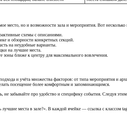
ое место, но и возможности зала и мероприятия. Вот несколько
рактивные схемы с описаниями.
тике и обзорности конкретных секций.
асть на неудобные варианты.
ки на лучшие места.
е зоны ближе к центру для максимального вовлечения.
подхода и учёта множества факторов: от типа мероприятия и ар
делать посещение более комфортным и запоминающимся.
ть, не забывайте про удобство и специфику события. Следуя эт
лучшие места в зале?». В каждой ячейке — ссылка с классом tag