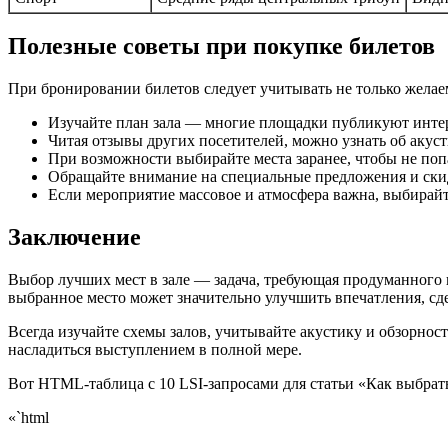
Полезные советы при покупке билетов
При бронировании билетов следует учитывать не только желаем
Изучайте план зала — многие площадки публикуют инте
Читая отзывы других посетителей, можно узнать об акус
При возможности выбирайте места заранее, чтобы не поп
Обращайте внимание на специальные предложения и скид
Если мероприятие массовое и атмосфера важна, выбирайт
Заключение
Выбор лучших мест в зале — задача, требующая продуманного 
выбранное место может значительно улучшить впечатления, с
Всегда изучайте схемы залов, учитывайте акустику и обзорнос
насладиться выступлением в полной мере.
Вот HTML-таблица с 10 LSI-запросами для статьи «Как выбрать 
«`html