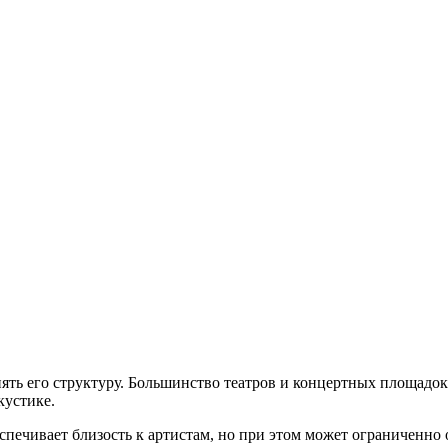
нять его структуру. Большинство театров и концертных площадок
кустике.
спечивает близость к артистам, но при этом может ограниченно о