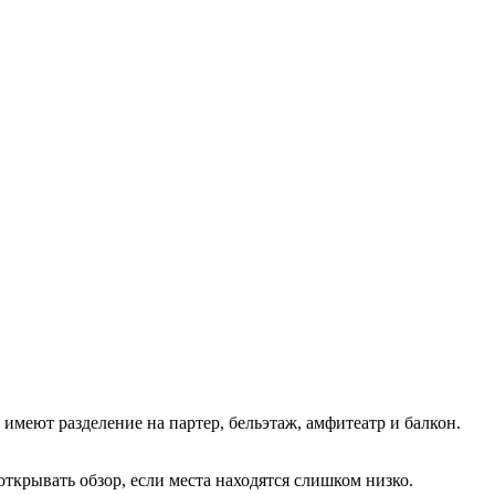
 имеют разделение на партер, бельэтаж, амфитеатр и балкон.
ткрывать обзор, если места находятся слишком низко.