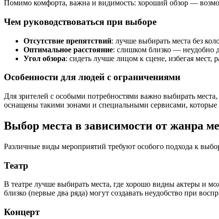
Помимо комфорта, важна и видимость: хороший обзор — возмо
Чем руководствоваться при выборе
Отсутствие препятствий
: лучше выбирать места без кол
Оптимальное расстояние
: слишком близко — неудобно д
Угол обзора
: сидеть лучше лицом к сцене, избегая мест
Особенности для людей с ограничениями
Для зрителей с особыми потребностями важно выбирать места, 
оснащены такими зонами и специальными сервисами, которые 
Выбор места в зависимости от жанра м
Различные виды мероприятий требуют особого подхода к выбору
Театр
В театре лучше выбирать места, где хорошо видны актеры и м
близко (первые два ряда) могут создавать неудобство при вос
Концерт