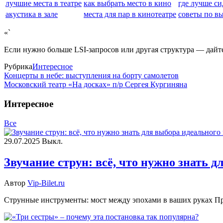
лучшие места в театре
как выбрать место в кино
где лучше си
акустика в зале
места для пар в кинотеатре
советы по в
«`
Если нужно больше LSI-запросов или другая структура — дайте
Рубрика
Интересное
Концерты в небе: выступления на борту самолетов
Московский театр «На досках» п/р Сергея Кургиняна
Интересное
Все
29.07.2025
Выкл.
Звучание струн: всё, что нужно знать 
Автор
Vip-Bilet.ru
Струнные инструменты: мост между эпохами в ваших руках Пред