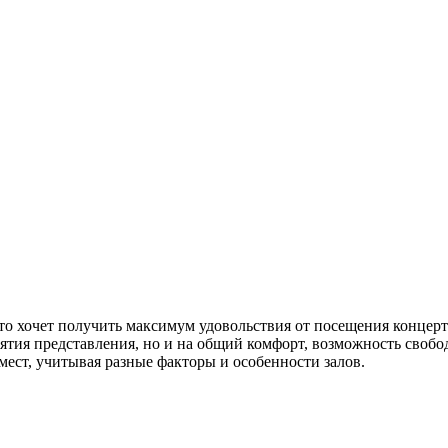
кто хочет получить максимум удовольствия от посещения концер
ятия представления, но и на общий комфорт, возможность свобо
мест, учитывая разные факторы и особенности залов.