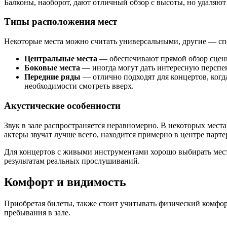
Балконы, наоборот, дают отличный обзор с высоты, но удаляют
Типы расположения мест
Некоторые места можно считать универсальными, другие — с
Центральные места
— обеспечивают прямой обзор сцены
Боковые места
— иногда могут дать интересную перспек
Передние ряды
— отлично подходят для концертов, когда
необходимости смотреть вверх.
Акустические особенности
Звук в зале распространяется неравномерно. В некоторых мест
актеры звучат лучше всего, находится примерно в центре парте
Для концертов с живыми инструментами хорошо выбирать места
результатам реальных прослушиваний.
Комфорт и видимость
Приобретая билеты, также стоит учитывать физический комфорт
пребывания в зале.