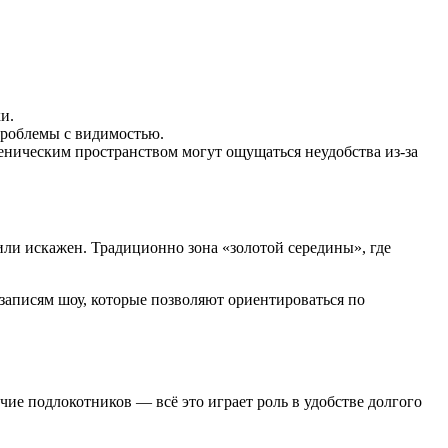
и.
проблемы с видимостью.
ценическим пространством могут ощущаться неудобства из-за
или искажен. Традиционно зона «золотой середины», где
записям шоу, которые позволяют ориентироваться по
чие подлокотников — всё это играет роль в удобстве долгого