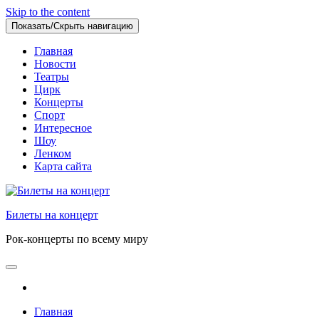
Skip to the content
Показать/Скрыть навигацию
Главная
Новости
Театры
Цирк
Концерты
Спорт
Интересное
Шоу
Ленком
Карта сайта
Билеты на концерт
Рок-концерты по всему миру
Главная