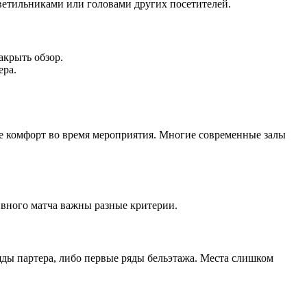
ветильниками или головами других посетителей.
акрыть обзор.
ера.
же комфорт во время мероприятия. Многие современные залы
ивного матча важны разные критерии.
яды партера, либо первые ряды бельэтажа. Места слишком