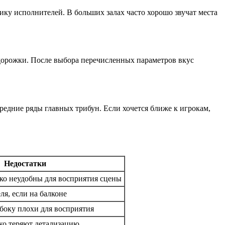
ику исполнителей. В больших залах часто хорошо звучат места
й дорожки. После выбора перечисленных параметров вкус
редние ряды главных трибун. Если хочется ближе к игрокам,
Недостатки
ко неудобны для восприятия сцены
ля, если на балконе
боку плохи для восприятия
ко теряют детализацию