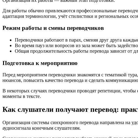
Организация их работы — важный этап подготовки.
Для работы обычно привлекаются профессиональные переводчик
адаптация терминологии, учёт стилистики и региональных осо
Режим работы и смены переводчиков
Переводчики работают в парах, сменяя друг друга каждые
Во время пауз или вопросов из зала может быть задейст
Общая продолжительность работы перевода зависит от дл
Подготовка к мероприятию
Перед мероприятием переводчики знакомятся с тематикой тур
нюансов, повысить качество перевода и сделать коммуникацию 
В некоторых случаях переводчики проводят репетиции, чтобы 
моменты в тексте.
Как слушатели получают перевод: пра
Организация системы синхронного перевода направлена на удоб
аудиосигнала конечным слушателям.