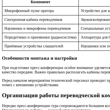
Компонент
Микрофонный пульт оратора
Устройство для з
Синхронная кабина переводчиков
Звукоизолирован
Наушники и микрофоны переводчиков
Специальные уст
Передатчики и приемники (радиосистема)
Аппаратура для 
Приёмные устройства слышателей
Наушники или п
Особенности монтажа и настройки
При подготовке пресс-конференции особое внимание уделяетс
качество передачи. Важно правильно располагать кабины перев
Перед началом мероприятия технический персонал проводит пр
помех с внешними устройствами.
Организация работы переводческой к
Нередко пресс-конференции тура сопровождаются большим кол