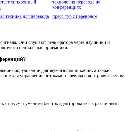
ботает синхронный
технология перевода на
д
конференциях
ая техника для перевода
пресс-тур с переводом
сигнала. Они слушают речь оратора через наушники и
пользуют специальные приемники.
нференций?
ьное оборудование для звукоизоляции кабин, а также
ние для управления потоками перевода и контроля качества
к стрессу и умением быстро адаптироваться к различным