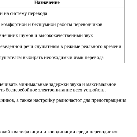
Назначение
и на систему перевода
 комфортной и бесшумной работы переводчиков
внешних шумов и высококачественный звук
реведённой речи слушателям в режиме реального времени
лушателям выбирать необходимый язык перевода
печивать минимальные задержки звука и максимальное
ать бесперебойное электропитание всех устройств.
ников, а также настройку радиочастот для предотвращения
окой квалификации и координации среди переводчиков.