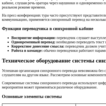
кабине, слушая речь оратора через наушники и одновременно 
реальном режиме времени.
На пресс-конференциях тура часто присутствуют представители
коммуникацию, применяется синхронный перевод на несколько
Функции переводчика в синхронной кабине
Восприятие информации:
переводчик слушает выступле
Одновременный перевод:
необходимо переводить текст 
Корректное донесение смысла:
переводчик должен учитыв
Работа в команде:
обычно переводчики работают парами и
Техническое оборудование системы син
Успешная организация синхронного перевода невозможна без сп
слушателям на другом языке. Рассмотрим основные компонент
Современные системы синхронного перевода используют цифро
мероприятия может применяться различное оборудование.
Основные элементы системы