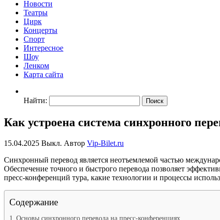
Новости
Театры
Цирк
Концерты
Спорт
Интересное
Шоу
Ленком
Карта сайта
Найти:
Как устроена система синхронного пере
15.04.2025
Выкл.
Автор
Vip-Bilet.ru
Синхронный перевод является неотъемлемой частью международ
Обеспечение точного и быстрого перевода позволяет эффектив
пресс-конференций тура, какие технологии и процессы исполь
Содержание
Основы синхронного перевода на пресс-конференциях