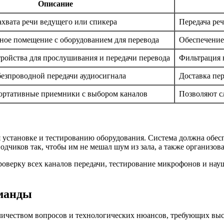
Описание
ахвата речи ведущего или спикера
Передача реч
ное помещение с оборудованием для перевода
Обеспечение
ройства для прослушивания и передачи перевода
Фильтрация 
безпроводной передачи аудиосигнала
Доставка пе
ортативные приемники с выбором каналов
Позволяют с
я установке и тестированию оборудования. Система должна обес
одчиков так, чтобы им не мешал шум из зала, а также организов
оверку всех каналов передачи, тестирование микрофонов и науш
оманды
ичеством вопросов и технологических нюансов, требующих выс