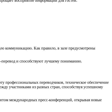
прощает восприятие информации для гостей.
ную коммуникацию. Как правило, в зале предусмотрены
ио-перевод и способствуют лучшему пониманию.
ту профессиональных переводчиков, техническое обеспечение
жду участниками из разных стран, способствуя успешному
ментом международных пресс-конференций, открывая новые