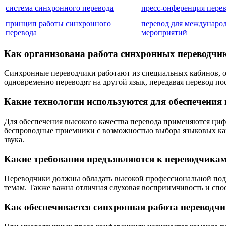
система синхронного перевода
пресс-онференция перев
принцип работы синхронного
перевод для междунаро
перевода
мероприятий
Как организована работа синхронных переводчик
Синхронные переводчики работают из специальных кабинов, о
одновременно переводят на другой язык, передавая перевод п
Какие технологии используются для обеспечения 
Для обеспечения высокого качества перевода применяются ци
беспроводные приемники с возможностью выбора языковых кан
звука.
Какие требования предъявляются к переводчикам
Переводчики должны обладать высокой профессиональной подг
темам. Также важна отличная слуховая восприимчивость и спо
Как обеспечивается синхронная работа перевод