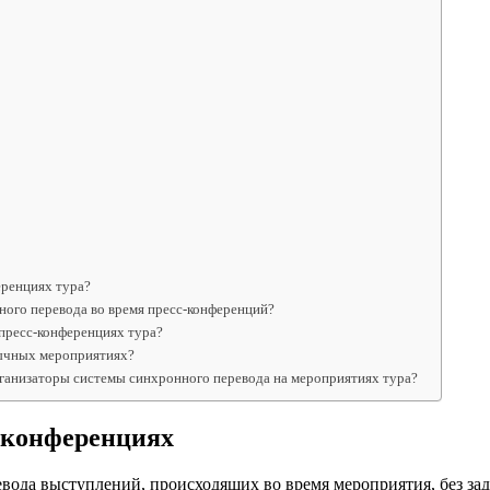
еренциях тура?
ного перевода во время пресс-конференций?
пресс-конференциях тура?
зычных мероприятиях?
ганизаторы системы синхронного перевода на мероприятиях тура?
с-конференциях
ода выступлений, происходящих во время мероприятия, без зад