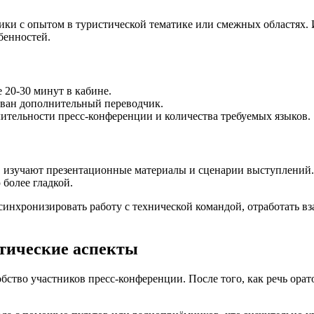
и с опытом в туристической тематике или смежных областях. Их
бенностей.
 20-30 минут в кабине.
вован дополнительный переводчик.
ительности пресс-конференции и количества требуемых языков.
а, изучают презентационные материалы и сценарии выступлений
более гладкой.
синхронизировать работу с технической командой, отработать 
ктические аспекты
ство участников пресс-конференции. После того, как речь орат