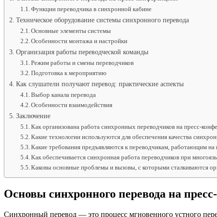
Функции переводчика в синхронной кабине
Техническое оборудование системы синхронного перевода
Основные элементы системы
Особенности монтажа и настройки
Организация работы переводческой команды
Режим работы и смены переводчиков
Подготовка к мероприятию
Как слушатели получают перевод: практические аспекты
Выбор канала перевода
Особенности взаимодействия
Заключение
Как организована работа синхронных переводчиков на пресс-конф
Какие технологии используются для обеспечения качества синхрон
Какие требования предъявляются к переводчикам, работающим на 
Как обеспечивается синхронная работа переводчиков при многоя
Каковы основные проблемы и вызовы, с которыми сталкиваются ор
Основы синхронного перевода на прес
Синхронный перевод — это процесс мгновенного устного перев