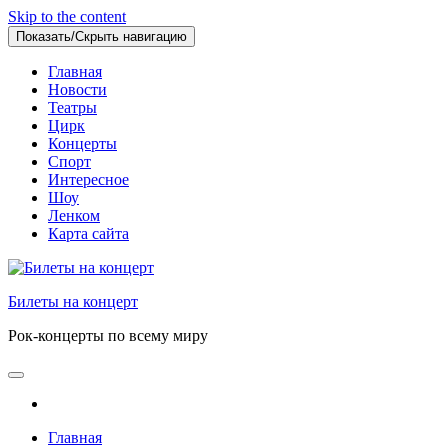
Skip to the content
Показать/Скрыть навигацию
Главная
Новости
Театры
Цирк
Концерты
Спорт
Интересное
Шоу
Ленком
Карта сайта
Билеты на концерт
Рок-концерты по всему миру
Главная