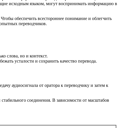
деющие исходным языком, могут воспринимать информацию в
. Чтобы обеспечить всестороннее понимание и облегчить
 опытных переводчиков.
о слова, но и контекст.
ежать усталости и сохранить качество перевода.
дачу аудиосигнала от оратора к переводчику и затем к
 стабильного соединения. В зависимости от масштабов