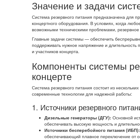
Значение и задачи сист
Система резервного питания предназначена для п
концертного оборудования. В условиях, когда любо
возможными техническими проблемами, резервное 
Главные задачи системы — обеспечить беспрерывну
поддерживать нужное напряжение и длительность п
и участников концерта.
Компоненты системы ре
концерте
Система резервного питания состоит из нескольк
современные технологии для надежной работы:
1. Источники резервного питан
Дизельные генераторы (ДГУ):
Основной ист
обеспечивать высокую мощность и длительно
Источники бесперебойного питания (ИБП):
обеспечивающий плавное переключение от ос