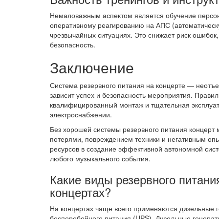
Немаловажным аспектом является обучение персон
оперативному реагированию на АПС (автоматическу
чрезвычайных ситуациях. Это снижает риск ошибок,
безопасность.
Заключение
Система резервного питания на концерте — неотъе
зависит успех и безопасность мероприятия. Прави
квалифицированный монтаж и тщательная эксплуат
электроснабжении.
Без хорошей системы резервного питания концерт 
потерями, повреждением техники и негативным опы
ресурсов в создание эффективной автономной сист
любого музыкального события.
Какие виды резервного питани
концертах?
На концертах чаще всего применяются дизельные 
бесперебойного питания (UPS). Дизельные генерат