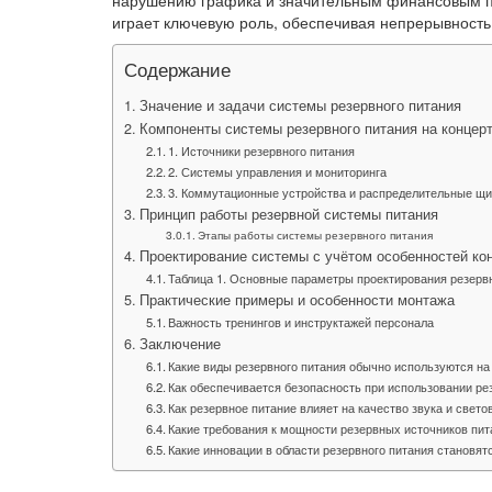
нарушению графика и значительным финансовым по
играет ключевую роль, обеспечивая непрерывность
Содержание
Значение и задачи системы резервного питания
Компоненты системы резервного питания на концер
1. Источники резервного питания
2. Системы управления и мониторинга
3. Коммутационные устройства и распределительные щ
Принцип работы резервной системы питания
Этапы работы системы резервного питания
Проектирование системы с учётом особенностей ко
Таблица 1. Основные параметры проектирования резерв
Практические примеры и особенности монтажа
Важность тренингов и инструктажей персонала
Заключение
Какие виды резервного питания обычно используются на
Как обеспечивается безопасность при использовании ре
Как резервное питание влияет на качество звука и свет
Какие требования к мощности резервных источников пит
Какие инновации в области резервного питания становя