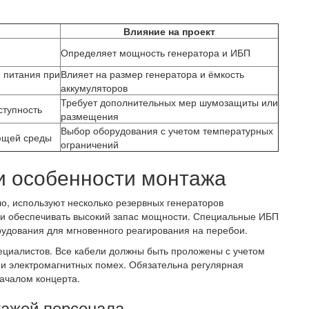
Влияние на проект
Определяет мощность генератора и ИБП
 питания при
Влияет на размер генератора и ёмкость
аккумуляторов
Требует дополнительных мер шумозащиты или
ступность
размещения
Выбор оборудования с учетом температурных
ющей среды
ограничений
и особенности монтажа
ло, используют несколько резервных генераторов
у и обеспечивать высокий запас мощности. Специальные ИБП
орудования для мгновенного реагирования на перебои.
ециалистов. Все кабели должны быть проложены с учетом
и электромагнитных помех. Обязательна регулярная
началом концерта.
тажей персонала