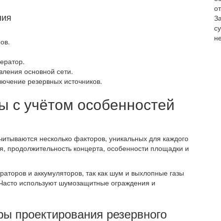
от
ния
З
с
не
ов.
ератор.
вления основной сети.
лючение резервных источников.
ы с учётом особенностей
читываются несколько факторов, уникальных для каждого
я, продолжительность концерта, особенности площадки и
аторов и аккумуляторов, так как шум и выхлопные газы
. Часто используют шумозащитные ограждения и
ры проектирования резервного