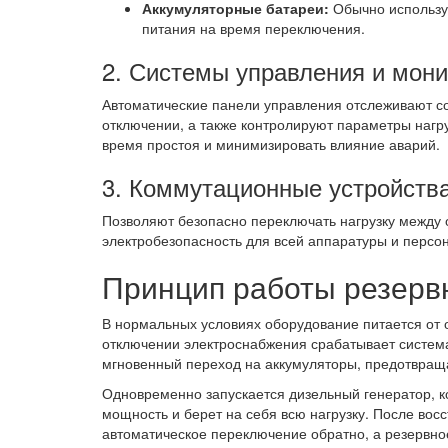
Аккумуляторные батареи:
Обычно использую
питания на время переключения.
2. Системы управления и мони
Автоматические панели управления отслеживают со
отключении, а также контролируют параметры нагру
время простоя и минимизировать влияние аварий.
3. Коммутационные устройств
Позволяют безопасно переключать нагрузку между
электробезопасность для всей аппаратуры и персо
Принцип работы резерв
В нормальных условиях оборудование питается от 
отключении электроснабжения срабатывает систем
мгновенный переход на аккумуляторы, предотвраща
Одновременно запускается дизельный генератор, к
мощность и берет на себя всю нагрузку. После вос
автоматическое переключение обратно, а резервно