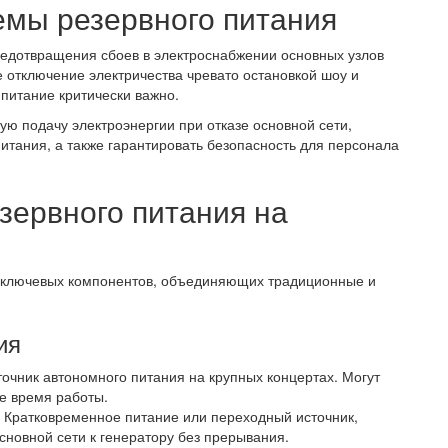
емы резервного питания
редотвращения сбоев в электроснабжении основных узлов
е отключение электричества чревато остановкой шоу и
питание критически важно.
ю подачу электроэнергии при отказе основной сети,
итания, а также гарантировать безопасность для персонала
зервного питания на
их ключевых компонентов, объединяющих традиционные и
ия
очник автономного питания на крупных концертах. Могут
е время работы.
Кратковременное питание или переходный источник,
новной сети к генератору без прерывания.