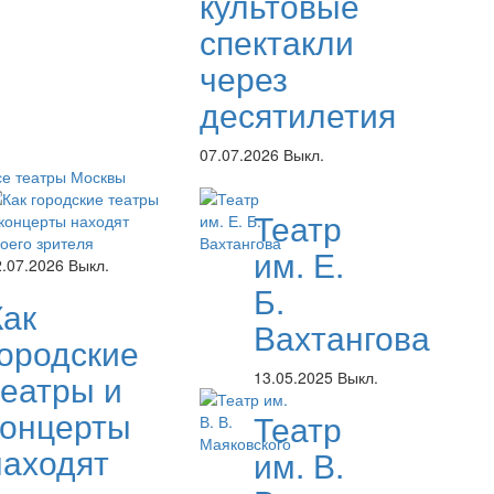
культовые
спектакли
через
десятилетия
07.07.2026
Выкл.
се театры Москвы
Театр
им. Е.
2.07.2026
Выкл.
Б.
Как
Вахтангова
городские
театры и
13.05.2025
Выкл.
концерты
Театр
находят
им. В.