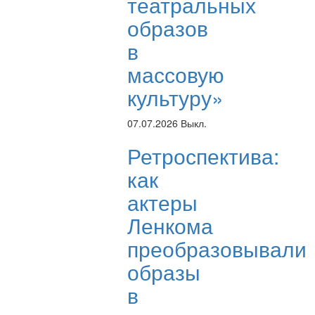
театральных
образов
в
массовую
культуру»
07.07.2026
Выкл.
Ретроспектива:
как
актеры
Ленкома
преобразовывали
образы
в