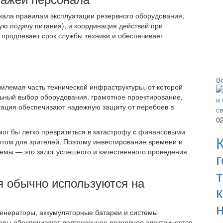
ала правилам эксплуатации резервного оборудования,
ю подачу питания), и координация действий при
 продлевает срок службы техники и обеспечивает
В
млемая часть технической инфраструктуры, от которой
льный выбор оборудования, грамотное проектирование,
ация обеспечивают надежную защиту от перебоев в
0
мог бы легко превратиться в катастрофу с финансовыми
том для зрителей. Поэтому инвестирование времени и
емы — это залог успешного и качественного проведения
я обычно используются на
генераторы, аккумуляторные батареи и системы
оры обеспечивают долгосрочное резервное электричество,