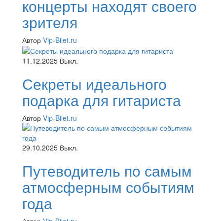
концерты находят своего
зрителя
Автор
Vip-Bilet.ru
11.12.2025
Выкл.
Секреты идеального
подарка для гитариста
Автор
Vip-Bilet.ru
29.10.2025
Выкл.
Путеводитель по самым
атмосферным событиям
года
Автор
Vip-Bilet.ru