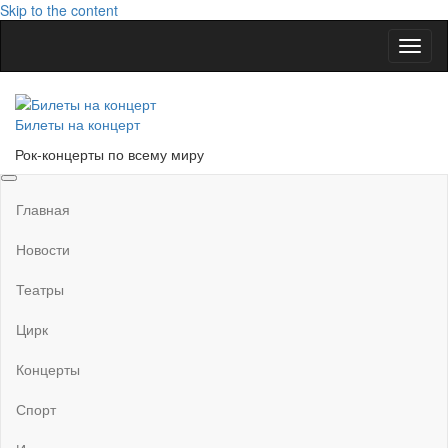
Skip to the content
Показ
Скры
нави
Билеты на концерт
Рок-концерты по всему миру
Главная
Новости
Театры
Цирк
Концерты
Спорт