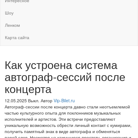
Интересное
Шоу
Ленком
Карта сайта
Как устроена система
автограф-сессий после
концерта
12.05.2025
Выкл.
Автор
Vip-Bilet.ru
Автограф-сессии после концерта давно стали неотъемлемой
частью культурного опыта для поклонников музыкальных
исполнителей и артистов. Эти встречи предоставляют
уникальную возможность обрести личный контакт с кумирами,
получить памятный знак в виде автографа и обменяться
парой слов. Несмотря на кажущуюся простоту, организация и