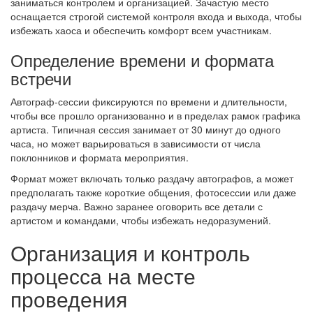
заниматься контролем и организацией. Зачастую место
оснащается строгой системой контроля входа и выхода, чтобы
избежать хаоса и обеспечить комфорт всем участникам.
Определение времени и формата
встречи
Автограф-сессии фиксируются по времени и длительности,
чтобы все прошло организованно и в пределах рамок графика
артиста. Типичная сессия занимает от 30 минут до одного
часа, но может варьироваться в зависимости от числа
поклонников и формата мероприятия.
Формат может включать только раздачу автографов, а может
предполагать также короткие общения, фотосессии или даже
раздачу мерча. Важно заранее оговорить все детали с
артистом и командами, чтобы избежать недоразумений.
Организация и контроль
процесса на месте
проведения