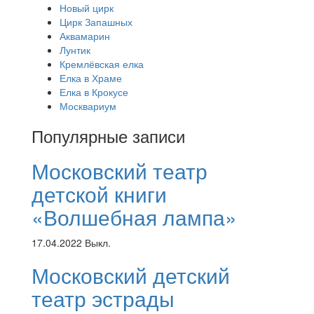
Новый цирк
Цирк Запашных
Аквамарин
Лунтик
Кремлёвская елка
Елка в Храме
Елка в Крокусе
Москвариум
Популярные записи
Московский театр
детской книги
«Волшебная лампа»
17.04.2022
Выкл.
Московский детский
театр эстрады