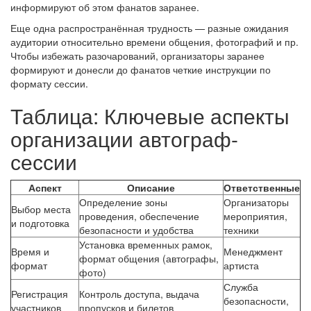
информируют об этом фанатов заранее.
Еще одна распространённая трудность — разные ожидания
аудитории относительно времени общения, фотографий и пр.
Чтобы избежать разочарований, организаторы заранее
формируют и донесли до фанатов четкие инструкции по
формату сессии.
Таблица: Ключевые аспекты
организации автограф-
сессии
Аспект
Описание
Ответственные
Определение зоны
Организаторы
Выбор места
проведения, обеспечение
мероприятия,
и подготовка
безопасности и удобства
техники
Установка временных рамок,
Время и
Менеджмент
формат общения (автографы,
формат
артиста
фото)
Служба
Регистрация
Контроль доступа, выдача
безопасности,
участников
пропусков и билетов