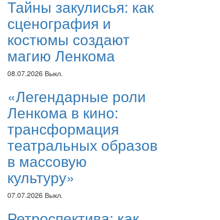
Тайны закулисья: как
сценография и
костюмы создают
магию Ленкома
08.07.2026
Выкл.
«Легендарные роли
Ленкома в кино:
трансформация
театральных образов
в массовую
культуру»
07.07.2026
Выкл.
Ретроспектива: как