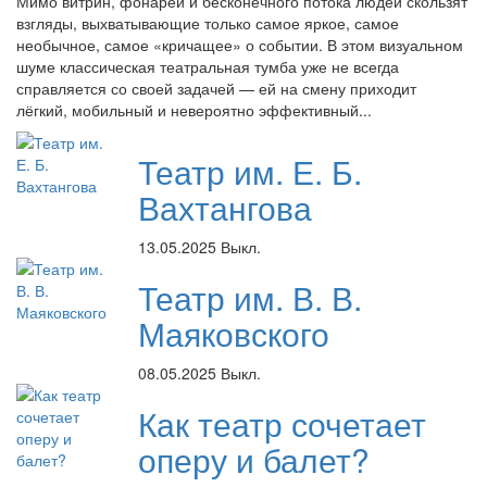
Мимо витрин, фонарей и бесконечного потока людей скользят
взгляды, выхватывающие только самое яркое, самое
необычное, самое «кричащее» о событии. В этом визуальном
шуме классическая театральная тумба уже не всегда
справляется со своей задачей — ей на смену приходит
лёгкий, мобильный и невероятно эффективный...
Театр им. Е. Б.
Вахтангова
13.05.2025
Выкл.
Театр им. В. В.
Маяковского
08.05.2025
Выкл.
Как театр сочетает
оперу и балет?