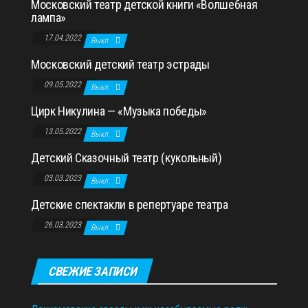
Московский театр детской книги «Волшебная
лампа»
17.04.2022
Выкл.
Московский детский театр эстрады
09.05.2022
Выкл.
Цирк Никулина — «Музыка победы»
13.05.2022
Выкл.
Детский Сказочный театр (кукольный)
03.03.2023
Выкл.
Детские спектакли в репертуаре театра
26.03.2023
Выкл.
СВЕЖИЕ ЗАПИСИ