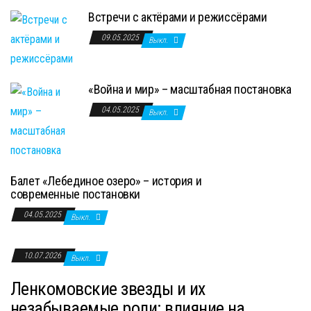
Встречи с актёрами и режиссёрами
09.05.2025
Выкл.
«Война и мир» – масштабная постановка
04.05.2025
Выкл.
Балет «Лебединое озеро» – история и
современные постановки
04.05.2025
Выкл.
10.07.2026
Выкл.
Ленкомовские звезды и их
незабываемые роли: влияние на