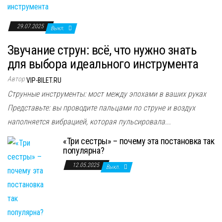
29.07.2025
Выкл.
Звучание струн: всё, что нужно знать
для выбора идеального инструмента
Автор
VIP-BILET.RU
Струнные инструменты: мост между эпохами в ваших руках
Представьте: вы проводите пальцами по струне и воздух
наполняется вибрацией, которая пульсировала...
«Три сестры» – почему эта постановка так
популярна?
12.05.2025
Выкл.