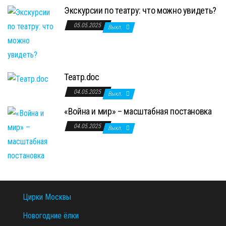
Экскурсии по театру: что можно увидеть?
05.05.2025
Выкл.
Театр.doc
04.05.2025
Выкл.
«Война и мир» – масштабная постановка
04.05.2025
Выкл.
Цирки Москвы
Новогодние ёлки