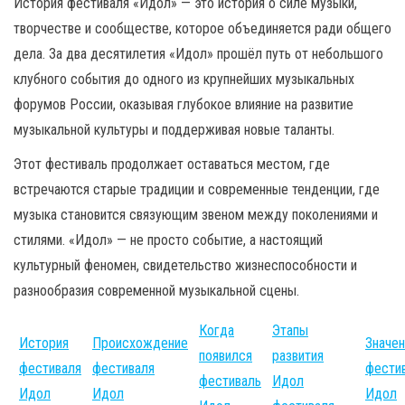
История фестиваля «Идол» — это история о силе музыки,
творчестве и сообществе, которое объединяется ради общего
дела. За два десятилетия «Идол» прошёл путь от небольшого
клубного события до одного из крупнейших музыкальных
форумов России, оказывая глубокое влияние на развитие
музыкальной культуры и поддерживая новые таланты.
Этот фестиваль продолжает оставаться местом, где
встречаются старые традиции и современные тенденции, где
музыка становится связующим звеном между поколениями и
стилями. «Идол» — не просто событие, а настоящий
культурный феномен, свидетельство жизнеспособности и
разнообразия современной музыкальной сцены.
Когда
Этапы
История
Происхождение
Значе
появился
развития
фестиваля
фестиваля
фести
фестиваль
Идол
Идол
Идол
Идол