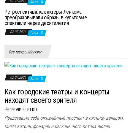
07.07.2026
Выкл.
Ретроспектива: как актеры Ленкома
преобразовывали образы в культовые
спектакли через десятилетия
07.07.2026
Выкл.
Все театры Москвы
02.07.2026
Выкл.
Как городские театры и концерты
находят своего зрителя
Автор
VIP-BILET.RU
Представьте себе оживлённый проспект в пятницу вечером.
Мимо витрин, фонарей и бесконечного потока людей