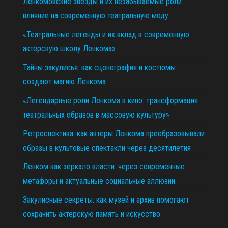
Ленкомовские звезды и их незабываемые роли:
влияние на современную театральную моду
«Театральные легенды и их вклад в современную
актерскую школу Ленкома»
Тайны закулисья: как сценография и костюмы
создают магию Ленкома
«Легендарные роли Ленкома в кино: трансформация
театральных образов в массовую культуру»
Ретроспектива: как актеры Ленкома преобразовывали
образы в культовые спектакли через десятилетия
Ленком как зеркало власти: через современные
метафоры и актуальные социальные аллюзии.
Закулисные секреты: как музей и архив помогают
сохранить актерскую память и искусство
11.12.2025
29.10.2025
02.07.2026