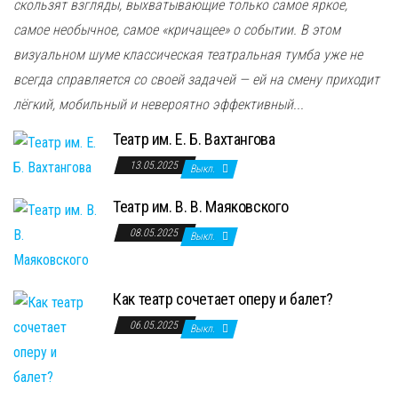
скользят взгляды, выхватывающие только самое яркое,
самое необычное, самое «кричащее» о событии. В этом
визуальном шуме классическая театральная тумба уже не
всегда справляется со своей задачей — ей на смену приходит
лёгкий, мобильный и невероятно эффективный...
Театр им. Е. Б. Вахтангова
13.05.2025
Выкл.
Театр им. В. В. Маяковского
08.05.2025
Выкл.
Как театр сочетает оперу и балет?
06.05.2025
Выкл.