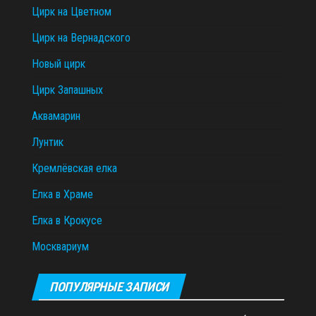
Цирк на Цветном
Цирк на Вернадского
Новый цирк
Цирк Запашных
Аквамарин
Лунтик
Кремлёвская елка
Елка в Храме
Елка в Крокусе
Москвариум
ПОПУЛЯРНЫЕ ЗАПИСИ