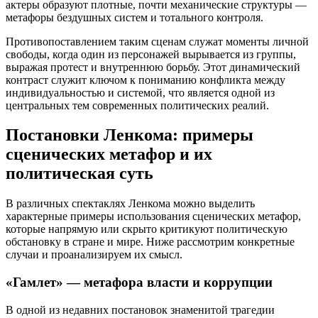
актеры образуют плотные, почти механические структуры —
метафоры бездушных систем и тотального контроля.
Противопоставлением таким сценам служат моменты личной
свободы, когда один из персонажей вырывается из группы,
выражая протест и внутреннюю борьбу. Этот динамический
контраст служит ключом к пониманию конфликта между
индивидуальностью и системой, что является одной из
центральных тем современных политических реалий.
Постановки Ленкома: примеры
сценических метафор и их
политическая суть
В различных спектаклях Ленкома можно выделить
характерные примеры использования сценических метафор,
которые напрямую или скрыто критикуют политическую
обстановку в стране и мире. Ниже рассмотрим конкретные
случаи и проанализируем их смысл.
«Гамлет» — метафора власти и коррупции
В одной из недавних постановок знаменитой трагедии