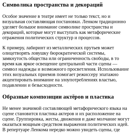
Символика пространства и декораций
Особое значение в театре имеет не только текст, но и
визуальная составляющая постановки. Ленком традиционно
уделяет большое внимание символике пространства и
декораций, которые могут выступать как метафорические
отражения политических структур и процессов.
К примеру, лабиринт из металлических прутьев может
олицетворять ловушку бюрократической системы,
замкнутость общества или ограниченность свободы, в то
время как яркое освещение центральной части сцены —
символ надежды и возможного просветления. Использование
этих визуальных приемов помогает режиссеру эпатажно
акцентировать внимание на злоупотреблениях властью,
подавлении и безысходности.
Образные композиции актёров и пластика
Не менее значимой составляющей метафорического языка на
сцене становится пластика актеров и их расположение на
сцене. Группировка, жесты, движения и даже молчание могут
оказаться мощным средством выражения политических идей.
В репертуаре Ленкома нередко можно увидеть сцены, где