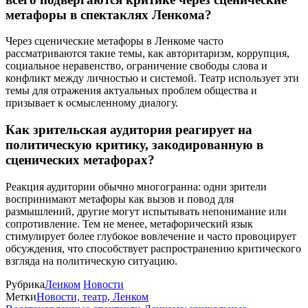
метафоры в спектаклях Ленкома?
Через сценические метафоры в Ленкоме часто
рассматриваются такие темы, как авторитаризм, коррупция,
социальное неравенство, ограничение свободы слова и
конфликт между личностью и системой. Театр использует эти
темы для отражения актуальных проблем общества и
призывает к осмысленному диалогу.
Как зрительская аудитория реагирует на
политическую критику, закодированную в
сценических метафорах?
Реакция аудитории обычно многогранна: одни зрители
воспринимают метафоры как вызов и повод для
размышлений, другие могут испытывать непонимание или
сопротивление. Тем не менее, метафорический язык
стимулирует более глубокое вовлечение и часто провоцирует
обсуждения, что способствует распространению критического
взгляда на политическую ситуацию.
Рубрика
Ленком
Новости
Метки
Новости, театр, Ленком