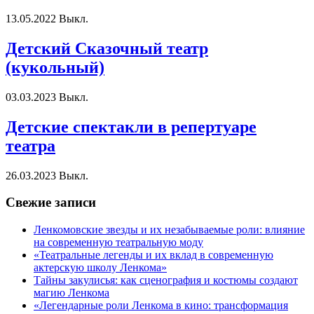
13.05.2022
Выкл.
Детский Сказочный театр
(кукольный)
03.03.2023
Выкл.
Детские спектакли в репертуаре
театра
26.03.2023
Выкл.
Свежие записи
Ленкомовские звезды и их незабываемые роли: влияние
на современную театральную моду
«Театральные легенды и их вклад в современную
актерскую школу Ленкома»
Тайны закулисья: как сценография и костюмы создают
магию Ленкома
«Легендарные роли Ленкома в кино: трансформация