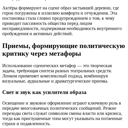
Актёры формируют на сцене образ застывшей деревни, где
герои погружены в иллюзию комфорта и отчуждения. Эта
постановка стала словно предупреждением о том, к чему
приводит пассивность общества перед лицом
несправедливости, подчеркивая необходимость внутреннего
пробуждения и активных действий.
Приемы, формирующие политическую
критику через метафоры
Использование сценических метафор — это творческая
задача, требующая синтеза разных театральных средств.
Ленком применяет комплексный подход, комбинируя
визуальные, аудиальные и драматургические приемы.
Свет и звук как усилители образа
Освещение и звуковое оформление играют ключевую роль в
передаче многозначных политических сообщений. Резкие
переходы света служат символом смены власти или кризиса,
тогда как приглушенные тона могут указывать на потаенные
страхи и подавленность.