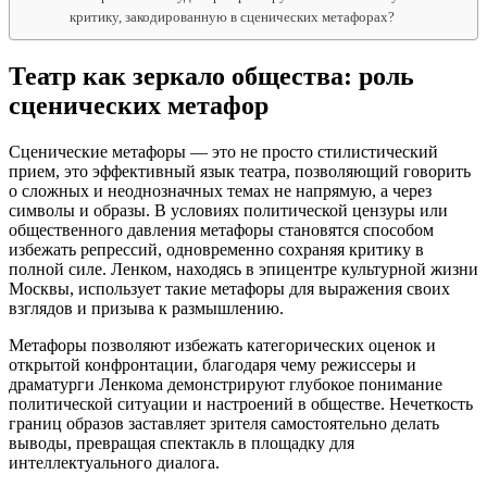
критику, закодированную в сценических метафорах?
Театр как зеркало общества: роль
сценических метафор
Сценические метафоры — это не просто стилистический
прием, это эффективный язык театра, позволяющий говорить
о сложных и неоднозначных темах не напрямую, а через
символы и образы. В условиях политической цензуры или
общественного давления метафоры становятся способом
избежать репрессий, одновременно сохраняя критику в
полной силе. Ленком, находясь в эпицентре культурной жизни
Москвы, использует такие метафоры для выражения своих
взглядов и призыва к размышлению.
Метафоры позволяют избежать категорических оценок и
открытой конфронтации, благодаря чему режиссеры и
драматурги Ленкома демонстрируют глубокое понимание
политической ситуации и настроений в обществе. Нечеткость
границ образов заставляет зрителя самостоятельно делать
выводы, превращая спектакль в площадку для
интеллектуального диалога.