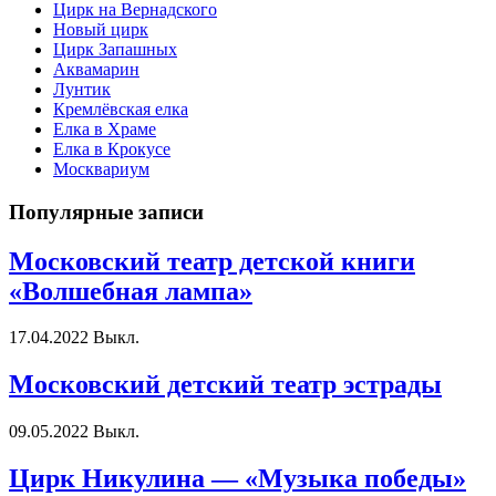
Цирк на Вернадского
Новый цирк
Цирк Запашных
Аквамарин
Лунтик
Кремлёвская елка
Елка в Храме
Елка в Крокусе
Москвариум
Популярные записи
Московский театр детской книги
«Волшебная лампа»
17.04.2022
Выкл.
Московский детский театр эстрады
09.05.2022
Выкл.
Цирк Никулина — «Музыка победы»