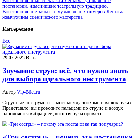
Восстановленные спектакли Ленкома: уникальные
постановки, изменившие театральную традицию.
Восстановление забытых музыкальных номеров Ленкома:
жемчужины сценического мастерства.
Интересное
Все
29.07.2025
Выкл.
Звучание струн: всё, что нужно знать
для выбора идеального инструмента
Автор
Vip-Bilet.ru
Струнные инструменты: мост между эпохами в ваших руках
Представьте: вы проводите пальцами по струне и воздух
наполняется вибрацией, которая пульсировала...
«Три сестры» – почему эта постановка