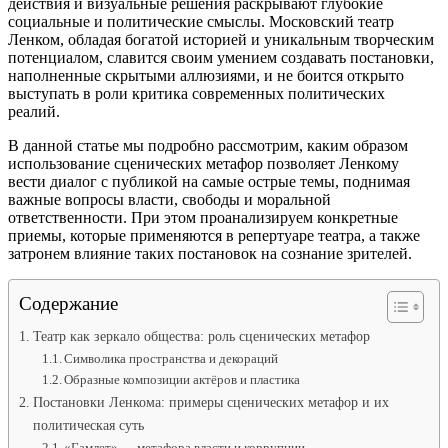
действия и визуальные решения раскрывают глубокие
социальные и политические смыслы. Московский театр
Ленком, обладая богатой историей и уникальным творческим
потенциалом, славится своим умением создавать постановки,
наполненные скрытыми аллюзиями, и не боится открыто
выступать в роли критика современных политических
реалий.
В данной статье мы подробно рассмотрим, каким образом
использование сценических метафор позволяет Ленкому
вести диалог с публикой на самые острые темы, поднимая
важные вопросы власти, свободы и моральной
ответственности. При этом проанализируем конкретные
приемы, которые применяются в репертуаре театра, а также
затронем влияние таких постановок на сознание зрителей.
Содержание
Театр как зеркало общества: роль сценических метафор
Символика пространства и декораций
Образные композиции актёров и пластика
Постановки Ленкома: примеры сценических метафор и их
политическая суть
«Гамлет» — метафора власти и коррупции