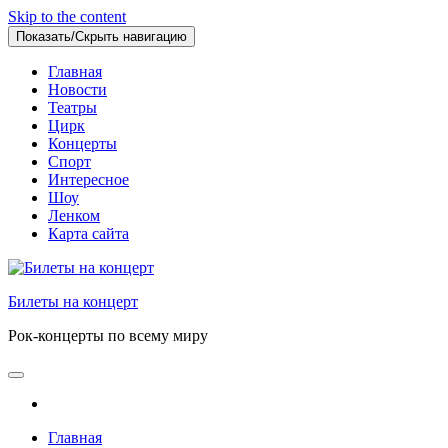
Skip to the content
Показать/Скрыть навигацию
Главная
Новости
Театры
Цирк
Концерты
Спорт
Интересное
Шоу
Ленком
Карта сайта
Билеты на концерт
Рок-концерты по всему миру
Главная