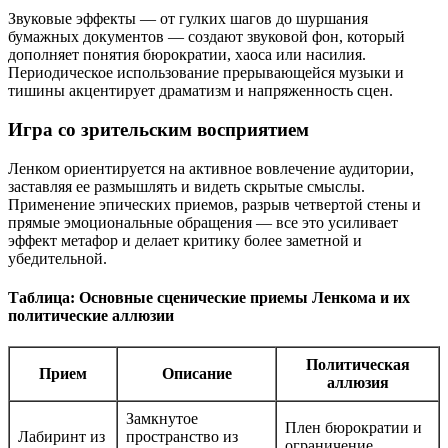
Звуковые эффекты — от гулких шагов до шуршания
бумажных документов — создают звуковой фон, который
дополняет понятия бюрократии, хаоса или насилия.
Периодическое использование прерывающейся музыки и
тишины акцентирует драматизм и напряженность сцен.
Игра со зрительским восприятием
Ленком ориентируется на активное вовлечение аудитории,
заставляя ее размышлять и видеть скрытые смыслы.
Применение эпических приемов, разрыв четвертой стены и
прямые эмоциональные обращения — все это усиливает
эффект метафор и делает критику более заметной и
убедительной.
Таблица: Основные сценические приемы Ленкома и их
политические аллюзии
Политическая
Прием
Описание
аллюзия
Замкнутое
Плен бюрократии и
Лабиринт из
пространство из
ограничение