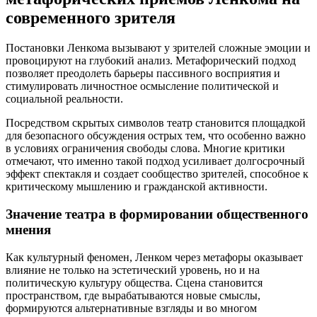
современного зрителя
Постановки Ленкома вызывают у зрителей сложные эмоции и
провоцируют на глубокий анализ. Метафорический подход
позволяет преодолеть барьеры пассивного восприятия и
стимулировать личностное осмысление политической и
социальной реальности.
Посредством скрытых символов театр становится площадкой
для безопасного обсуждения острых тем, что особенно важно
в условиях ограничения свободы слова. Многие критики
отмечают, что именно такой подход усиливает долгосрочный
эффект спектакля и создает сообщество зрителей, способное к
критическому мышлению и гражданской активности.
Значение театра в формировании общественного
мнения
Как культурный феномен, Ленком через метафоры оказывает
влияние не только на эстетический уровень, но и на
политическую культуру общества. Сцена становится
пространством, где вырабатываются новые смыслы,
формируются альтернативные взгляды и во многом