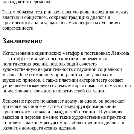
зарождаются перемены.
Таким образом, театр играет важную роль посредника между
властью и обществом, сохраняя традицию диалога и
критического анализа, даже в самых непростых условиях
современности.
Заключение
Использование сценических метафор в постановках Ленкома
— это эффективный способ критики современных
политических реалий, позволяющий сочетать
художественную выразительность с глубиной социальной
мысли. Через символику пространства, визуальных и
звуковых приемов, а также пластики актеров театр создает
уникальную языковую систему, которая помогает осмыслить и
почувствовать сложность политической ситуации.
Ленком не просто показывает драму на сцене, он вовлекает
зрителя в активное участие, стимулируя формирование
критического взгляда и гражданской позиции. В условиях
вызовов и перемен именно такие художественные практики
становятся важным ресурсом для общественного диалога и
развития демократических идеалов.