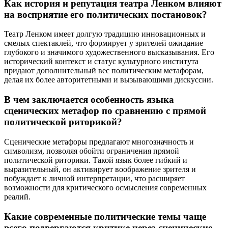
Как история и репутация театра Ленком влияют
на восприятие его политических постановок?
Театр Ленком имеет долгую традицию инновационных и
смелых спектаклей, что формирует у зрителей ожидание
глубокого и значимого художественного высказывания. Его
исторический контекст и статус культурного института
придают дополнительный вес политическим метафорам,
делая их более авторитетными и вызывающими дискуссии.
В чем заключается особенность языка
сценических метафор по сравнению с прямой
политической риторикой?
Сценические метафоры предлагают многозначность и
символизм, позволяя обойти ограничения прямой
политической риторики. Такой язык более гибкий и
выразительный, он активирует воображение зрителя и
побуждает к личной интерпретации, что расширяет
возможности для критического осмысления современных
реалий.
Какие современные политические темы чаще
всего подвергаются критике через сценические