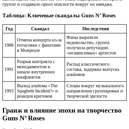
группе и создавало ореол опасности вокруг их имиджа.
Таблица: Ключевые скандалы Guns N’ Roses
Год
Скандал
Последствия
Фаны выразили
Отмена концерта из-за
недовольство, группа
1988
потасовки с фанатами
получила репутацию
в Монреале
«независимых» артистов
Разрыв контракта с
Распад классического
менеджментом и
1991
состава, задержка выпуска
начало внутренних
альбомов
конфликтов
Выход альбома «The
Споры вокруг музыкального
1993
Spaghetti Incident?» и
направления группировки и
реакция критиков
творческой зрелости
Гранж и влияние эпохи на творчество
Guns N’ Roses