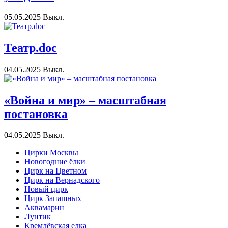
05.05.2025
Выкл.
Театр.doc
04.05.2025
Выкл.
«Война и мир» – масштабная
постановка
04.05.2025
Выкл.
Цирки Москвы
Новогодние ёлки
Цирк на Цветном
Цирк на Вернадского
Новый цирк
Цирк Запашных
Аквамарин
Лунтик
Кремлёвская елка