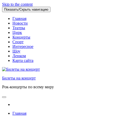
Skip to the content
Показать/Скрыть навигацию
Главная
Новости
Театры
Цирк
Концерты
Спорт
Интересное
Шоу
Ленком
Карта сайта
Билеты на концерт
Рок-концерты по всему миру
Главная