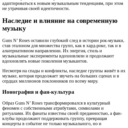
адаптироваться к новым музыкальным тенденциям, при этом
не утрачивая своей идентичности.
Наследие и влияние на современную
музыку
Guns N’ Roses оставили глубокий след в истории рок-музыки,
став эталоном для множества групп, как в хард-роке, так и в
альтернативном направлении. Их энергия, стиль и
музыкальные эксперименты вдохновляли и продолжают
вдохновлять новые поколения музыкантов.
Несмотря на спады и конфликты, наследие группы живёт в их
музыке, которая продолжает звучать на больших сценах и в
сердцах миллионов поклонников по всему миру.
Ионография и фан-культура
Образ Guns N’ Roses трансформировался в культурный
феномен с собственными атрибутами, символами и
ритуалами. Их фанаты известны своей преданностью, а фан-
клубы продолжают поддерживать группу, превращая
концерты в событие не только музыкального, но и