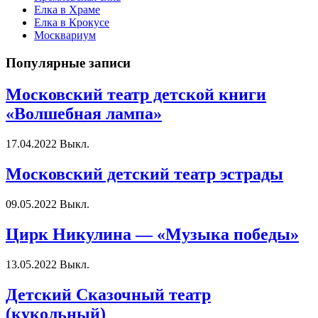
Елка в Храме
Елка в Крокусе
Москвариум
Популярные записи
Московский театр детской книги
«Волшебная лампа»
17.04.2022
Выкл.
Московский детский театр эстрады
09.05.2022
Выкл.
Цирк Никулина — «Музыка победы»
13.05.2022
Выкл.
Детский Сказочный театр
(кукольный)