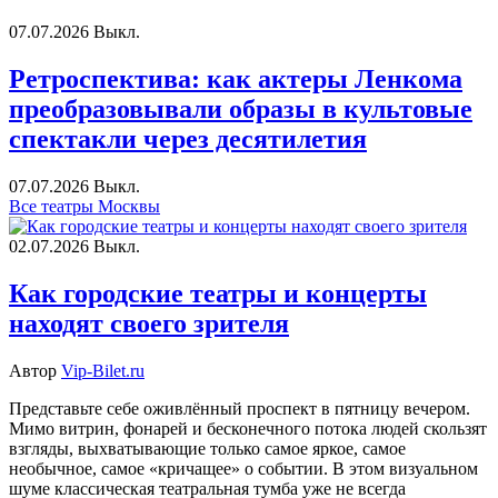
07.07.2026
Выкл.
Ретроспектива: как актеры Ленкома
преобразовывали образы в культовые
спектакли через десятилетия
07.07.2026
Выкл.
Все театры Москвы
02.07.2026
Выкл.
Как городские театры и концерты
находят своего зрителя
Автор
Vip-Bilet.ru
Представьте себе оживлённый проспект в пятницу вечером.
Мимо витрин, фонарей и бесконечного потока людей скользят
взгляды, выхватывающие только самое яркое, самое
необычное, самое «кричащее» о событии. В этом визуальном
шуме классическая театральная тумба уже не всегда