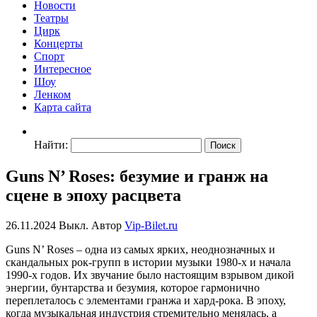
Новости
Театры
Цирк
Концерты
Спорт
Интересное
Шоу
Ленком
Карта сайта
Найти:
Guns N’ Roses: безумие и гранж на
сцене в эпоху расцвета
26.11.2024
Выкл.
Автор
Vip-Bilet.ru
Guns N’ Roses – одна из самых ярких, неоднозначных и
скандальных рок-групп в истории музыки 1980-х и начала
1990-х годов. Их звучание было настоящим взрывом дикой
энергии, бунтарства и безумия, которое гармонично
переплеталось с элементами гранжа и хард-рока. В эпоху,
когда музыкальная индустрия стремительно менялась, а