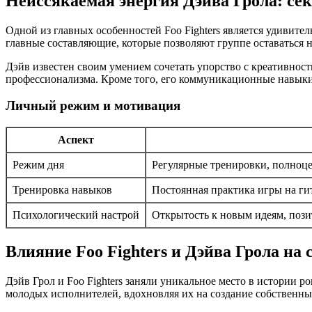
Неиссякаемая энергия Дэйва Грола: се
Одной из главных особенностей Foo Fighters является удивител
главные составляющие, которые позволяют группе оставаться н
Дэйв известен своим умением сочетать упорство с креативнос
профессионализма. Кроме того, его коммуникационные навыки
Личный режим и мотивация
Аспект
Режим дня
Регулярные тренировки, полноц
Тренировка навыков
Постоянная практика игры на ги
Психологический настрой
Открытость к новым идеям, пози
Влияние Foo Fighters и Дэйва Грола на
Дэйв Грол и Foo Fighters заняли уникальное место в истории 
молодых исполнителей, вдохновляя их на создание собственны