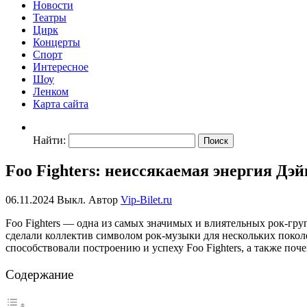
Новости
Театры
Цирк
Концерты
Спорт
Интересное
Шоу
Ленком
Карта сайта
Найти:
Foo Fighters: неиссякаемая энергия Дэй
06.11.2024
Выкл.
Автор
Vip-Bilet.ru
Foo Fighters — одна из самых значимых и влиятельных рок-гру
сделали коллектив символом рок-музыки для нескольких покол
способствовали построению и успеху Foo Fighters, а также поч
Содержание