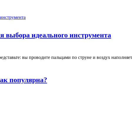
для выбора идеального инструмента
ставьте: вы проводите пальцами по струне и воздух наполняетс
так популярна?