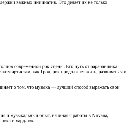
ддержки важных инициатив. Это делает их не только
столпов современной рок-сцены. Его путь от барабанщика
аким артистам, как Грол, рок продолжает жить, развиваться и
минает о том, что музыка — лучший способ выражать свои
гия и музыкальный опыт, начиная с работы в Nirvana,
рока и хард-рока.