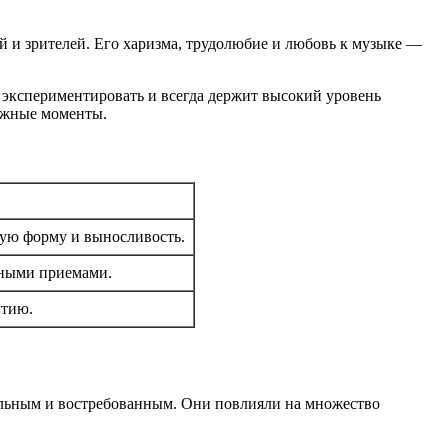
ей и зрителей. Его харизма, трудолюбие и любовь к музыке —
 экспериментировать и всегда держит высокий уровень
ложные моменты.
кую форму и выносливость.
ьными приемами.
итию.
туальным и востребованным. Они повлияли на множество