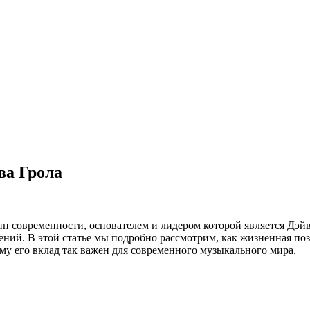
ва Грола
пп современности, основателем и лидером которой является Дэйв
ений. В этой статье мы подробно рассмотрим, как жизненная по
ему его вклад так важен для современного музыкального мира.