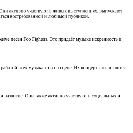
. Они активно участвуют в живых выступлениях, выпускают
аться востребованной и любимой публикой.
аче песен Foo Fighters. Это придаёт музыке искренность и
 работой всех музыкантов на сцене. Их концерты отличаются
и развитие. Они также активно участвуют в социальных и