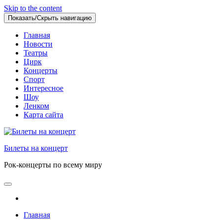
Skip to the content
Показать/Скрыть навигацию
Главная
Новости
Театры
Цирк
Концерты
Спорт
Интересное
Шоу
Ленком
Карта сайта
Билеты на концерт
Рок-концерты по всему миру
Главная