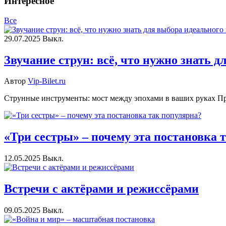
Интересное
Все
29.07.2025
Выкл.
Звучание струн: всё, что нужно знать 
Автор
Vip-Bilet.ru
Струнные инструменты: мост между эпохами в ваших руках Пред
«Три сестры» – почему эта постановка 
12.05.2025
Выкл.
Встречи с актёрами и режиссёрами
09.05.2025
Выкл.