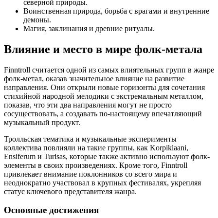
северной природы.
Воинственная природа, борьба с врагами и внутренние
демоны.
Магия, заклинания и древние ритуалы.
Влияние и место в мире фолк-метала
Finntroll считается одной из самых влиятельных групп в жанре
фолк-метал, оказав значительное влияние на развитие
направления. Они открыли новые горизонты для сочетания
стихийной народной мелодики с экстремальным металлом,
показав, что эти два направления могут не просто
сосуществовать, а создавать по-настоящему впечатляющий
музыкальный продукт.
Тролльская тематика и музыкальные эксперименты
коллектива повлияли на такие группы, как Korpiklaani,
Ensiferum и Turisas, которые также активно используют фолк-
элементы в своих произведениях. Кроме того, Finntroll
привлекает внимание поклонников со всего мира и
неоднократно участвовал в крупных фестивалях, укрепляя
статус ключевого представителя жанра.
Основные достижения