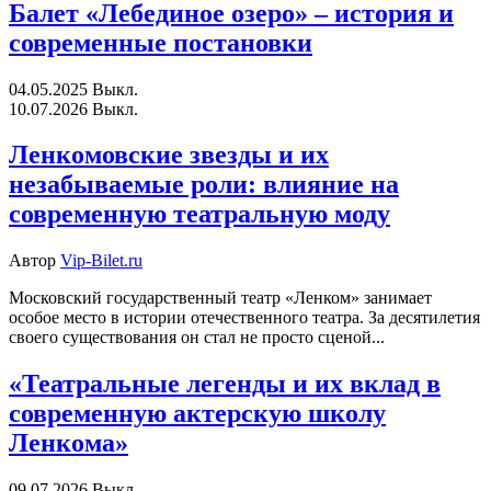
Балет «Лебединое озеро» – история и
современные постановки
04.05.2025
Выкл.
10.07.2026
Выкл.
Ленкомовские звезды и их
незабываемые роли: влияние на
современную театральную моду
Автор
Vip-Bilet.ru
Московский государственный театр «Ленком» занимает
особое место в истории отечественного театра. За десятилетия
своего существования он стал не просто сценой...
«Театральные легенды и их вклад в
современную актерскую школу
Ленкома»
09.07.2026
Выкл.