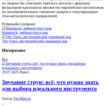
их творчестве сочетание тяжёлого металла с финским
фольклором вдохновило множество европейских коллективов
на экспериментальное смешение жанров и популяризацию
этно-металлических направлений.
Рубрика
Без рубрики
Hammock: эмбиент/пост-рок
The Vines: австралийский гаражный рок
Интересное
Все
29.07.2025
Выкл.
Звучание струн: всё, что нужно знать
для выбора идеального инструмента
Автор
Vip-Bilet.ru