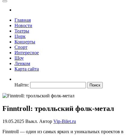
Главная
Новости
Театры
Цирк
Концерты
Спорт
Интересное
Шоу
Ленком
Карта сайта
Найти:
Finntroll: тролльский фолк-метал
19.05.2025
Выкл.
Автор
Vip-Bilet.ru
Finntroll — один из самых ярких и уникальных проектов в