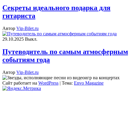
Секреты идеального подарка для
гитариста
Автор
Vip-Bilet.ru
29.10.2025
Выкл.
Путеводитель по самым атмосферным
событиям года
Автор
Vip-Bilet.ru
Сайт работает на
WordPress
|
Тема:
Envo Magazine