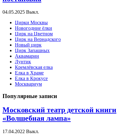
04.05.2025
Выкл.
Цирки Москвы
Новогодние ёлки
Цирк на Цветном
Цирк на Вернадского
Новый цирк
Цирк Запашных
Аквамарин
Лунтик
Кремлёвская елка
Елка в Храме
Елка в Крокусе
Москвариум
Популярные записи
Московский театр детской книги
«Волшебная лампа»
17.04.2022
Выкл.