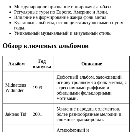
Международное признание и широкая фан-база.
Регулярные туры по Европе, Америке и Азии.
Влияние на формирование жанра фолк-метал.
Культовые альбомы, остающиеся актуальными спустя
годы.
Уникальный музыкальный и визуальный стиль.
Обзор ключевых альбомов
Год
Альбом
Описание
выпуска
Дебютный альбом, заложивший
основу тролльского фолк-метала, с
Midnattens
1999
агрессивными риффами и
Widunder
обильными фольклорными
мотивами.
Усиление народных элементов,
Jaktens Tid
2001
более разнообразные мелодии и
сложные аранжировки.
Атмосферный и