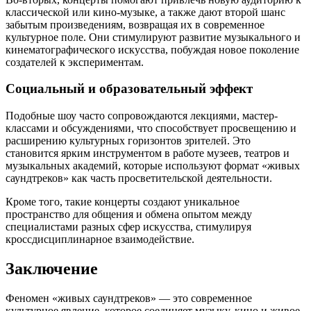
классической или кино-музыке, а также дают второй шанс
забытым произведениям, возвращая их в современное
культурное поле. Они стимулируют развитие музыкального и
кинематографического искусства, побуждая новое поколение
создателей к экспериментам.
Социальный и образовательный эффект
Подобные шоу часто сопровождаются лекциями, мастер-
классами и обсуждениями, что способствует просвещению и
расширению культурных горизонтов зрителей. Это
становится ярким инструментом в работе музеев, театров и
музыкальных академий, которые используют формат «живых
саундтреков» как часть просветительской деятельности.
Кроме того, такие концерты создают уникальное
пространство для общения и обмена опытом между
специалистами разных сфер искусства, стимулируя
кроссдисциплинарное взаимодействие.
Заключение
Феномен «живых саундтреков» — это современное
культурное явление, которое соединяет музыку, кино и живое