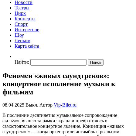
Новости
Театры
Цирк
Концерты
Спорт
Интересное
Шоу
Ленком
Карта сайта
Найти:
Феномен «живых саундтреков»:
концертное исполнение музыки к
фильмам
08.04.2025
Выкл.
Автор
Vip-Bilet.ru
В последние десятилетия музыкальное сопровождение
фильмов вышло за рамки экрана и превратилось в
самостоятельное концертное явление. Концепция «живых
саундтреков» — когда оркестр или ансамбль в реальном