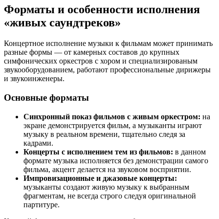
Форматы и особенности исполнения
«живых саундтреков»
Концертное исполнение музыки к фильмам может принимать
разные формы — от камерных составов до крупных
симфонических оркестров с хором и специализированым
звукооборудованием, работают профессиональные дирижеры
и звукоинженеры.
Основные форматы
Синхронный показ фильмов с живым оркестром:
на
экране демонстрируется фильм, а музыканты играют
музыку в реальном времени, тщательно следя за
кадрами.
Концерты с исполнением тем из фильмов:
в данном
формате музыка исполняется без демонстрации самого
фильма, акцент делается на звуковом восприятии.
Импровизационные и джазовые концерты:
музыканты создают живую музыку к выбранным
фрагментам, не всегда строго следуя оригинальной
партитуре.