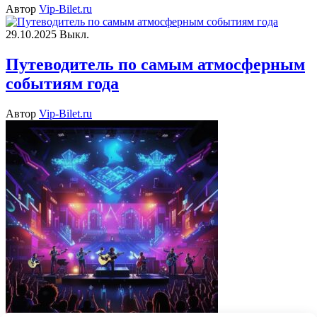
Автор
Vip-Bilet.ru
29.10.2025
Выкл.
Путеводитель по самым атмосферным
событиям года
Автор
Vip-Bilet.ru