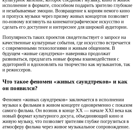
исполнение в формате, способном подарить зрителю глубокие
и незабываемые эмоции. Возвращение к корням немого кино
и пропуск музыки через призму живых концертов позволяет
по-новому взглянуть на кинематографическое искусство и
сделать его доступнее и интереснее для широкой аудитории.
Популярность таких проектов свидетельствует о запросе на
качественные культурные события, где искусство встречается
с современными технологиями и живым общением. В
будущем «живые саундтреки» наверняка продолжат
развиваться, предлагать новые формы взаимодействия с
аудиторией и вдохновлять на творчество как музыкантов, так
и режиссеров.
Что такое феномен «живых саундтреков» и как
он появился?
Феномен «живых саундтреков» заключается в исполнении
музыки к фильмам в живом концерте одновременно с показом
самого фильма. Он возник в конце XX — начале XXI века как
новый формат культурного досуга, объединяющий кино и
живую музыку, что позволяет зрителям глубже погрузиться в
атмосферу фильма через живое музыкальное сопровождение.