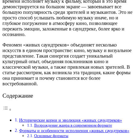
времени исполняет музыку к фильму, который в это время
демонстрируется на большом экране — завоевывает все
большую популярность среди зрителей и музыкантов. Это не
просто способ услышать любимую музыку иначе, но и
глубокое погружение в атмосферу кино, позволяющее
пережить эмоции, заложенные в саундтреке, более ярко и
осознанно.
Феномен «живых саундтреков» объединяет несколько
искусств в едином пространстве: кино, музыку и визуальное
представление. Такая синергия создает уникальный
культурный опыт, объединяя поклонников кино и
классической музыки, а также привлекая новых зрителей. В
статье рассмотрим, как возникла эта традиция, какие формы
она принимает и почему становится все более
востребованной.
Содержание
Исторические корни и эволюция «живых саундтреков»
Возрождение жанра в современном формате
Форматы и особенности исполнения «живых саундтреков»
Основные форматы