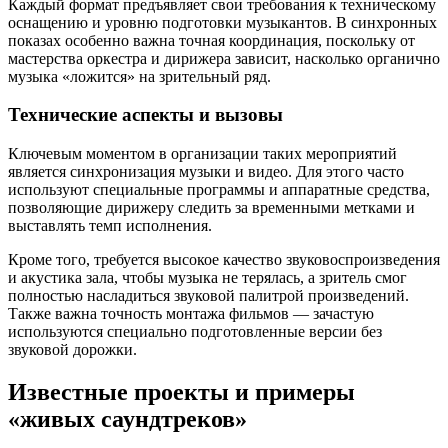
Каждый формат предъявляет свои требования к техническому
оснащению и уровню подготовки музыкантов. В синхронных
показах особенно важна точная координация, поскольку от
мастерства оркестра и дирижера зависит, насколько органично
музыка «ложится» на зрительный ряд.
Технические аспекты и вызовы
Ключевым моментом в организации таких мероприятий
является синхронизация музыки и видео. Для этого часто
используют специальные программы и аппаратные средства,
позволяющие дирижеру следить за временными метками и
выставлять темп исполнения.
Кроме того, требуется высокое качество звуковоспроизведения
и акустика зала, чтобы музыка не терялась, а зритель смог
полностью насладиться звуковой палитрой произведений.
Также важна точность монтажа фильмов — зачастую
используются специально подготовленные версии без
звуковой дорожки.
Известные проекты и примеры
«живых саундтреков»