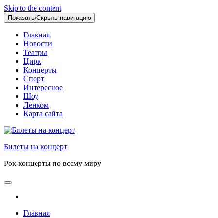
Skip to the content
Показать/Скрыть навигацию
Главная
Новости
Театры
Цирк
Концерты
Спорт
Интересное
Шоу
Ленком
Карта сайта
Билеты на концерт
Рок-концерты по всему миру
Главная