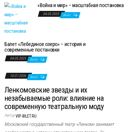
«Война и мир» – масштабная постановка
04.05.2025
Выкл.
Балет «Лебединое озеро» – история и
современные постановки
04.05.2025
Выкл.
10.07.2026
Выкл.
Ленкомовские звезды и их
незабываемые роли: влияние на
современную театральную моду
Автор
VIP-BILET.RU
Московский государственный театр «Ленком» занимает