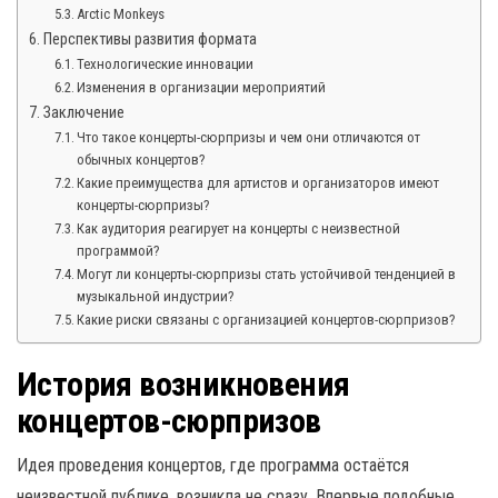
Arctic Monkeys
Перспективы развития формата
Технологические инновации
Изменения в организации мероприятий
Заключение
Что такое концерты-сюрпризы и чем они отличаются от
обычных концертов?
Какие преимущества для артистов и организаторов имеют
концерты-сюрпризы?
Как аудитория реагирует на концерты с неизвестной
программой?
Могут ли концерты-сюрпризы стать устойчивой тенденцией в
музыкальной индустрии?
Какие риски связаны с организацией концертов-сюрпризов?
История возникновения
концертов-сюрпризов
Идея проведения концертов, где программа остаётся
неизвестной публике, возникла не сразу. Впервые подобные