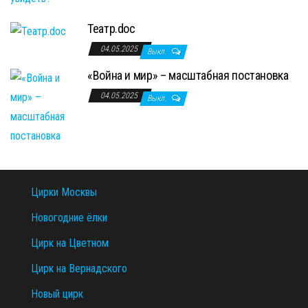
Театр.doc
04.05.2025
Выкл.
«Война и мир» – масштабная постановка
04.05.2025
Выкл.
Цирки Москвы
Новогодние ёлки
Цирк на Цветном
Цирк на Вернадского
Новый цирк