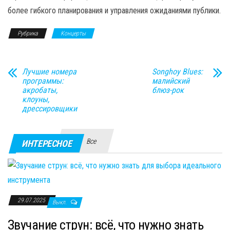
более гибкого планирования и управления ожиданиями публики.
Рубрика
Концерты
Лучшие номера
Songhoy Blues:
программы:
малийский
акробаты,
блюз-рок
клоуны,
дрессировщики
Все
ИНТЕРЕСНОЕ
29.07.2025
Выкл.
Звучание струн: всё, что нужно знать