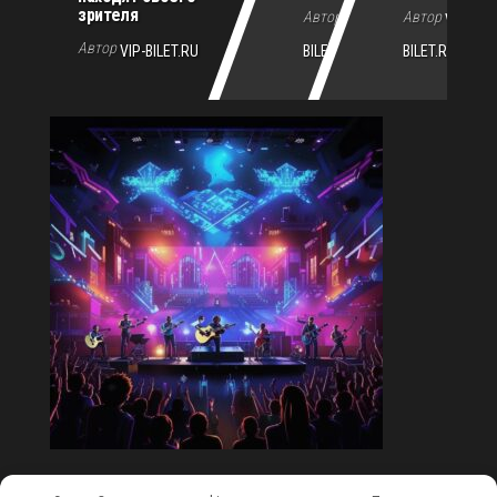
зрителя
Автор
Автор
VIP-
VIP-
Автор
VIP-BILET.RU
BILET.RU
BILET.RU