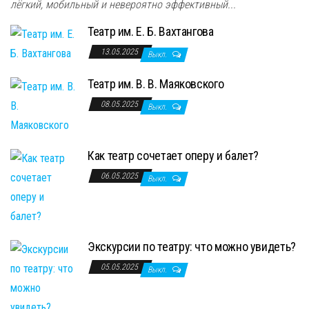
лёгкий, мобильный и невероятно эффективный...
Театр им. Е. Б. Вахтангова
13.05.2025
Выкл.
Театр им. В. В. Маяковского
08.05.2025
Выкл.
Как театр сочетает оперу и балет?
06.05.2025
Выкл.
Экскурсии по театру: что можно увидеть?
05.05.2025
Выкл.