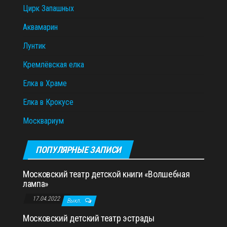
Цирк Запашных
Аквамарин
Лунтик
Кремлёвская елка
Елка в Храме
Елка в Крокусе
Москвариум
ПОПУЛЯРНЫЕ ЗАПИСИ
Московский театр детской книги «Волшебная
лампа»
17.04.2022
Выкл.
Московский детский театр эстрады