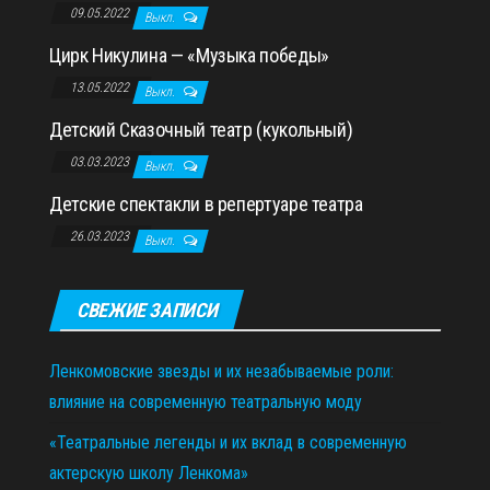
09.05.2022
Выкл.
Цирк Никулина — «Музыка победы»
13.05.2022
Выкл.
Детский Сказочный театр (кукольный)
03.03.2023
Выкл.
Детские спектакли в репертуаре театра
26.03.2023
Выкл.
СВЕЖИЕ ЗАПИСИ
Ленкомовские звезды и их незабываемые роли:
влияние на современную театральную моду
«Театральные легенды и их вклад в современную
актерскую школу Ленкома»