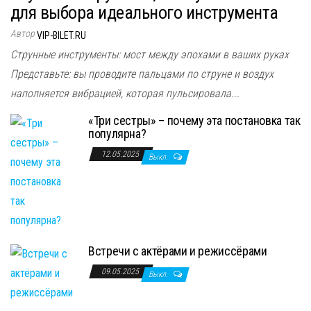
для выбора идеального инструмента
Автор
VIP-BILET.RU
Струнные инструменты: мост между эпохами в ваших руках
Представьте: вы проводите пальцами по струне и воздух
наполняется вибрацией, которая пульсировала...
«Три сестры» – почему эта постановка так
популярна?
12.05.2025
Выкл.
Встречи с актёрами и режиссёрами
09.05.2025
Выкл.